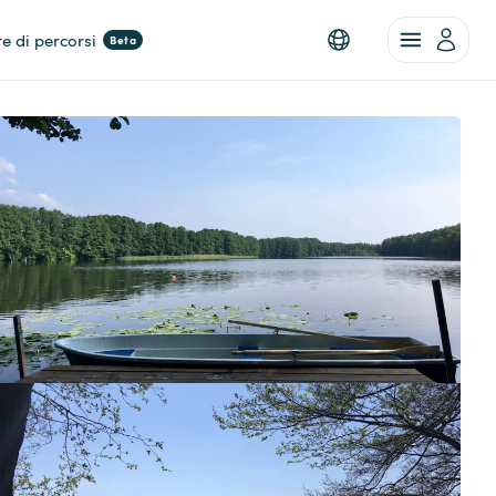
re di percorsi
Beta