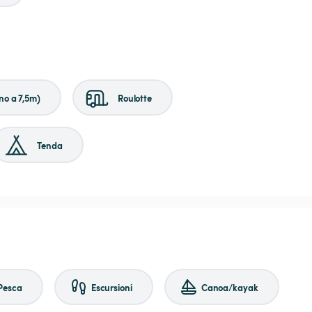
no a 7,5m)
Roulotte
Tenda
Pesca
Escursioni
Canoa/kayak