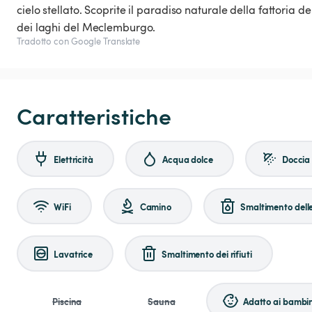
cielo stellato. Scoprite il paradiso naturale della fattoria 
dei laghi del Meclemburgo.
Tradotto con Google Translate
Caratteristiche
Elettricità
Acqua dolce
Doccia
WiFi
Camino
Smaltimento dell
Lavatrice
Smaltimento dei rifiuti
Piscina
Sauna
Adatto ai bambin