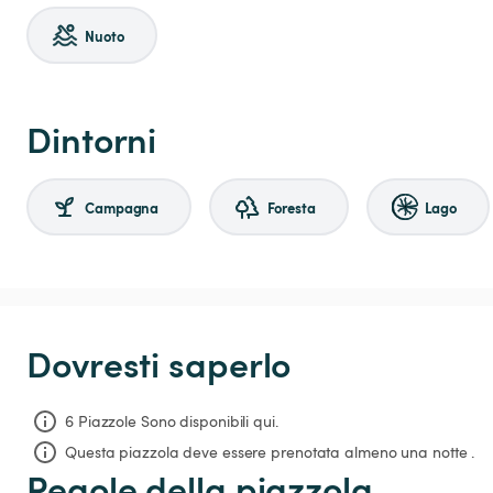
Nuoto
Dintorni
Campagna
Foresta
Lago
Dovresti saperlo
6 Piazzole Sono disponibili qui.
Questa piazzola deve essere prenotata almeno una notte .
Regole della piazzola