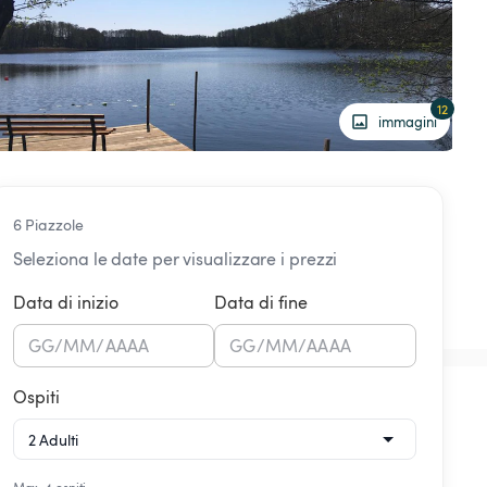
12
immagini
6 Piazzole
Seleziona le date per visualizzare i prezzi
Data di inizio
Data di fine
GG
/
MM
/
AAAA
GG
/
MM
/
AAAA
Ospiti