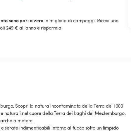
ento sono pari a zero
in migliaia di campeggi. Ricevi uno
oli 249 € all'anno e risparmia.
mburgo. Scopri la natura incontaminata della Terra dei 1000
gge naturali nel cuore della Terra dei Laghi del Meclemburgo.
 barche a motore.
c e serate indimenticabili intorno al fuoco sotto un limpido