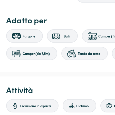
Adatto per
Furgone
Bulli
Camper (fi
Camper (da 7,5m)
Tenda da tetto
Attività
Escursione in alpaca
Ciclismo