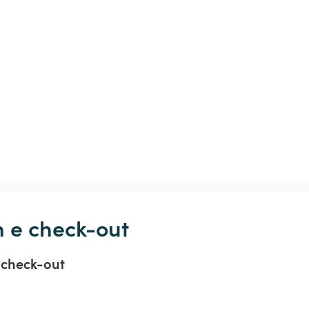
n e check-out
 check-out