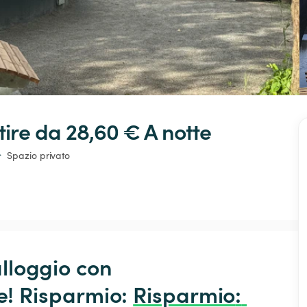
tire da 28,60 € 
A notte
Spazio privato
alloggio con 
 Risparmio: 
Risparmio
: