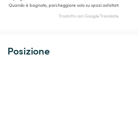
 Quando è bagnato, parcheggiare solo su spazi asfaltati
Tradotto con Google Translate
Posizione