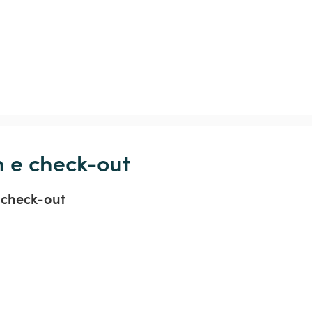
n e check-out
 check-out