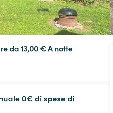
ire da 13,00 € 
A notte
ale 0€ di spese di 