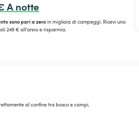
€ A notte
ento sono pari a zero
in migliaia di campeggi. Ricevi uno
oli 249 € all'anno e risparmia.
rettamente al confine tra bosco e campi.