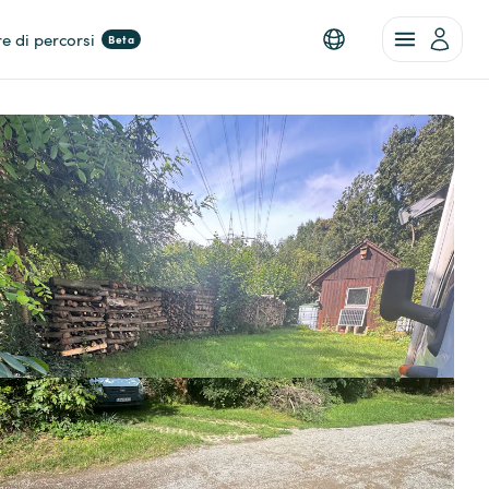
re di percorsi
Beta