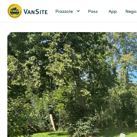
Piazzole
Pass
App
Nego