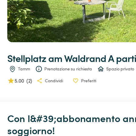
Stellplatz
am
Waldrand
 A part
Tamm
Prenotazione su richiesta
Spazio privato
5.00
(
2
)
Condividi
Preferiti
Con l&#39;abbonamento annu
soggiorno!
