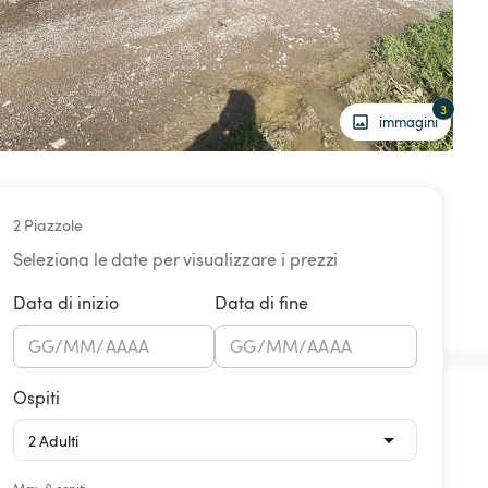
3
immagini
2 Piazzole
Seleziona le date per visualizzare i prezzi
Data di inizio
Data di fine
GG
/
MM
/
AAAA
GG
/
MM
/
AAAA
Ospiti