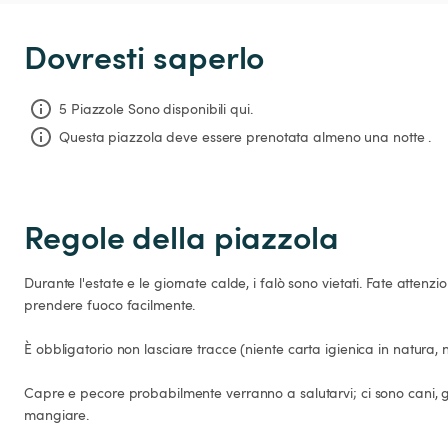
Dovresti saperlo
5 Piazzole Sono disponibili qui.
Questa piazzola deve essere prenotata almeno una notte .
Regole della piazzola
Durante l'estate e le giornate calde, i falò sono vietati. Fate attenz
prendere fuoco facilmente.

È obbligatorio non lasciare tracce (niente carta igienica in natura, 
Capre e pecore probabilmente verranno a salutarvi; ci sono cani, ga
mangiare.
