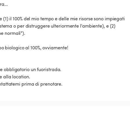
a...
 (1) il 100% del mio tempo e delle mie risorse sono impiegati
sistema o per distruggere ulteriormente l'ambiente), e (2)
e normali").
cibo biologico al 100%, ovviamente!
 obbligatorio un fuoristrada.
 alla location.
ntattatemi prima di prenotare.