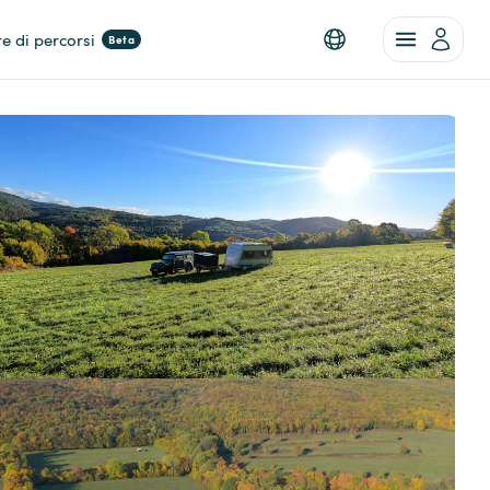
re di percorsi
Beta