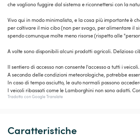
che vogliono fuggire dal sistema e riconnettersi con la natur
Vivo qui in modo minimalista, e la cosa più importante è che
per coltivare il mio cibo (non per svago, per alimentare il 
spendo comunque molte meno risorse (rispetto alle "person
A volte sono disponibili alcuni prodotti agricoli. Delizioso 
Il sentiero di accesso non consente l'accesso a tutti i veicoli.
A seconda delle condizioni meteorologiche, potrebbe essere
In caso di tempo asciutto, le auto normali possono accedere
I veicoli ribassati come le Lamborghini non sono adatti. Co
Tradotto con Google Translate
Caratteristiche