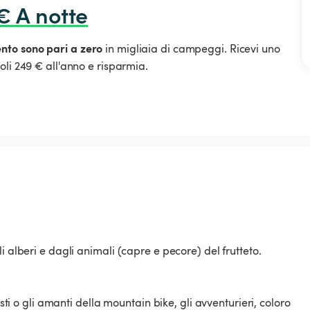
€ A notte
ento sono pari a zero
in migliaia di campeggi. Ricevi uno
oli 249 € all'anno e risparmia.
i alberi e dagli animali (capre e pecore) del frutteto.
isti o gli amanti della mountain bike, gli avventurieri, coloro