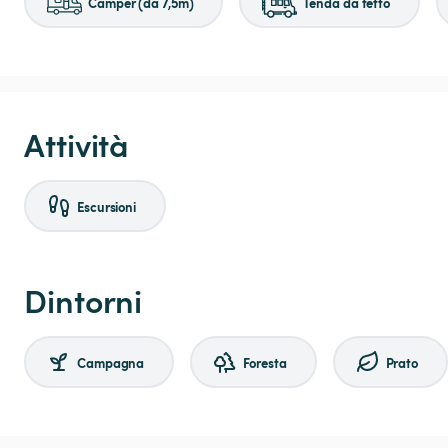
Camper (da 7,5m)
Tenda da tetto
Attività
Escursioni
Dintorni
Campagna
Foresta
Prato