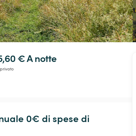
5,60 € 
A notte
privato
ale 0€ di spese di 