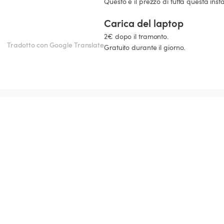
Questo è il prezzo di tutta questa instal
Carica del laptop
2€ dopo il tramonto.

Tradotto con Google Translate
Gratuito durante il giorno.