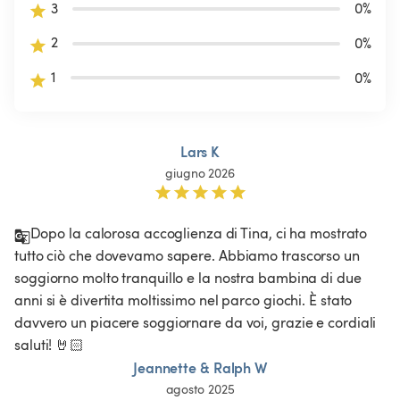
3
0
%
2
0
%
1
0
%
Lars K
giugno 2026
Dopo la calorosa accoglienza di Tina, ci ha mostrato 
tutto ciò che dovevamo sapere. Abbiamo trascorso un 
soggiorno molto tranquillo e la nostra bambina di due 
anni si è divertita moltissimo nel parco giochi. È stato 
davvero un piacere soggiornare da voi, grazie e cordiali 
saluti! 🤘🏻
Jeannette & Ralph W
agosto 2025