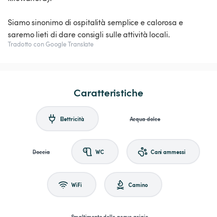
Siamo sinonimo di ospitalità semplice e calorosa e
saremo lieti di dare consigli sulle attività locali.
Tradotto con Google Translate
Caratteristiche
Elettricità
Acqua dolce
Doccia
WC
Cani ammessi
WiFi
Camino
Smaltimento delle acque grigie