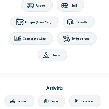
Furgone
Bulli
Camper (fino a 7,5m)
Roulotte
Camper (da 7,5m)
Tenda da tetto
Tenda
Attività
Ciclismo
Pesca
Escursioni