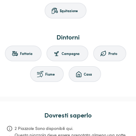
Equitazione
Dintorni
Fattoria
Campagna
Prato
Fiume
Casa
Dovresti saperlo
2 Piazzole Sono disponibili qui.
Questa piazzola deve essere prenotata almeno una notte 