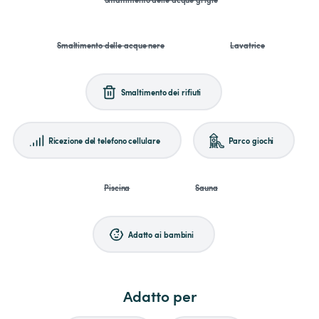
Smaltimento delle acque nere
Lavatrice
Smaltimento dei rifiuti
Ricezione del telefono cellulare
Parco giochi
Piscina
Sauna
Adatto ai bambini
Adatto per