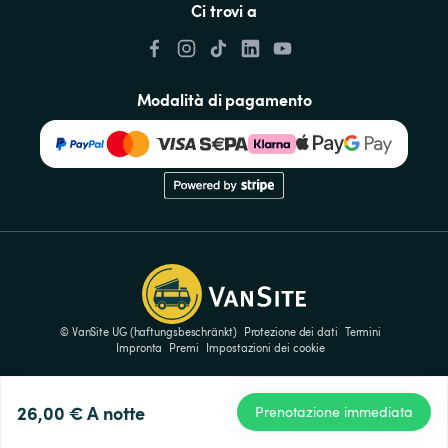
Ci trovi a
Modalità di pagamento
© VanSite UG (haftungsbeschränkt)
Protezione dei dati
Termini
Impronta
Premi
Impostazioni dei cookie
26,00 €
A notte
Prenotazione immediata