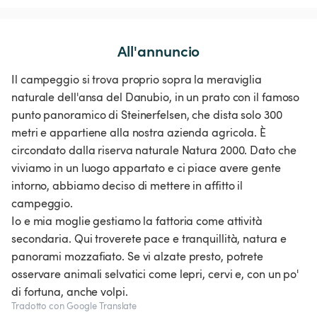
All'annuncio
Il campeggio si trova proprio sopra la meraviglia
naturale dell'ansa del Danubio, in un prato con il famoso
punto panoramico di Steinerfelsen, che dista solo 300
metri e appartiene alla nostra azienda agricola. È
circondato dalla riserva naturale Natura 2000. Dato che
viviamo in un luogo appartato e ci piace avere gente
intorno, abbiamo deciso di mettere in affitto il
campeggio.
Io e mia moglie gestiamo la fattoria come attività
secondaria. Qui troverete pace e tranquillità, natura e
panorami mozzafiato. Se vi alzate presto, potrete
osservare animali selvatici come lepri, cervi e, con un po'
di fortuna, anche volpi.
Tradotto con Google Translate