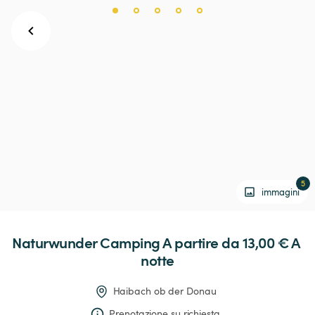
5
immagini
Naturwunder
Camping
 A partire da 13,00 € 
A 
notte
Haibach ob der Donau
Prenotazione su richiesta