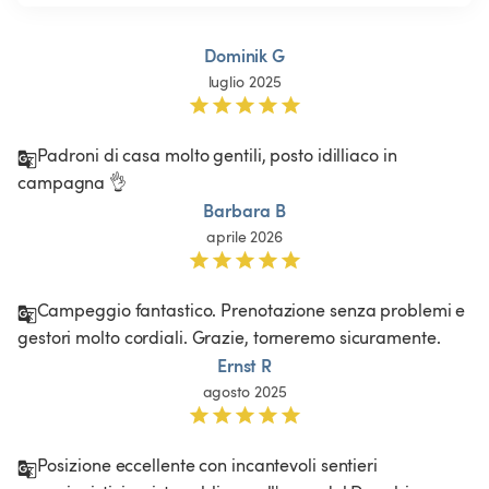
Dominik G
luglio 2025
Padroni di casa molto gentili, posto idilliaco in 
campagna 👌
Barbara B
aprile 2026
Campeggio fantastico. Prenotazione senza problemi e 
gestori molto cordiali. Grazie, torneremo sicuramente.
Ernst R
agosto 2025
Posizione eccellente con incantevoli sentieri 