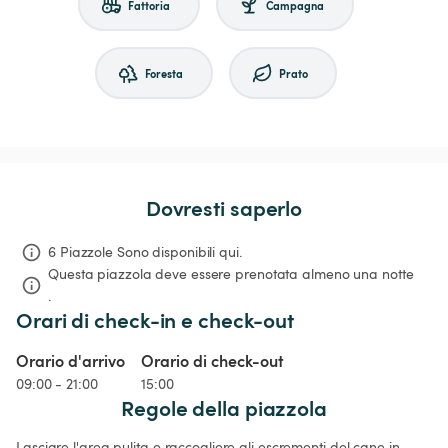
Fattoria
Campagna
Foresta
Prato
Dovresti saperlo
6 Piazzole Sono disponibili qui.
Questa piazzola deve essere prenotata almeno una notte 
.
Orari di check-in e check-out
Orario d'arrivo
Orario di check-out
09:00 - 21:00
15:00
Regole della piazzola
Lasciare l'area pulita e raccogliere gli escrementi del cane in 