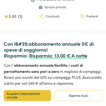
Spazio privato
5.00
(
3
)
Condividi
Preferiti
Con l&#39;abbonamento annuale 0€ di 
spese di soggiorno!

Risparmio: 
Risparmio
:
 13,00 € A notte
abbonamento annuale VanSite,
i costi di
Con l'
pernottamento sono pari a zero
in migliaia di campeggi.
Ricevi uno sconto del 50% sui campeggi PLUS. Assicuratilo
subito per soli 249 € all'anno e risparmia.
Acquista l'abbonamento 
Saperne di più
annuale