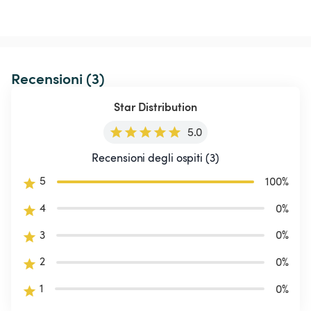
Recensioni (3)
Star Distribution
5.0
Recensioni degli ospiti (3)
5
100
%
4
0
%
3
0
%
2
0
%
1
0
%