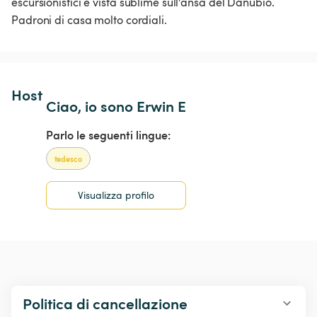
escursionistici e vista sublime sull'ansa del Danubio. 
Padroni di casa molto cordiali.
Host 
Ciao, io sono Erwin E
Parlo le seguenti lingue:
tedesco
Visualizza profilo
Politica di cancellazione