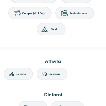
Camper (da 7,5m)
Tenda da tetto
Tenda
Attività
Ciclismo
Escursioni
Dintorni