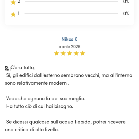
2
0
%
1
0
%
Nikos K
aprile 2026
C'era tutto,

 Sì, gli edifici dall'esterno sembrano vecchi, ma all'interno 
sono relativamente moderni.

 Vedo che ognuno fa del suo meglio.

 Ha tutto ciò di cui hai bisogno.

 Se dicessi qualcosa sull'acqua tiepida, potrei ricevere 
una critica di alto livello.
