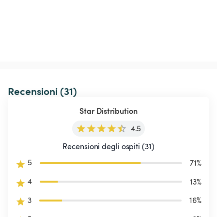
Recensioni (31)
Star Distribution
4.5
Recensioni degli ospiti (31)
5
71
%
4
13
%
3
16
%