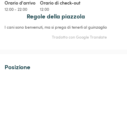
Orario d'arrivo
Orario di check-out
12:00 - 22:00
12:00
Regole della piazzola
I cani sono benvenuti, ma si prega di tenerli al guinzaglio
Tradotto con Google Translate
Posizione