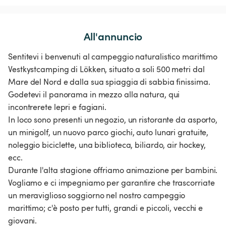
All'annuncio
Sentitevi i benvenuti al campeggio naturalistico marittimo
Vestkystcamping di Lökken, situato a soli 500 metri dal
Mare del Nord e dalla sua spiaggia di sabbia finissima.
Godetevi il panorama in mezzo alla natura, qui
incontrerete lepri e fagiani.
In loco sono presenti un negozio, un ristorante da asporto,
un minigolf, un nuovo parco giochi, auto lunari gratuite,
noleggio biciclette, una biblioteca, biliardo, air hockey,
ecc.
Durante l'alta stagione offriamo animazione per bambini.
Vogliamo e ci impegniamo per garantire che trascorriate
un meraviglioso soggiorno nel nostro campeggio
marittimo; c'è posto per tutti, grandi e piccoli, vecchi e