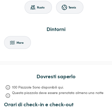
Nuoto
Tennis
Dintorni
Mare
Dovresti saperlo
100 Piazzole Sono disponibili qui.
Questa piazzola deve essere prenotata almeno una notte 
.
Orari di check-in e check-out