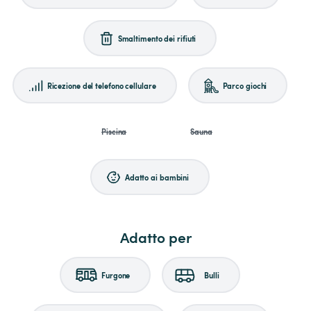
Smaltimento dei rifiuti
Ricezione del telefono cellulare
Parco giochi
Piscina
Sauna
Adatto ai bambini
Adatto per
Furgone
Bulli