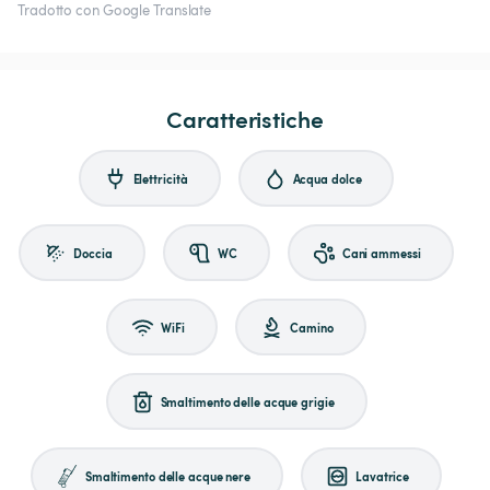
Tradotto con Google Translate
Caratteristiche
Elettricità
Acqua dolce
Doccia
WC
Cani ammessi
WiFi
Camino
Smaltimento delle acque grigie
Smaltimento delle acque nere
Lavatrice