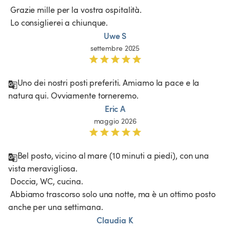
 Grazie mille per la vostra ospitalità.

 Lo consiglierei a chiunque.
Uwe S
settembre 2025
Uno dei nostri posti preferiti. Amiamo la pace e la 
natura qui. Ovviamente torneremo. 
Eric A
maggio 2026
Bel posto, vicino al mare (10 minuti a piedi), con una 
vista meravigliosa.

 Doccia, WC, cucina.

 Abbiamo trascorso solo una notte, ma è un ottimo posto 
anche per una settimana.
Claudia K