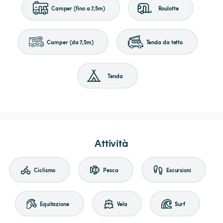
Camper (fino a 7,5m)
Roulotte
Camper (da 7,5m)
Tenda da tetto
Tenda
Attività
Ciclismo
Pesca
Escursioni
Equitazione
Vela
Surf