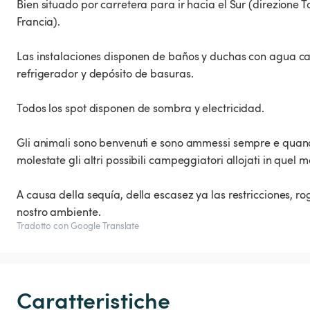
Bien situado por carretera para ir hacia el Sur (direzione 
Francia).
Las instalaciones disponen de baños y duchas con agua cal
refrigerador y depósito de basuras.
Todos los spot disponen de sombra y electricidad.
Gli animali sono benvenuti e sono ammessi sempre e quando
molestate gli altri possibili campeggiatori allojati in quel
A causa della sequía, della escasez ya las restricciones, r
nostro ambiente.
Tradotto con Google Translate
Caratteristiche