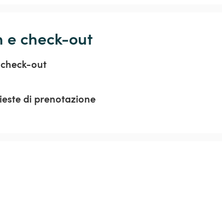
n e check-out
 check-out
hieste di prenotazione