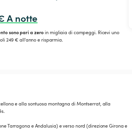
€ A notte
ento sono pari a zero
in migliaia di campeggi. Ricevi uno
oli 249 € all'anno e risparmia.
cellona e alla sontuosa montagna di Montserrat, alla
és.
ione Tarragona e Andalusia) e verso nord (direzione Girona e