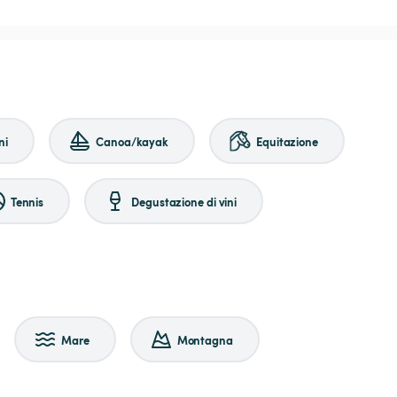
ni
Canoa/kayak
Equitazione
Tennis
Degustazione di vini
Mare
Montagna