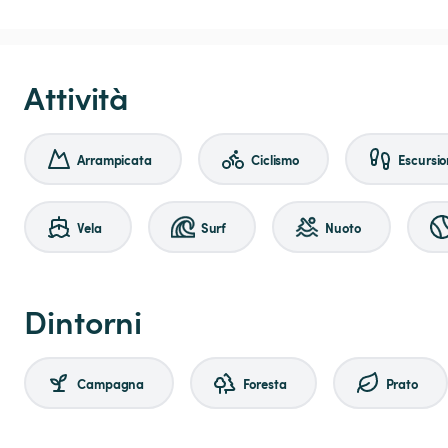
Attività
Arrampicata
Ciclismo
Escursio
Vela
Surf
Nuoto
Dintorni
Campagna
Foresta
Prato