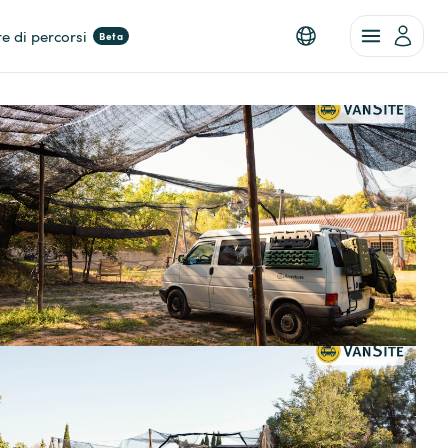
re di percorsi
Beta