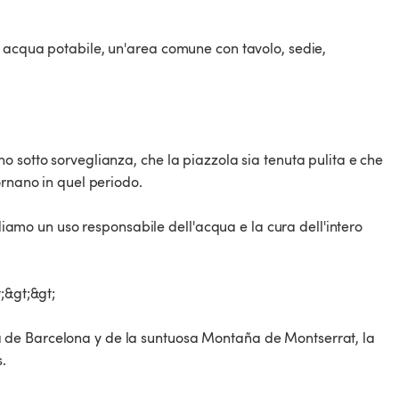
, acqua potabile, un'area comune con tavolo, sedie,
 sotto sorveglianza, che la piazzola sia tenuta pulita e che
ornano in quel periodo.
ediamo un uso responsabile dell'acqua e la cura dell'intero
;&gt;&gt;
 de Barcelona y de la suntuosa Montaña de Montserrat, la
.