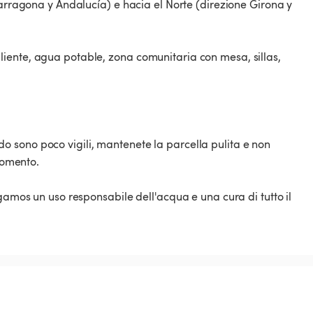
Tarragona y Andalucía) e hacia el Norte (direzione Girona y
iente, agua potable, zona comunitaria con mesa, sillas,
 sono poco vigili, mantenete la parcella pulita e non
 momento.
ogamos un uso responsabile dell'acqua e una cura di tutto il