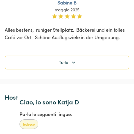
Sabine B
maggio 2025
Alles bestens,  ruhiger Stellplatz.  Bäckerei und ein tolles 
Café vor Ort.  Schöne Ausflugsziele in der Umgebung. 
Tutto
Host 
Ciao, io sono Katja D
Parlo le seguenti lingue:
tedesco