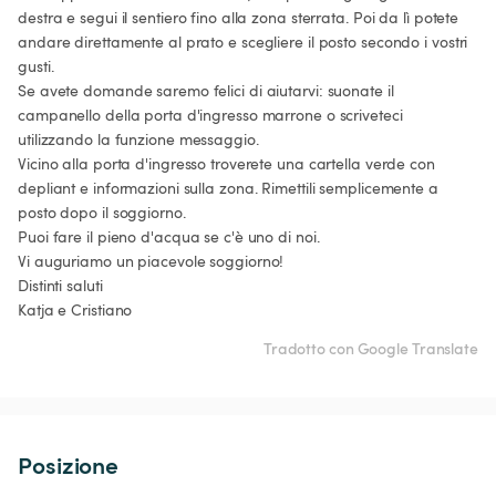
destra e segui il sentiero fino alla zona sterrata. Poi da lì potete 
andare direttamente al prato e scegliere il posto secondo i vostri 
gusti.

Se avete domande saremo felici di aiutarvi: suonate il 
campanello della porta d'ingresso marrone o scriveteci 
utilizzando la funzione messaggio.

Vicino alla porta d'ingresso troverete una cartella verde con 
depliant e informazioni sulla zona. Rimettili semplicemente a 
posto dopo il soggiorno.

Puoi fare il pieno d'acqua se c'è uno di noi.

Vi auguriamo un piacevole soggiorno!

Distinti saluti

Katja e Cristiano
Tradotto con Google Translate
Posizione