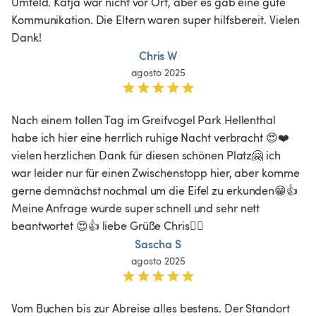
Umfeld. Katja war nicht vor Ort, aber es gab eine gute 
Kommunikation. Die Eltern waren super hilfsbereit. Vielen 
Dank!
Chris W
agosto 2025
Nach einem tollen Tag im Greifvogel Park Hellenthal 
habe ich hier eine herrlich ruhige Nacht verbracht 😍❤️ 
vielen herzlichen Dank für diesen schönen Platz🤗 ich 
war leider nur für einen Zwischenstopp hier, aber komme 
gerne demnächst nochmal um die Eifel zu erkunden😁👍 
Meine Anfrage wurde super schnell und sehr nett 
beantwortet 😍👍 liebe Grüße Chris🙋‍♀️
Sascha S
agosto 2025
Vom Buchen bis zur Abreise alles bestens. Der Standort 