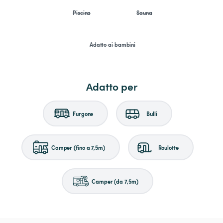
Piscina
Sauna
Adatto ai bambini
Adatto per
Furgone
Bulli
Camper (fino a 7,5m)
Roulotte
Camper (da 7,5m)