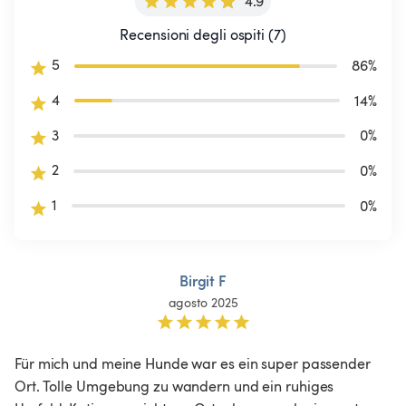
4.9
Recensioni degli ospiti (7)
5
86
%
4
14
%
3
0
%
2
0
%
1
0
%
Birgit F
agosto 2025
Für mich und meine Hunde war es ein super passender 
Ort. Tolle Umgebung zu wandern und ein ruhiges 