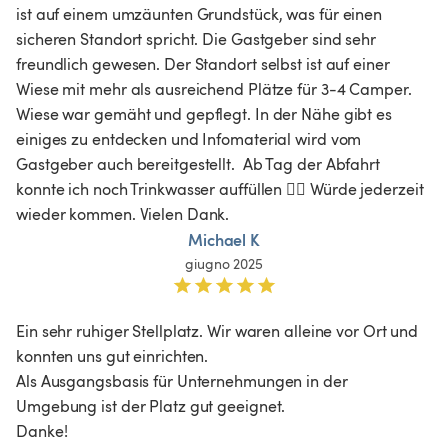
ist auf einem umzäunten Grundstück, was für einen 
sicheren Standort spricht. Die Gastgeber sind sehr 
freundlich gewesen. Der Standort selbst ist auf einer 
Wiese mit mehr als ausreichend Plätze für 3-4 Camper. 
Wiese war gemäht und gepflegt. In der Nähe gibt es 
einiges zu entdecken und Infomaterial wird vom 
Gastgeber auch bereitgestellt.  Ab Tag der Abfahrt 
konnte ich noch Trinkwasser auffüllen 👍🏻 Würde jederzeit 
wieder kommen. Vielen Dank.
Michael K
giugno 2025
Ein sehr ruhiger Stellplatz. Wir waren alleine vor Ort und 
konnten uns gut einrichten. 

Als Ausgangsbasis für Unternehmungen in der 
Umgebung ist der Platz gut geeignet.

Danke!