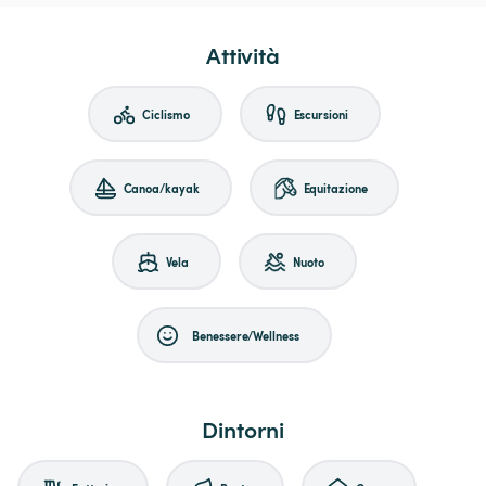
Attività
Ciclismo
Escursioni
Canoa/kayak
Equitazione
Vela
Nuoto
Benessere/Wellness
Dintorni