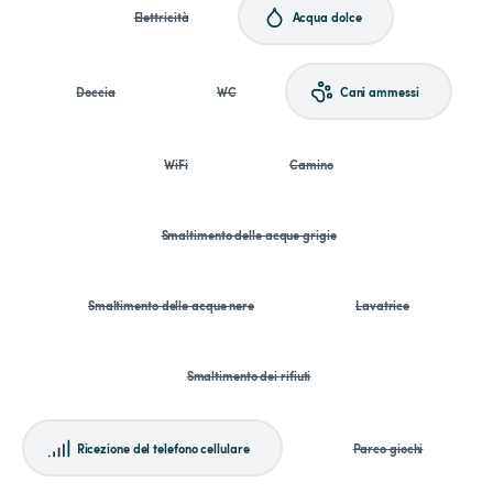
Elettricità
Acqua dolce
Doccia
WC
Cani ammessi
WiFi
Camino
Smaltimento delle acque grigie
Smaltimento delle acque nere
Lavatrice
Smaltimento dei rifiuti
Ricezione del telefono cellulare
Parco giochi