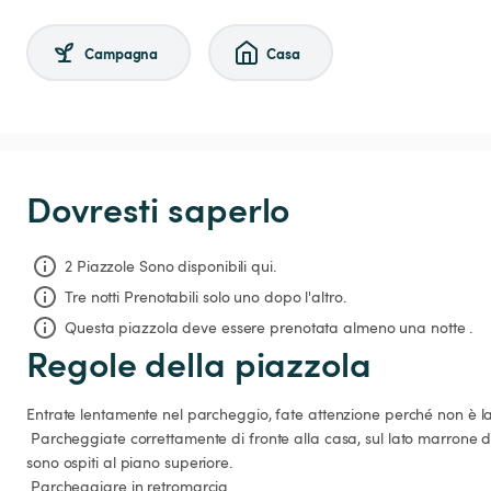
Campagna
Casa
Dovresti saperlo
2 Piazzole Sono disponibili qui.
Tre notti
Prenotabili solo uno dopo l'altro.
Questa piazzola deve essere prenotata almeno una notte .
Regole della piazzola
Entrate lentamente nel parcheggio, fate attenzione perché non è la
 Parcheggiate correttamente di fronte alla casa, sul lato marrone del garage al piano terra, se ci 
sono ospiti al piano superiore.
