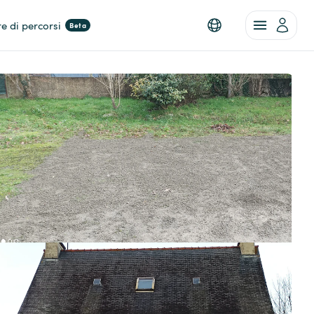
re di percorsi
Beta