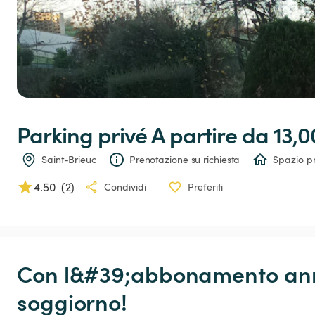
Parking
privé
 A partire da 13,0
Saint-Brieuc
Prenotazione su richiesta
Spazio pr
4.50
(
2
)
Condividi
Preferiti
Con l&#39;abbonamento annu
soggiorno!
