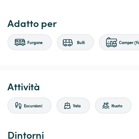
Adatto per
Furgone
Bulli
Camper (fi
Attività
Escursioni
Vela
Nuoto
Dintorni