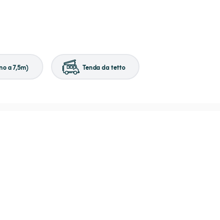
no a 7,5m)
Tenda da tetto