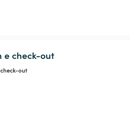
n e check-out
 check-out