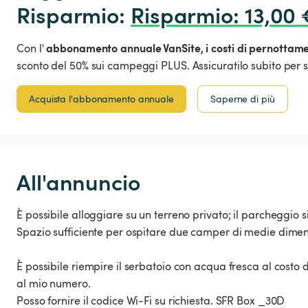
Risparmio: 
Risparmio
:
 13,00 
abbonamento annuale VanSite,
i costi di pernottam
Con l'
sconto del 50% sui campeggi PLUS. Assicuratilo subito per s
Acquista l'abbonamento annuale
Saperne di più
All'annuncio
È possibile alloggiare su un terreno privato; il parcheggio si
Spazio sufficiente per ospitare due camper di medie dimen
È possibile riempire il serbatoio con acqua fresca al costo di
al mio numero.
Posso fornire il codice Wi-Fi su richiesta. SFR Box _30D