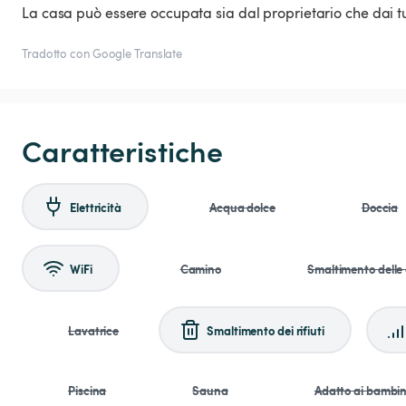
La casa può essere occupata sia dal proprietario che dai tur
Tradotto con Google Translate
Caratteristiche
Elettricità
Acqua dolce
Doccia
WiFi
Camino
Smaltimento delle
Lavatrice
Smaltimento dei rifiuti
Piscina
Sauna
Adatto ai bambin