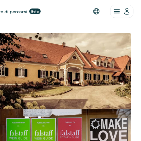
re di percorsi
Beta