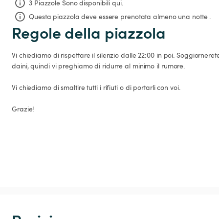
3 Piazzole Sono disponibili qui.
Questa piazzola deve essere prenotata almeno una notte .
Regole della piazzola
Vi chiediamo di rispettare il silenzio dalle 22:00 in poi. Soggiornere
daini, quindi vi preghiamo di ridurre al minimo il rumore.

Vi chiediamo di smaltire tutti i rifiuti o di portarli con voi.

Grazie!