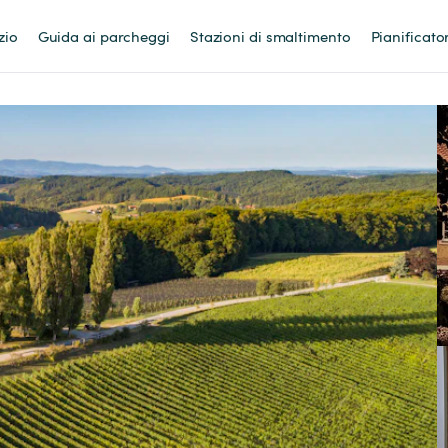
zio
Guida ai parcheggi
Stazioni di smaltimento
Pianificato