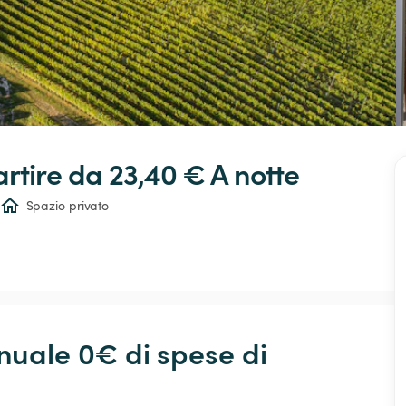
artire da 23,40 € 
A notte
Spazio privato
ale 0€ di spese di 