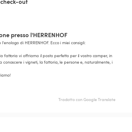
 check-out
zione presso l'HERRENHOF
l'enologo di HERRENHOF. Ecco i miei consigli:

 fattoria vi offriamo il posto perfetto per il vostro camper, in 
 conoscere i vigneti, la fattoria, le persone e, naturalmente, i 
iamo!

Tradotto con Google Translate