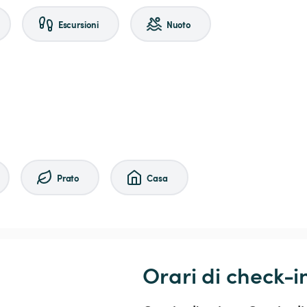
Escursioni
Nuoto
Prato
Casa
Orari di check-i