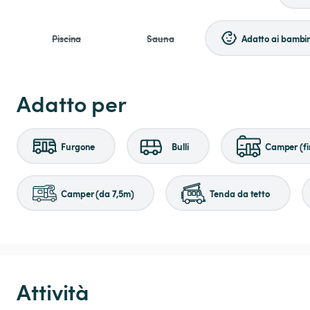
Piscina
Sauna
Adatto ai bambin
Adatto per
Furgone
Bulli
Camper (fi
Camper (da 7,5m)
Tenda da tetto
Attività