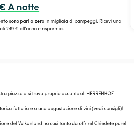
 € A notte
ento sono pari a zero
in migliaia di campeggi. Ricevi uno
oli 249 € all'anno e risparmia.
stra piazzola si trova proprio accanto all'HERRENHOF
torica fattoria e a una degustazione di vini (vedi consigli)!
gione del Vulkanland ha così tanto da offrire! Chiedete pure!