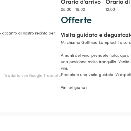
Orario d'arrivo
Orario di
08:00 - 19:00
12:00
Offerte
te accanto al nostro recinto per 
Visita guidata e degusta
Mi chiamo Gottfried Lamprecht e sono 
Amanti del vino, prendete nota: qui alla
una posizione molto tranquilla. Venite a
vini.

Prenotate una visita guidata. Vi aspett
Tradotto con Google Translate
Vini artigianali