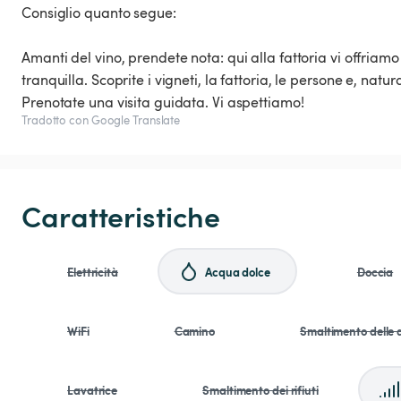
Consiglio quanto segue:
Amanti del vino, prendete nota: qui alla fattoria vi offriamo
tranquilla. Scoprite i vigneti, la fattoria, le persone e, natura
Prenotate una visita guidata. Vi aspettiamo!
Tradotto con Google Translate
Caratteristiche
Elettricità
Acqua dolce
Doccia
WiFi
Camino
Smaltimento delle 
Lavatrice
Smaltimento dei rifiuti