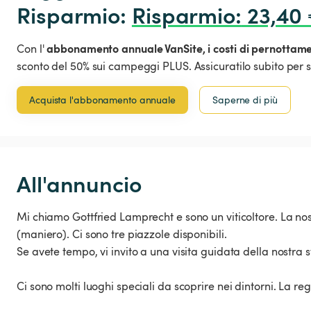
Risparmio: 
Risparmio
:
 23,40
abbonamento annuale VanSite,
i costi di pernottam
Con l'
sconto del 50% sui campeggi PLUS. Assicuratilo subito per s
Acquista l'abbonamento annuale
Saperne di più
All'annuncio
Mi chiamo Gottfried Lamprecht e sono un viticoltore. La no
(maniero). Ci sono tre piazzole disponibili.
Se avete tempo, vi invito a una visita guidata della nostra s
Ci sono molti luoghi speciali da scoprire nei dintorni. La re