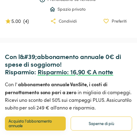
Spazio privato
5.00
(
4
)
Condividi
Preferiti
Con l&#39;abbonamento annuale 0€ di 
spese di soggiorno!

Risparmio: 
Risparmio
:
 16,90 € A notte
abbonamento annuale VanSite,
i costi di
Con l'
pernottamento sono pari a zero
in migliaia di campeggi.
Ricevi uno sconto del 50% sui campeggi PLUS. Assicuratilo
subito per soli 249 € all'anno e risparmia.
Acquista l'abbonamento 
Saperne di più
annuale