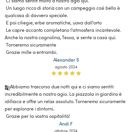
 Ci siamo sentiti molto a nostro agio qui.

 Un luogo ricco di storia con un campeggio così bello è 
qualcosa di davvero speciale.

 E poi ciliegie, erbe aromatiche, uova dall'orto

 Le capre accanto completano l'atmosfera incantevole. 
Anche la nostra cagnolina, Tessa, si sente a casa qui.

 Torneremo sicuramente

 Grazie mille a entrambi.
Alexander S
agosto 2024
Abbiamo trascorso due notti qui e ci siamo sentiti 
incredibilmente a nostro agio. La piazzola in giardino è 
idilliaca e offre un relax assoluto. Torneremo sicuramente 
per esplorare i dintorni.

 Grazie per la vostra ospitalità!
Andi F
ottobre 2024