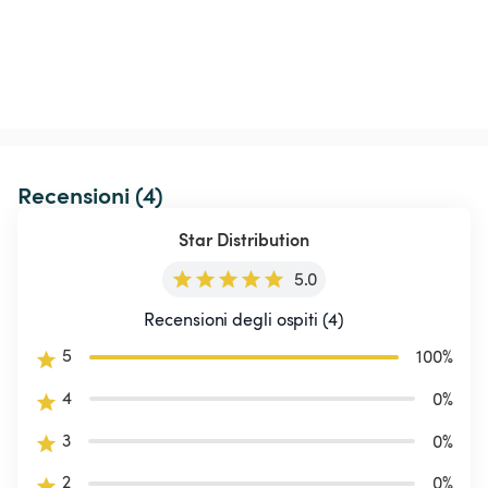
Recensioni (4)
Star Distribution
5.0
Recensioni degli ospiti (4)
5
100
%
4
0
%
3
0
%
2
0
%