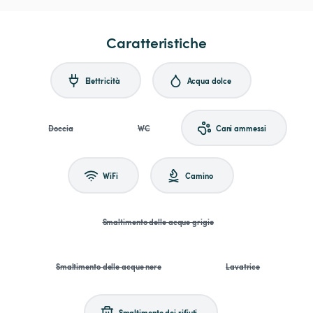
Caratteristiche
Elettricità
Acqua dolce
Doccia
WC
Cani ammessi
WiFi
Camino
Smaltimento delle acque grigie
Smaltimento delle acque nere
Lavatrice
Smaltimento dei rifiuti