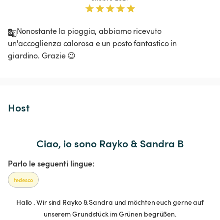
Nonostante la pioggia, abbiamo ricevuto 
un'accoglienza calorosa e un posto fantastico in 
giardino. Grazie 😉 
Host 
Ciao, io sono Rayko & Sandra B
Parlo le seguenti lingue:
tedesco
Hallo . Wir sind Rayko & Sandra und möchten euch gerne auf
unserem Grundstück im Grünen begrüßen.