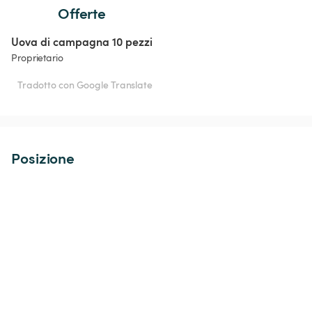
Offerte
Uova di campagna 10 pezzi
Proprietario
Tradotto con Google Translate
Posizione