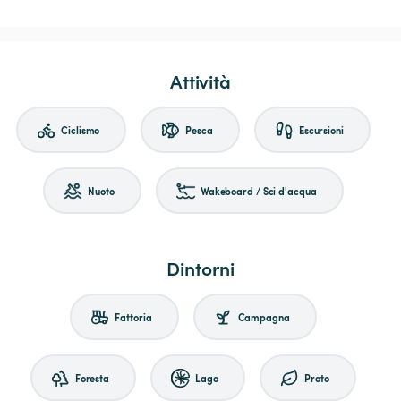
Attività
Ciclismo
Pesca
Escursioni
Nuoto
Wakeboard / Sci d'acqua
Dintorni
Fattoria
Campagna
Foresta
Lago
Prato