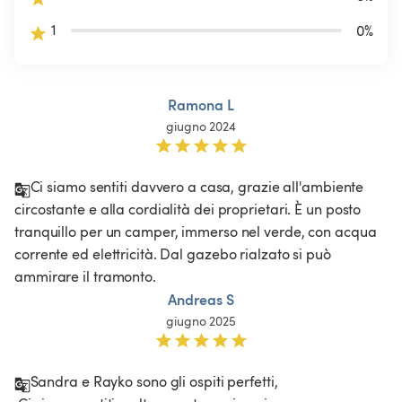
1
0
%
Ramona L
giugno 2024
Ci siamo sentiti davvero a casa, grazie all'ambiente 
circostante e alla cordialità dei proprietari. È un posto 
tranquillo per un camper, immerso nel verde, con acqua 
corrente ed elettricità. Dal gazebo rialzato si può 
ammirare il tramonto.
Andreas S
giugno 2025
Sandra e Rayko sono gli ospiti perfetti,
