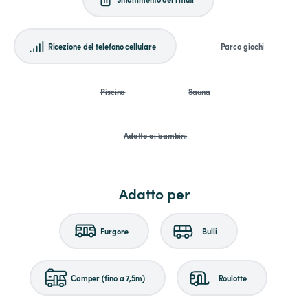
Ricezione del telefono cellulare
Parco giochi
Piscina
Sauna
Adatto ai bambini
Adatto per
Furgone
Bulli
Camper (fino a 7,5m)
Roulotte