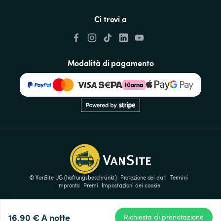
Ci trovi a
Modalità di pagamento
© VanSite UG (haftungsbeschränkt)
Protezione dei dati
Termini
Impronta
Premi
Impostazioni dei cookie
16,90 €
A notte
Richiesta di prenotazione