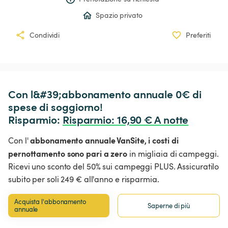
Spazio privato
Condividi
Preferiti
Con l&#39;abbonamento annuale 0€ di 
spese di soggiorno!

Risparmio: 
Risparmio
:
 16,90 € A notte
abbonamento annuale VanSite,
i costi di
Con l'
pernottamento sono pari a zero
in migliaia di campeggi.
Ricevi uno sconto del 50% sui campeggi PLUS. Assicuratilo
subito per soli 249 € all'anno e risparmia.
Acquista l'abbonamento 
Saperne di più
annuale