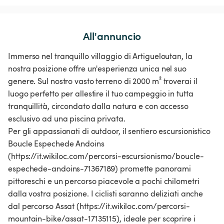
All'annuncio
Immerso nel tranquillo villaggio di Artigueloutan, la
nostra posizione offre un'esperienza unica nel suo
genere. Sul nostro vasto terreno di 2000 m² troverai il
luogo perfetto per allestire il tuo campeggio in tutta
tranquillità, circondato dalla natura e con accesso
esclusivo ad una piscina privata.
Per gli appassionati di outdoor, il sentiero escursionistico
Boucle Espechede Andoins
(https://it.wikiloc.com/percorsi-escursionismo/boucle-
espechede-andoins-71367189) promette panorami
pittoreschi e un percorso piacevole a pochi chilometri
dalla vostra posizione. I ciclisti saranno deliziati anche
dal percorso Assat (https://it.wikiloc.com/percorsi-
mountain-bike/assat-17135115), ideale per scoprire i