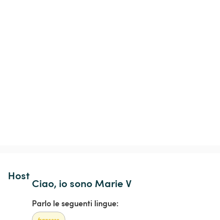
Host 
Ciao, io sono Marie V
Parlo le seguenti lingue:
francese