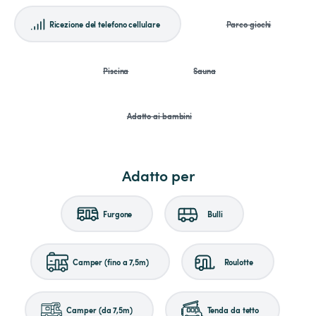
Ricezione del telefono cellulare
Parco giochi
Piscina
Sauna
Adatto ai bambini
Adatto per
Furgone
Bulli
Camper (fino a 7,5m)
Roulotte
Camper (da 7,5m)
Tenda da tetto