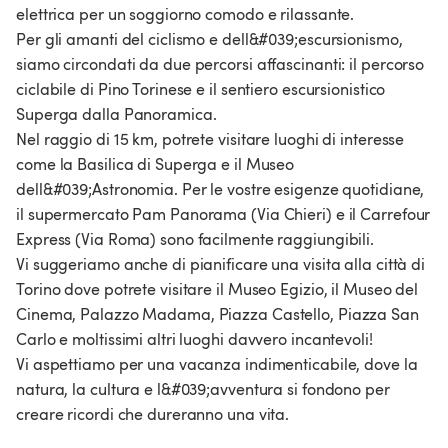
elettrica per un soggiorno comodo e rilassante.
Per gli amanti del ciclismo e dell&#039;escursionismo,
siamo circondati da due percorsi affascinanti: il percorso
ciclabile di Pino Torinese e il sentiero escursionistico
Superga dalla Panoramica.
Nel raggio di 15 km, potrete visitare luoghi di interesse
come la Basilica di Superga e il Museo
dell&#039;Astronomia. Per le vostre esigenze quotidiane,
il supermercato Pam Panorama (Via Chieri) e il Carrefour
Express (Via Roma) sono facilmente raggiungibili​​​​.
Vi suggeriamo anche di pianificare una visita alla città di
Torino dove potrete visitare il Museo Egizio, il Museo del
Cinema, Palazzo Madama, Piazza Castello, Piazza San
Carlo e moltissimi altri luoghi davvero incantevoli!
Vi aspettiamo per una vacanza indimenticabile, dove la
natura, la cultura e l&#039;avventura si fondono per
creare ricordi che dureranno una vita.