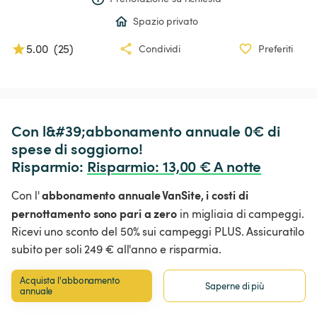
Spazio privato
5.00
(
25
)
Condividi
Preferiti
Con l&#39;abbonamento annuale 0€ di 
spese di soggiorno!

Risparmio: 
Risparmio
:
 13,00 € A notte
abbonamento annuale VanSite,
i costi di
Con l'
pernottamento sono pari a zero
in migliaia di campeggi.
Ricevi uno sconto del 50% sui campeggi PLUS. Assicuratilo
subito per soli 249 € all'anno e risparmia.
Acquista l'abbonamento 
Saperne di più
annuale