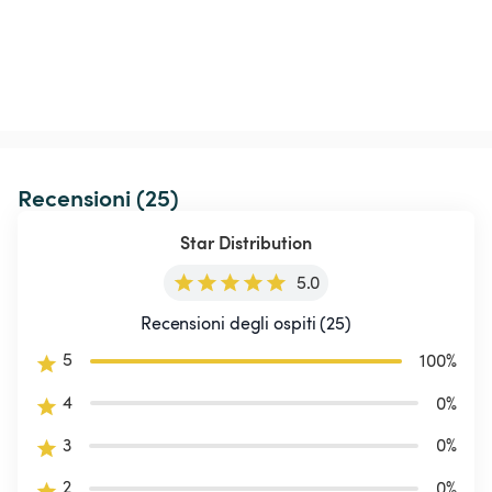
Recensioni (25)
Star Distribution
5.0
Recensioni degli ospiti (25)
5
100
%
4
0
%
3
0
%
2
0
%