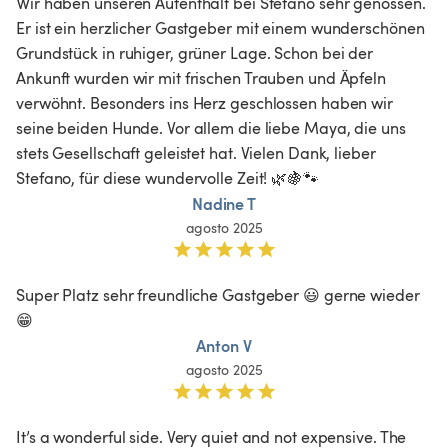
Wir haben unseren Aufenthalt bei Stefano sehr genossen. 
Er ist ein herzlicher Gastgeber mit einem wunderschönen 
Grundstück in ruhiger, grüner Lage. Schon bei der 
Ankunft wurden wir mit frischen Trauben und Äpfeln 
verwöhnt. Besonders ins Herz geschlossen haben wir 
seine beiden Hunde. Vor allem die liebe Maya, die uns 
stets Gesellschaft geleistet hat. Vielen Dank, lieber 
Stefano, für diese wundervolle Zeit! 🌿🍇🐾
Nadine T
agosto 2025
Super Platz sehr freundliche Gastgeber 😃 gerne wieder 
😁
Anton V
agosto 2025
It’s a wonderful side. Very quiet and not expensive. The 