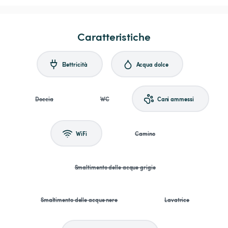
Caratteristiche
Elettricità
Acqua dolce
Doccia
WC
Cani ammessi
WiFi
Camino
Smaltimento delle acque grigie
Smaltimento delle acque nere
Lavatrice