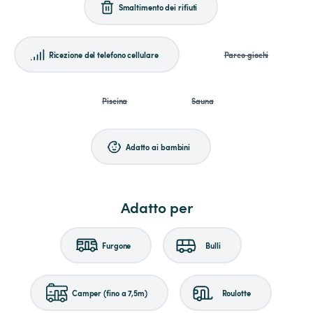
Smaltimento dei rifiuti
Ricezione del telefono cellulare
Parco giochi
Piscina
Sauna
Adatto ai bambini
Adatto per
Furgone
Bulli
Camper (fino a 7,5m)
Roulotte