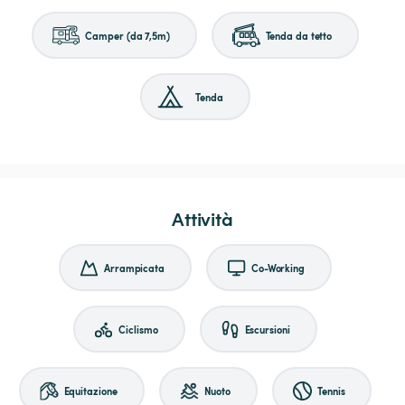
Camper (da 7,5m)
Tenda da tetto
Tenda
Attività
Arrampicata
Co-Working
Ciclismo
Escursioni
Equitazione
Nuoto
Tennis