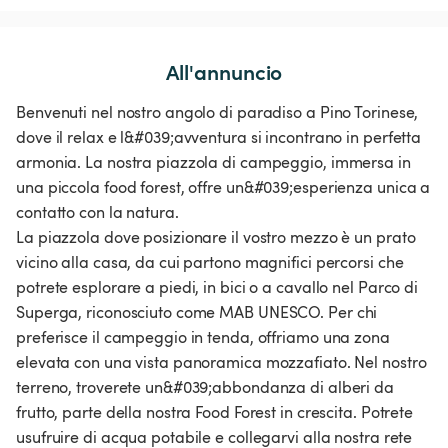
All'annuncio
Benvenuti nel nostro angolo di paradiso a Pino Torinese,
dove il relax e l&#039;avventura si incontrano in perfetta
armonia. La nostra piazzola di campeggio, immersa in
una piccola food forest, offre un&#039;esperienza unica a
contatto con la natura.
La piazzola dove posizionare il vostro mezzo è un prato
vicino alla casa, da cui partono magnifici percorsi che
potrete esplorare a piedi, in bici o a cavallo nel Parco di
Superga, riconosciuto come MAB UNESCO. Per chi
preferisce il campeggio in tenda, offriamo una zona
elevata con una vista panoramica mozzafiato. Nel nostro
terreno, troverete un&#039;abbondanza di alberi da
frutto, parte della nostra Food Forest in crescita. Potrete
usufruire di acqua potabile e collegarvi alla nostra rete