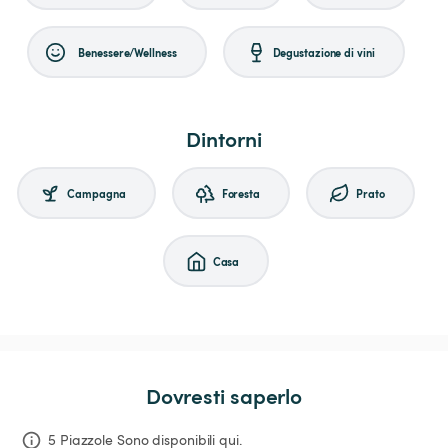
Benessere/Wellness
Degustazione di vini
Dintorni
Campagna
Foresta
Prato
Casa
Dovresti saperlo
5 Piazzole Sono disponibili qui.