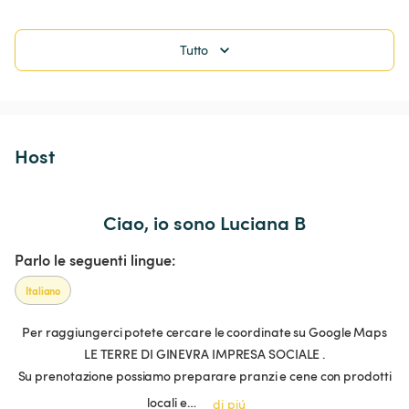
Tutto
Host 
Ciao, io sono Luciana B
Parlo le seguenti lingue:
Italiano
Per raggiungerci potete cercare le coordinate su Google Maps
LE TERRE DI GINEVRA IMPRESA SOCIALE .
Su prenotazione possiamo preparare pranzi e cene con prodotti
locali e…
di piú