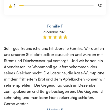
1
6
%
Familie T
dicembre 2025
Sehr gastfreundliche und hilfsbereite Familie. Wir durften 
uns unseren Stellplatz selber aussuchen und wurden mit 
Strom und Frischwasser gut versorgt.  Und wir haben ein 
Abendessen ins Wohnmobil geliefert bekommen, das 
seines Gleichen sucht. Die Lasagne, die Käse-Wurstplatte 
mit dem frittiertem Brot und dem Apfelkuchen können wir 
sehr empfehlen.. Die Gegend läd auch im Dezember 
zum spatzieren und Berge besteigen ein. Die Gegend ist 
sehr ruhig und man kann hier seelenruhig schlafen. 
Gerne wieder. 
Markus K