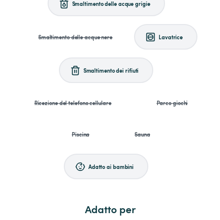
Smaltimento delle acque grigie
Smaltimento delle acque nere
Lavatrice
Smaltimento dei rifiuti
Ricezione del telefono cellulare
Parco giochi
Piscina
Sauna
Adatto ai bambini
Adatto per