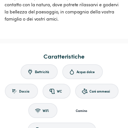
contatto con la natura, dove potrete rilassarvi e godervi
la bellezza del paesaggio, in compagnia della vostra
famiglia o dei vostri amici.
Caratteristiche
Elettricità
Acqua dolce
Doccia
WC
Cani ammessi
WiFi
Camino