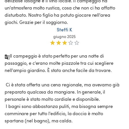
deliziose lasagne e il vino locale. Il campeggio ha 
un'atmosfera molto rustica, cosa che non ci ha affatto 
disturbato. Nostro figlio ha potuto giocare nell'area 
giochi. Grazie per il soggiorno. 
Steffi K
giugno 2025
Il campeggio è stato perfetto per una notte di 
passaggio, e c'erano molte piazzole tra cui scegliere 
nell'ampio giardino. È stato anche facile da trovare.

 Ci è stata offerta una cena regionale, ma avevamo già 
preparato qualcosa da mangiare. In generale, il 
personale è stato molto cordiale e disponibile.

 I bagni sono abbastanza puliti, ma bisogna sempre 
camminare per tutto l'edificio, la doccia è molto 
spartana (nel bagno), ma calda.