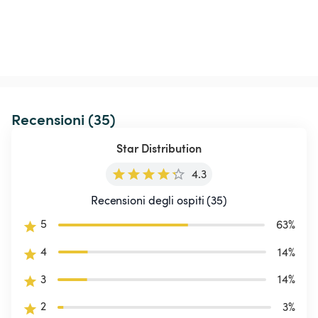
Recensioni (35)
Star Distribution
4.3
Recensioni degli ospiti (35)
5
63
%
4
14
%
3
14
%
2
3
%