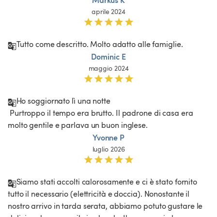
aprile 2024
Tutto come descritto. Molto adatto alle famiglie.
Dominic E
maggio 2024
Ho soggiornato lì una notte

 Purtroppo il tempo era brutto. Il padrone di casa era 
molto gentile e parlava un buon inglese. 
Yvonne P
luglio 2026
Siamo stati accolti calorosamente e ci è stato fornito 
tutto il necessario (elettricità e doccia). Nonostante il 
nostro arrivo in tarda serata, abbiamo potuto gustare le 