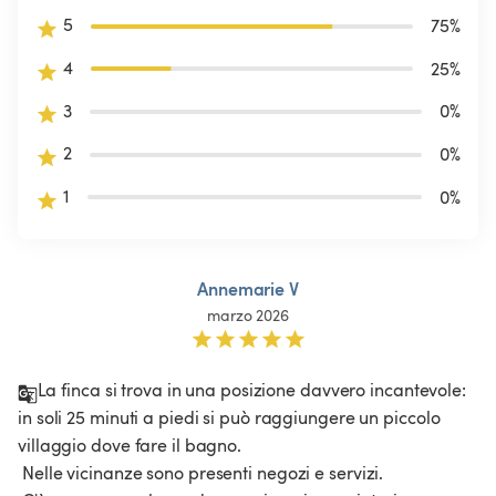
5
75
%
4
25
%
3
0
%
2
0
%
1
0
%
Annemarie V
marzo 2026
La finca si trova in una posizione davvero incantevole: 
in soli 25 minuti a piedi si può raggiungere un piccolo 
villaggio dove fare il bagno.

 Nelle vicinanze sono presenti negozi e servizi.
