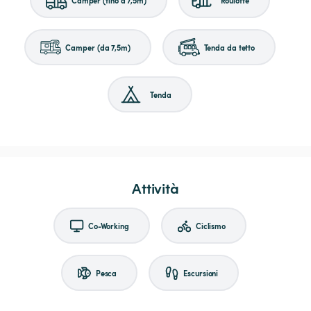
Camper (da 7,5m)
Tenda da tetto
Tenda
Attività
Co-Working
Ciclismo
Pesca
Escursioni