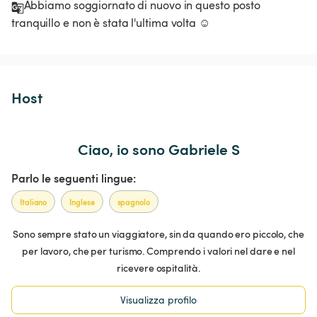
Abbiamo soggiornato di nuovo in questo posto 
tranquillo e non è stata l'ultima volta ☺️
Host 
Ciao, io sono Gabriele S
Parlo le seguenti lingue:
Italiano
Inglese
spagnolo
Sono sempre stato un viaggiatore, sin da quando ero piccolo, che
per lavoro, che per turismo. Comprendo i valori nel dare e nel
ricevere ospitalità.
Visualizza profilo