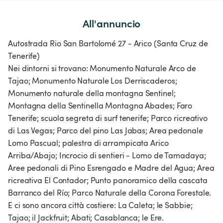
All'annuncio
Autostrada Rio San Bartolomé 27 - Arico (Santa Cruz de
Tenerife)
Nei dintorni si trovano: Monumento Naturale Arco de
Tajao; Monumento Naturale Los Derriscaderos;
Monumento naturale della montagna Sentinel;
Montagna della Sentinella Montagna Abades; Faro
Tenerife; scuola segreta di surf tenerife; Parco ricreativo
di Las Vegas; Parco del pino Las Jabas; Area pedonale
Lomo Pascual; palestra di arrampicata Arico
Arriba/Abajo; Incrocio di sentieri - Lomo de Tamadaya;
Aree pedonali di Pino Esrengado e Madre del Agua; Area
ricreativa El Contador; Punto panoramico della cascata
Barranco del Río; Parco Naturale della Corona Forestale.
E ci sono ancora città costiere: La Caleta; le Sabbie;
Tajao; il Jackfruit; Abati; Casablanca; le Ere.