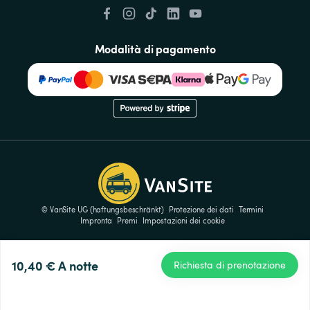
Modalità di pagamento
© VanSite UG (haftungsbeschränkt)
Protezione dei dati
Termini
Impronta
Premi
Impostazioni dei cookie
10,40 €
A notte
Richiesta di prenotazione