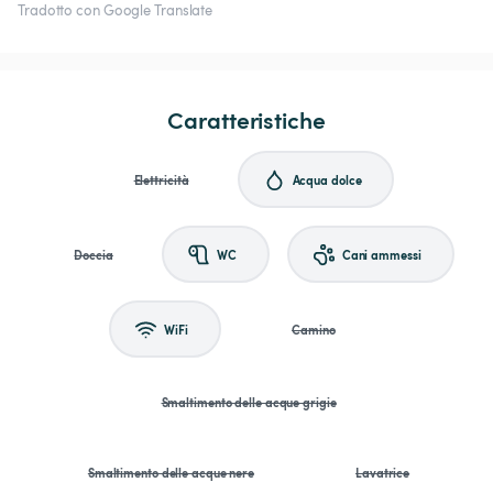
Tradotto con Google Translate
Caratteristiche
Elettricità
Acqua dolce
Doccia
WC
Cani ammessi
WiFi
Camino
Smaltimento delle acque grigie
Smaltimento delle acque nere
Lavatrice