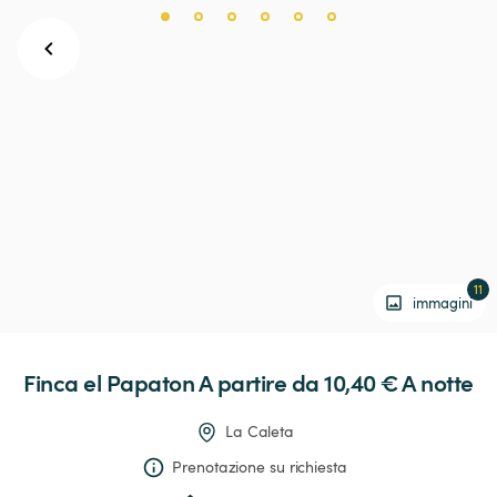
11
immagini
Finca
el
Papaton
 A partire da 10,40 € 
A notte
La Caleta
Prenotazione su richiesta