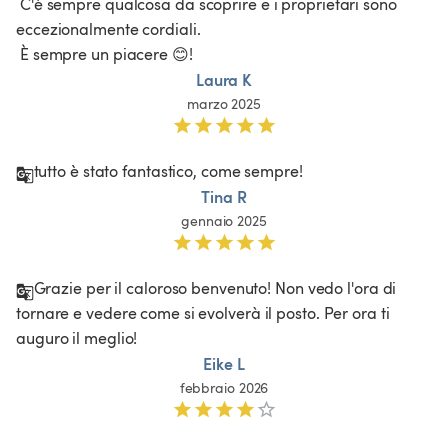
 C'è sempre qualcosa da scoprire e i proprietari sono 
eccezionalmente cordiali.

 È sempre un piacere 😊!
Laura K
marzo 2025
tutto è stato fantastico, come sempre! 
Tina R
gennaio 2025
Grazie per il caloroso benvenuto! Non vedo l'ora di 
tornare e vedere come si evolverà il posto. Per ora ti 
auguro il meglio!
Eike L
febbraio 2026