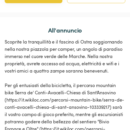
All'annuncio
Scoprite la tranquillità e il fascino di Ostra soggiornando
nella nostra piazzola per camper, un angolo di paradiso
immerso nel cuore verde delle Marche. Nella nostra
proprietà, avrete accesso ad acqua, elettricitá e wifi e i
vostri amici a quattro zampe saranno benevenuti.
Per gli entusiasti della bicicletta, il percorso mountain
bike Serra de' Conti-Avacelli-Chiesa di Sant'Ansovino
(https://it.wikiloc.com/percorsi-mountain-bike/serra-de-
conti-avacelli-chiesa-di-sant-ansovino-103339217) sarà
il vostro campo di gioco preferito, mentre gli escursionisti
potranno godere della bellezza del sentiero "Bivio
Fornace e Oltre" (https://it.wikiloc.com/percorsi-