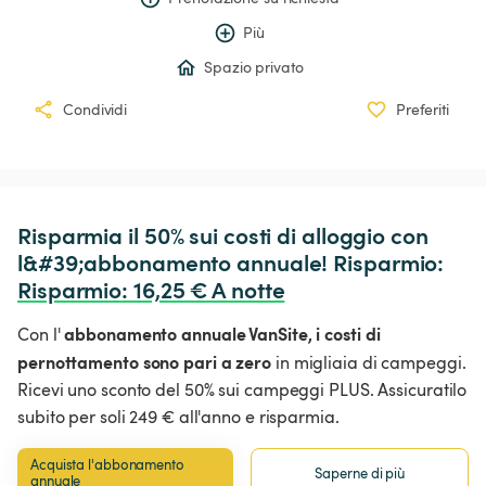
Più
Spazio privato
Condividi
Preferiti
Risparmia il 50% sui costi di alloggio con 
l&#39;abbonamento annuale! Risparmio: 
Risparmio
:
 16,25 € A notte
abbonamento annuale VanSite,
i costi di
Con l'
pernottamento sono pari a zero
in migliaia di campeggi.
Ricevi uno sconto del 50% sui campeggi PLUS. Assicuratilo
subito per soli 249 € all'anno e risparmia.
Acquista l'abbonamento 
Saperne di più
annuale