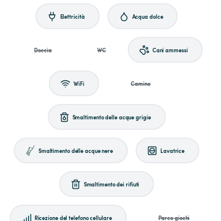
Elettricità
Acqua dolce
Doccia
WC
Cani ammessi
WiFi
Camino
Smaltimento delle acque grigie
Smaltimento delle acque nere
Lavatrice
Smaltimento dei rifiuti
Ricezione del telefono cellulare
Parco giochi