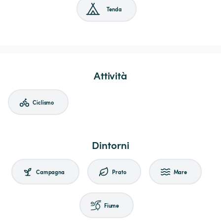
Tenda
Attività
Ciclismo
Dintorni
Campagna
Prato
Mare
Fiume