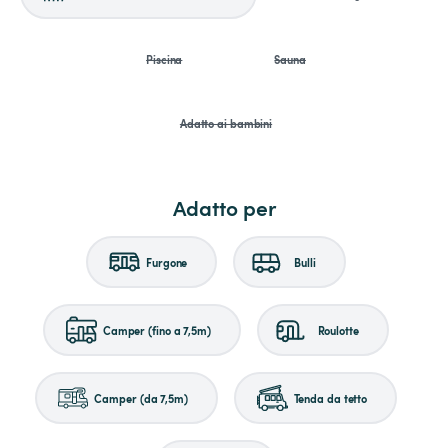
Piscina
Sauna
Adatto ai bambini
Adatto per
Furgone
Bulli
Camper (fino a 7,5m)
Roulotte
Camper (da 7,5m)
Tenda da tetto