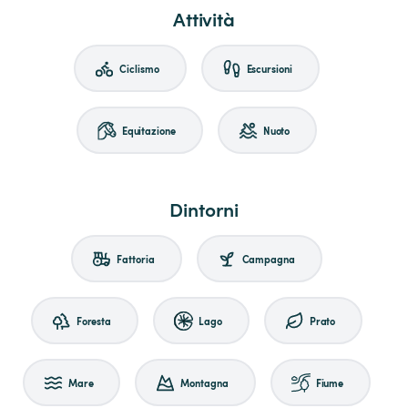
Attività
Ciclismo
Escursioni
Equitazione
Nuoto
Dintorni
Fattoria
Campagna
Foresta
Lago
Prato
Mare
Montagna
Fiume