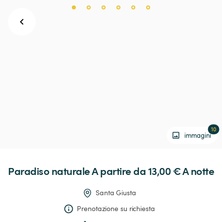
10
immagini
Paradiso
naturale
 A partire da 13,00 € 
A notte
Santa Giusta
Prenotazione su richiesta