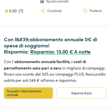
Spazio privato
5.00
(
7
)
Condividi
Preferiti
Con l&#39;abbonamento annuale 0€ di 
spese di soggiorno!

Risparmio: 
Risparmio
:
 13,00 € A notte
abbonamento annuale VanSite,
i costi di
Con l'
pernottamento sono pari a zero
in migliaia di campeggi.
Ricevi uno sconto del 50% sui campeggi PLUS. Assicuratilo
subito per soli 249 € all'anno e risparmia.
Acquista l'abbonamento 
Saperne di più
annuale