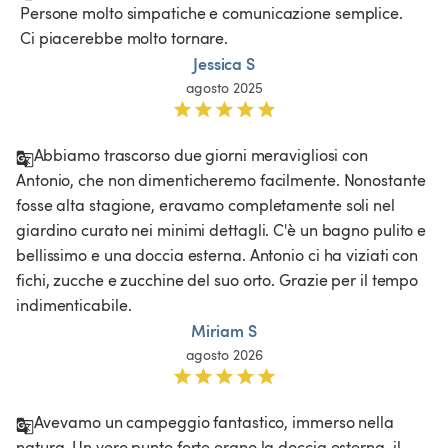
 Persone molto simpatiche e comunicazione semplice.

 Ci piacerebbe molto tornare.
Jessica S
agosto 2025
Abbiamo trascorso due giorni meravigliosi con 
Antonio, che non dimenticheremo facilmente. Nonostante 
fosse alta stagione, eravamo completamente soli nel 
giardino curato nei minimi dettagli. C'è un bagno pulito e 
bellissimo e una doccia esterna. Antonio ci ha viziati con 
fichi, zucche e zucchine del suo orto. Grazie per il tempo 
indimenticabile. 
Miriam S
agosto 2026
Avevamo un campeggio fantastico, immerso nella 
natura. Un vero punto forte erano la doccia esterna, il 