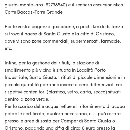
giusta-monte-arci-62738540) e il sentiero escursionistico
Corte Baccas-Torre Grande.
Per le vostre esigenze quotidiane, a pochi km di distanza
si trova il paese di Santa Giusta e la città di Oristano,
dove vi sono zone commerciali, supermercati, farmacie,
etc.
Infine, per la gestione dei rifiuti, la stazione di
smaltimento più vicina è situata in Località Porto
Industriale, Santa Giusta​​. I rifiuti di piccole dimensioni e in
piccola quantità potranno invece essere differenziati nei
rispettivi contenitori (plastica, vetro, carta, secco) situati
dentro la zona verde.
Per lo scarico delle acque reflue e il rifornimento di acqua
potabile certificata, qualora necessario, ci si può recare
presso le aree di sosta per Camper di Santa Giusta o
Oristano, pagando una cifra di circa 6 euro presso la