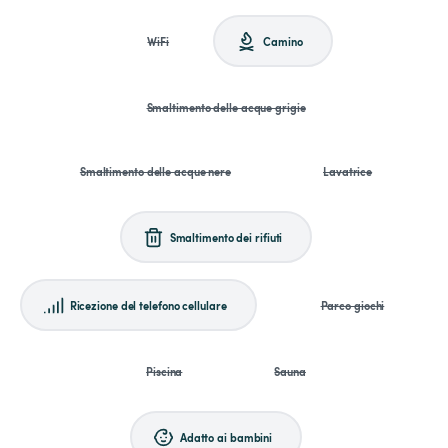
WiFi
Camino
Smaltimento delle acque grigie
Smaltimento delle acque nere
Lavatrice
Smaltimento dei rifiuti
Ricezione del telefono cellulare
Parco giochi
Piscina
Sauna
Adatto ai bambini