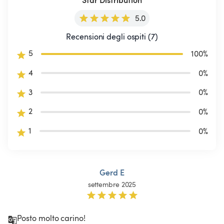
5.0
Recensioni degli ospiti (7)
5
100
%
4
0
%
3
0
%
2
0
%
1
0
%
Gerd E
settembre 2025
Posto molto carino!
