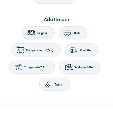
Adatto per
Furgone
Bulli
Camper (fino a 7,5m)
Roulotte
Camper (da 7,5m)
Tenda da tetto
Tenda