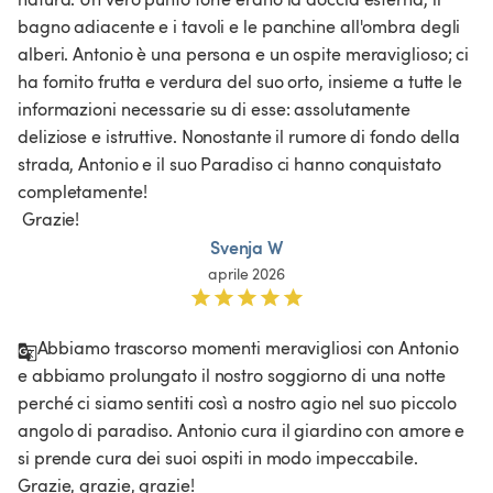
bagno adiacente e i tavoli e le panchine all'ombra degli 
alberi. Antonio è una persona e un ospite meraviglioso; ci 
ha fornito frutta e verdura del suo orto, insieme a tutte le 
informazioni necessarie su di esse: assolutamente 
deliziose e istruttive. Nonostante il rumore di fondo della 
strada, Antonio e il suo Paradiso ci hanno conquistato 
completamente!

 Grazie!
Svenja W
aprile 2026
Abbiamo trascorso momenti meravigliosi con Antonio 
e abbiamo prolungato il nostro soggiorno di una notte 
perché ci siamo sentiti così a nostro agio nel suo piccolo 
angolo di paradiso. Antonio cura il giardino con amore e 
si prende cura dei suoi ospiti in modo impeccabile. 
Grazie, grazie, grazie!