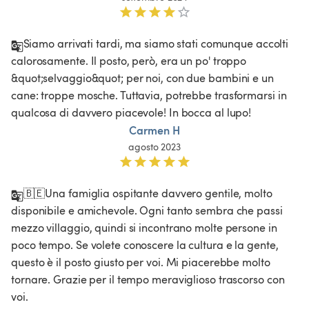
Siamo arrivati tardi, ma siamo stati comunque accolti 
calorosamente. Il posto, però, era un po' troppo 
&quot;selvaggio&quot; per noi, con due bambini e un 
cane: troppe mosche. Tuttavia, potrebbe trasformarsi in 
qualcosa di davvero piacevole! In bocca al lupo!
Carmen H
agosto 2023
🇧🇪Una famiglia ospitante davvero gentile, molto 
disponibile e amichevole. Ogni tanto sembra che passi 
mezzo villaggio, quindi si incontrano molte persone in 
poco tempo. Se volete conoscere la cultura e la gente, 
questo è il posto giusto per voi. Mi piacerebbe molto 
tornare. Grazie per il tempo meraviglioso trascorso con 
voi.
