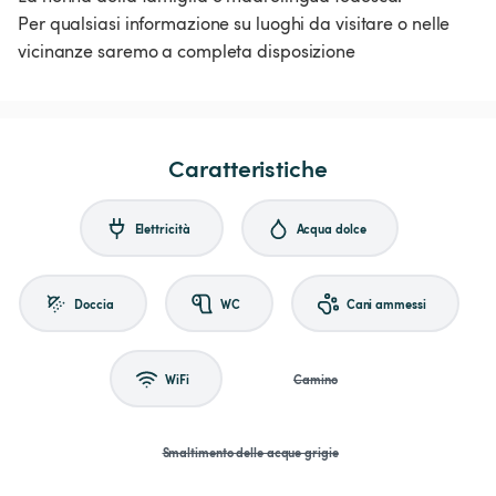
Per qualsiasi informazione su luoghi da visitare o nelle
vicinanze saremo a completa disposizione
Caratteristiche
Elettricità
Acqua dolce
Doccia
WC
Cani ammessi
WiFi
Camino
Smaltimento delle acque grigie