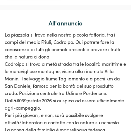
All'annuncio
La piazzola si trova nella nostra piccola fattoria, tra i
campi del medio Friuli, Codroipo. Qui potrete fare la
conoscenza di tutti gli animali presenti e provare i frutti
che la natura ci dona.
Codroipo si trova a metà strada tra le località marittime e
le meravigliose montagne, vicino alla rinomata Villa
Manin, il selvaggio fiume Tagliamento e a pochi km da
San Daniele, famoso per la bontà del suo prosciutto
crudo. Posizione centrale tra Udine e Pordenone.
Dall&#039;estate 2026 si auspica ad essere ufficialmente
agri-campeggio.
Per i più giovani, e non, sarà possibile svolgere
attività/laboratori a contatto con la natura su richiesta.
La nonna della famiglia è madrelingua tedesca.