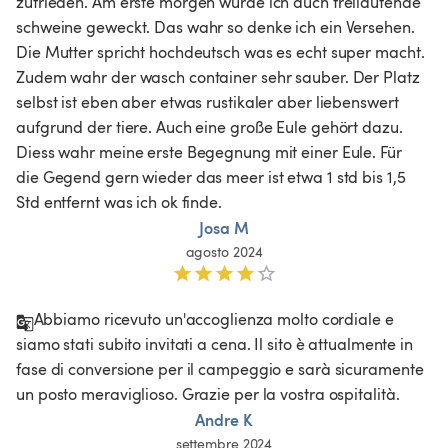
zufrieden. Am erste morgen wurde ich duch freilaufende 
schweine geweckt. Das wahr so denke ich ein Versehen. 
Die Mutter spricht hochdeutsch was es echt super macht. 
Zudem wahr der wasch container sehr sauber. Der Platz 
selbst ist eben aber etwas rustikaler aber liebenswert 
aufgrund der tiere. Auch eine große Eule gehört dazu. 
Diess wahr meine erste Begegnung mit einer Eule. Für 
die Gegend gern wieder das meer ist etwa 1 std bis 1,5 
Std entfernt was ich ok finde. 
Josa M
agosto 2024
Abbiamo ricevuto un'accoglienza molto cordiale e 
siamo stati subito invitati a cena. Il sito è attualmente in 
fase di conversione per il campeggio e sarà sicuramente 
un posto meraviglioso. Grazie per la vostra ospitalità.
Andre K
settembre 2024