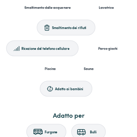
Smaltimento delle acque nere
Lavatrice
Smaltimento dei rifiuti
Ricezione del telefono cellulare
Parco giochi
Piscina
Sauna
Adatto ai bambini
Adatto per
Furgone
Bulli