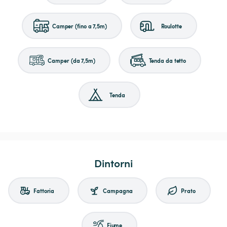
Camper (fino a 7,5m)
Roulotte
Camper (da 7,5m)
Tenda da tetto
Tenda
Dintorni
Fattoria
Campagna
Prato
Fiume