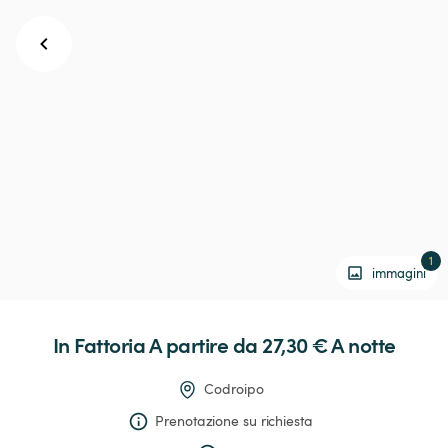
1
immagini
In
Fattoria
 A partire da 27,30 € 
A notte
Codroipo
Prenotazione su richiesta