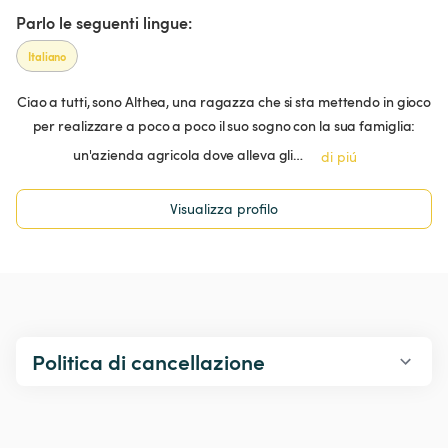
Parlo le seguenti lingue:
Italiano
Ciao a tutti, sono Althea, una ragazza che si sta mettendo in gioco
per realizzare a poco a poco il suo sogno con la sua famiglia:
un'azienda agricola dove alleva gli…
di piú
Visualizza profilo
Politica di cancellazione