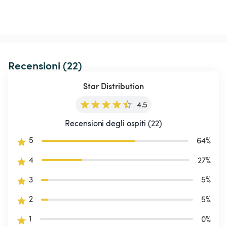
Recensioni (22)
Star Distribution
4.5
Recensioni degli ospiti (22)
5
64
%
4
27
%
3
5
%
2
5
%
1
0
%