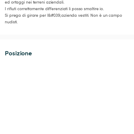
ed ortaggi nei terreni aziendali.

I rifiuti correttamente differenziati li posso smaltire io.

Si prega di girare per l&#039;azienda vestiti. Non è un campo 
nudisti.
Posizione