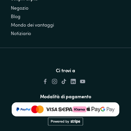
Negozio
Blog
Mondo dei vantaggi
Notiziario
Ci trovi a
Modalità di pagamento