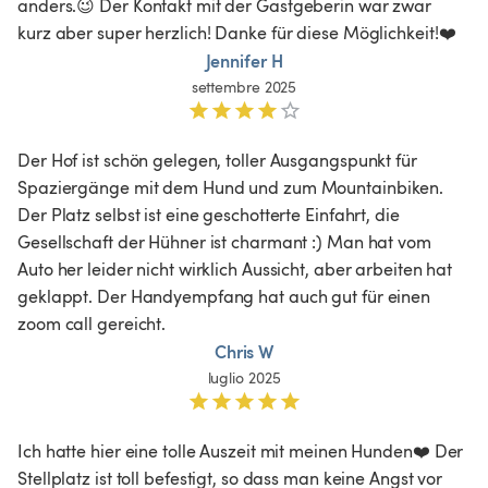
anders.😉 Der Kontakt mit der Gastgeberin war zwar 
kurz aber super herzlich! Danke für diese Möglichkeit!❤️
Jennifer H
settembre 2025
Der Hof ist schön gelegen, toller Ausgangspunkt für 
Spaziergänge mit dem Hund und zum Mountainbiken. 
Der Platz selbst ist eine geschotterte Einfahrt, die 
Gesellschaft der Hühner ist charmant :) Man hat vom 
Auto her leider nicht wirklich Aussicht, aber arbeiten hat 
geklappt. Der Handyempfang hat auch gut für einen 
zoom call gereicht. 
Chris W
luglio 2025
Ich hatte hier eine tolle Auszeit mit meinen Hunden❤️ Der 
Stellplatz ist toll befestigt, so dass man keine Angst vor 