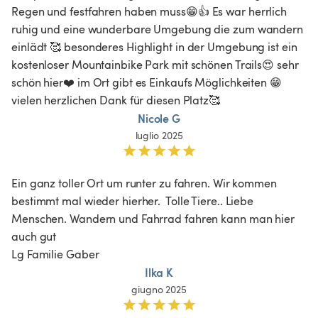
Regen und festfahren haben muss😁👍 Es war herrlich 
ruhig und eine wunderbare Umgebung die zum wandern 
einlädt 🥰 besonderes Highlight in der Umgebung ist ein 
kostenloser Mountainbike Park mit schönen Trails😍 sehr 
schön hier❤️ im Ort gibt es Einkaufs Möglichkeiten 😁 
vielen herzlichen Dank für diesen Platz🥰
Nicole G
luglio 2025
Ein ganz toller Ort um runter zu fahren. Wir kommen 
bestimmt mal wieder hierher.  Tolle Tiere.. Liebe 
Menschen. Wandern und Fahrrad fahren kann man hier 
auch gut 

Lg Familie Gaber 
Ilka K
giugno 2025