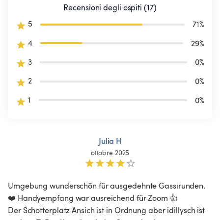
Recensioni degli ospiti (17)
5
71
%
4
29
%
3
0
%
2
0
%
1
0
%
Julia H
ottobre 2025
Umgebung wunderschön für ausgedehnte Gassirunden.
❤️ Handyempfang war ausreichend für Zoom 👍

Der Schotterplatz Ansich ist in Ordnung aber idillysch ist 