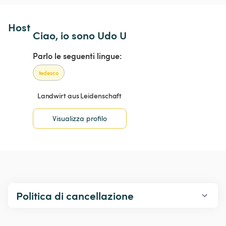
Host 
Ciao, io sono Udo U
Parlo le seguenti lingue:
tedesco
Landwirt aus Leidenschaft
Visualizza profilo
Politica di cancellazione