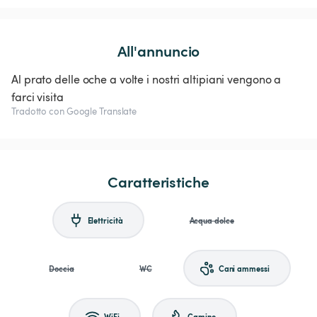
All'annuncio
Al prato delle oche a volte i nostri altipiani vengono a
farci visita
Tradotto con Google Translate
Caratteristiche
Elettricità
Acqua dolce
Doccia
WC
Cani ammessi
WiFi
Camino