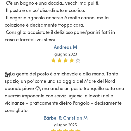
 C'è un bagno e una doccia...vecchi ma puliti.

 Il posto è un po' disordinato e caotico.

 Il negozio agricolo annesso è molto carino, ma la 
colazione è decisamente troppo cara.

 Consiglio: acquistate il delizioso pane/panini fatti in 
Andreas M
giugno 2023
La gente del posto è amichevole e alla mano. Tanto 
spazio, un po' come una spiaggia del Mare del Nord 
quando piove 😊, ma anche un posto tranquillo sotto una 
quercia imponente con servizi igienici e lavabi nelle 
vicinanze – praticamente dietro l'angolo – decisamente 
consigliato.
Bärbel & Christian M
giugno 2025