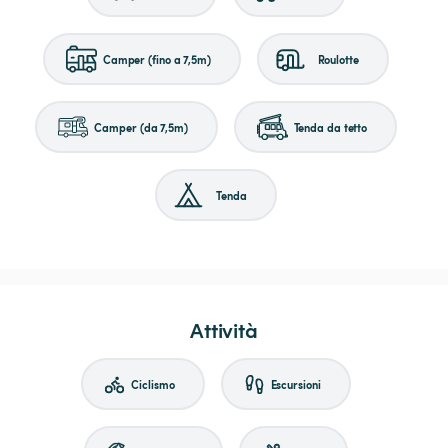
Camper (fino a 7,5m)
Roulotte
Camper (da 7,5m)
Tenda da tetto
Tenda
Attività
Ciclismo
Escursioni