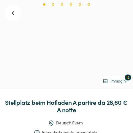
12
immagini
Stellplatz
beim
Hofladen
 A partire da 28,60 € 
A notte
Deutsch Evern
Immediatamente prenotabile