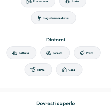
Equitazione
Nuoto
Degustazione di vini
Dintorni
Fattoria
Foresta
Prato
Fiume
Casa
Dovresti saperlo