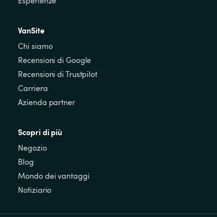
Esperienze
VanSite
Chi siamo
Recensioni di Google
Recensioni di Trustpilot
Carriera
Azienda partner
Scopri di più
Negozio
Blog
Mondo dei vantaggi
Notiziario