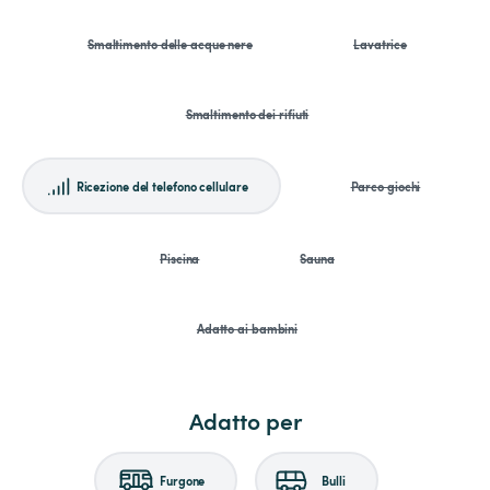
Smaltimento delle acque nere
Lavatrice
Smaltimento dei rifiuti
Ricezione del telefono cellulare
Parco giochi
Piscina
Sauna
Adatto ai bambini
Adatto per
Furgone
Bulli