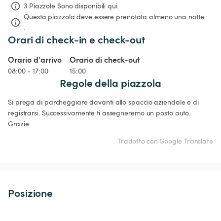
3 Piazzole Sono disponibili qui.
Questa piazzola deve essere prenotata almeno una notte 
.
Orari di check-in e check-out
Orario d'arrivo
Orario di check-out
08:00 - 17:00
15:00
Regole della piazzola
Si prega di parcheggiare davanti allo spaccio aziendale e di 
registrarsi. Successivamente ti assegneremo un posto auto. 
Grazie.
Tradotto con Google Translate
Posizione