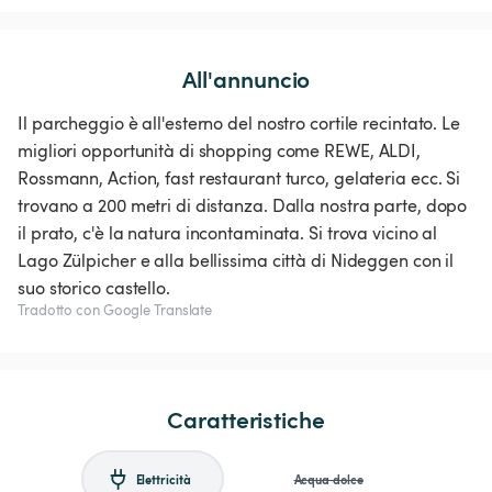
All'annuncio
Il parcheggio è all'esterno del nostro cortile recintato. Le
migliori opportunità di shopping come REWE, ALDI,
Rossmann, Action, fast restaurant turco, gelateria ecc. Si
trovano a 200 metri di distanza. Dalla nostra parte, dopo
il prato, c'è la natura incontaminata. Si trova vicino al
Lago Zülpicher e alla bellissima città di Nideggen con il
suo storico castello.
Tradotto con Google Translate
Caratteristiche
Elettricità
Acqua dolce