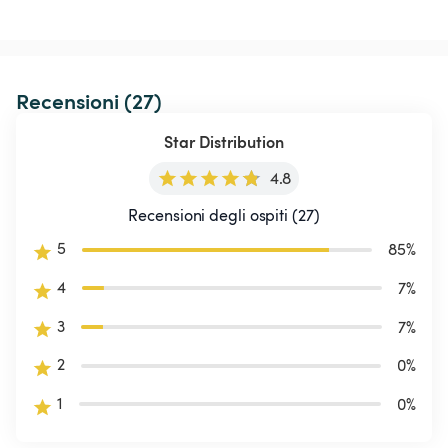
Recensioni (27)
Star Distribution
4.8
Recensioni degli ospiti (27)
5
85
%
4
7
%
3
7
%
2
0
%
1
0
%