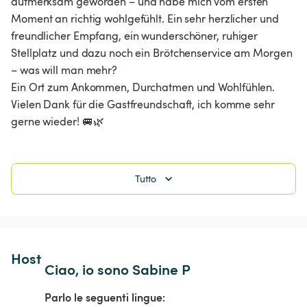
aufmerksam geworden – und habe mich vom ersten 
Moment an richtig wohlgefühlt. Ein sehr herzlicher und 
freundlicher Empfang, ein wunderschöner, ruhiger 
Stellplatz und dazu noch ein Brötchenservice am Morgen 
– was will man mehr?

Ein Ort zum Ankommen, Durchatmen und Wohlfühlen. 
Vielen Dank für die Gastfreundschaft, ich komme sehr 
gerne wieder! 🚐🌿
Tutto
Host 
Ciao, io sono Sabine P
Parlo le seguenti lingue: