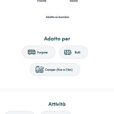
Piscina
Sauna
Adatto ai bambini
Adatto per
Furgone
Bulli
Camper (fino a 7,5m)
Attività