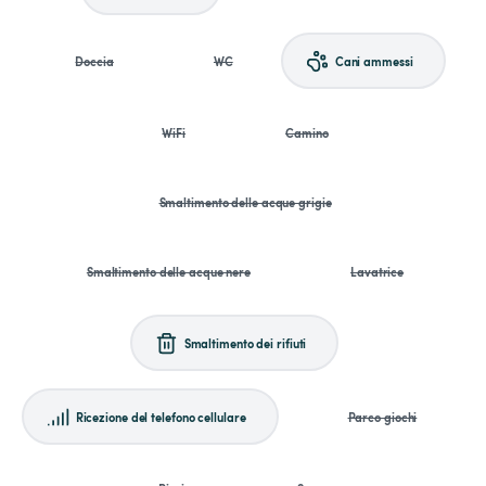
Doccia
WC
Cani ammessi
WiFi
Camino
Smaltimento delle acque grigie
Smaltimento delle acque nere
Lavatrice
Smaltimento dei rifiuti
Ricezione del telefono cellulare
Parco giochi