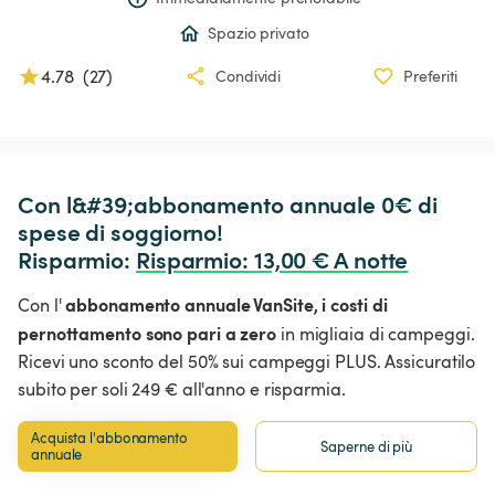
Spazio privato
4.78
(
27
)
Condividi
Preferiti
Con l&#39;abbonamento annuale 0€ di 
spese di soggiorno!

Risparmio: 
Risparmio
:
 13,00 € A notte
abbonamento annuale VanSite,
i costi di
Con l'
pernottamento sono pari a zero
in migliaia di campeggi.
Ricevi uno sconto del 50% sui campeggi PLUS. Assicuratilo
subito per soli 249 € all'anno e risparmia.
Acquista l'abbonamento 
Saperne di più
annuale