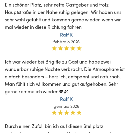
Ein schöner Platz, sehr nette Gastgeber und trotz 
Hauptstraße in der Nähe ruhig gelegen. Wir haben uns 
sehr wohl gefühlt und kommen gerne wieder, wenn wir 
mal wieder in diese Richtung fahren. 
Ralf K
febbraio 2026
Ich war wieder bei Brigitte zu Gast und habe zwei 
wunderbar ruhige Nächte verbracht. Die Atmosphäre ist 
einfach besonders – herzlich, entspannt und naturnah. 
Man fühlt sich willkommen und gut aufgehoben. Sehr 
gerne komme ich wieder 🚐🌿
Ralf K
gennaio 2026
Durch einen Zufall bin ich auf diesen Stellplatz 