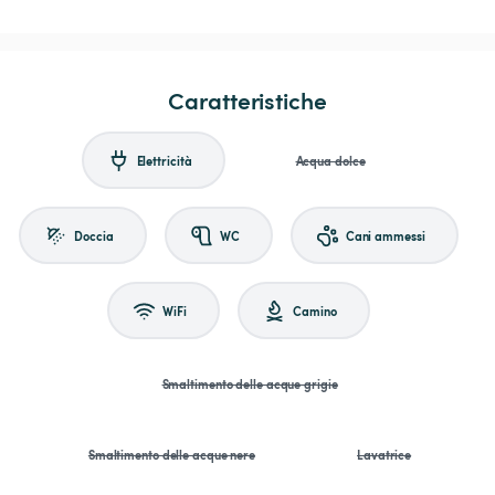
Caratteristiche
Elettricità
Acqua dolce
Doccia
WC
Cani ammessi
WiFi
Camino
Smaltimento delle acque grigie
Smaltimento delle acque nere
Lavatrice