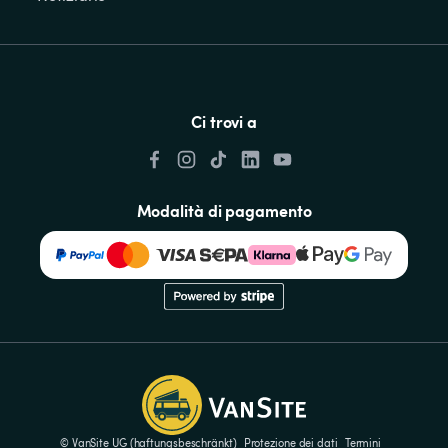
Ci trovi a
Modalità di pagamento
© VanSite UG (haftungsbeschränkt)
Protezione dei dati
Termini