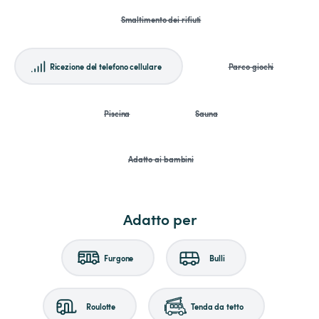
Smaltimento dei rifiuti
Ricezione del telefono cellulare
Parco giochi
Piscina
Sauna
Adatto ai bambini
Adatto per
Furgone
Bulli
Roulotte
Tenda da tetto