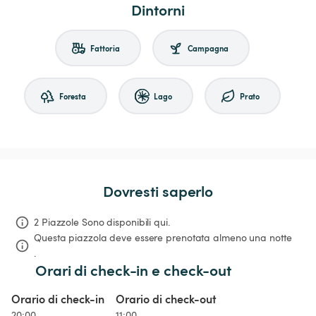
Dintorni
Fattoria
Campagna
Foresta
Lago
Prato
Dovresti saperlo
2 Piazzole Sono disponibili qui.
Questa piazzola deve essere prenotata almeno una notte 
.
Orari di check-in e check-out
Orario di check-in
Orario di check-out
20:00
11:00