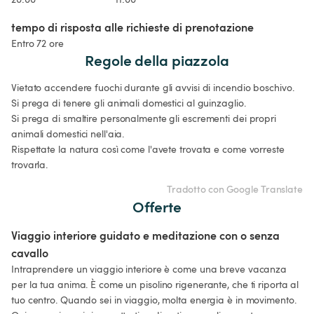
tempo di risposta alle richieste di prenotazione
Entro 72 ore
Regole della piazzola
Vietato accendere fuochi durante gli avvisi di incendio boschivo.

Si prega di tenere gli animali domestici al guinzaglio.

Si prega di smaltire personalmente gli escrementi dei propri 
animali domestici nell'aia.

Rispettate la natura così come l'avete trovata e come vorreste 
trovarla.
Tradotto con Google Translate
Offerte
Viaggio interiore guidato e meditazione con o senza 
cavallo
Intraprendere un viaggio interiore è come una breve vacanza 
per la tua anima. È come un pisolino rigenerante, che ti riporta al 
tuo centro. Quando sei in viaggio, molta energia è in movimento. 