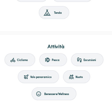
Tenda
Attività
Ciclismo
Pesca
Escursioni
Volo panoramico
Nuoto
Benessere/Wellness