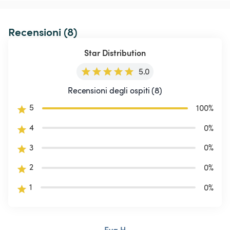
Recensioni (8)
Star Distribution
5.0
Recensioni degli ospiti (8)
5
100
%
4
0
%
3
0
%
2
0
%
1
0
%
Eva H