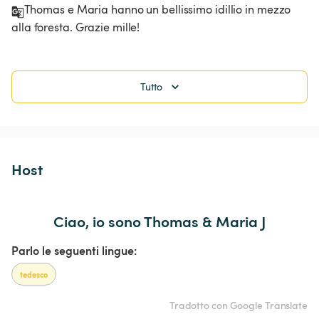
Thomas e Maria hanno un bellissimo idillio in mezzo 
alla foresta. Grazie mille!
Tutto
Host 
Ciao, io sono Thomas & Maria J
Parlo le seguenti lingue:
tedesco
Tradotto con Google Translate