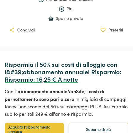
Più
Spazio privato
Condividi
Preferiti
Risparmia il 50% sui costi di alloggio con 
l&#39;abbonamento annuale! Risparmio: 
Risparmio
:
 16,25 € A notte
abbonamento annuale VanSite,
i costi di
Con l'
pernottamento sono pari a zero
in migliaia di campeggi.
Ricevi uno sconto del 50% sui campeggi PLUS. Assicuratilo
subito per soli 249 € all'anno e risparmia.
Acquista l'abbonamento 
Saperne di più
annuale