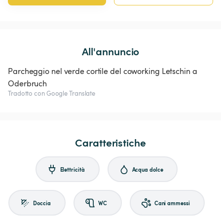
All'annuncio
Parcheggio nel verde cortile del coworking Letschin a
Oderbruch
Tradotto con Google Translate
Caratteristiche
Elettricità
Acqua dolce
Doccia
WC
Cani ammessi