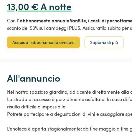
13,00 € A notte
abbonamento annuale VanSite,
i costi di pernottam
Con l'
sconto del 50% sui campeggi PLUS. Assicuratilo subito per s
Acquista l'abbonamento annuale
Saperne di più
All'annuncio
Nel nostro spazioso giardino, adiacente direttamente alla c
La strada di accesso è parzialmente asfaltata. In caso di fo
risulta difficile o impossibile.
Potrete partecipare a degustazioni di vini e assaggiare spec
L'enoteca è aperta stagionalmente: da fine maggio a fine giu