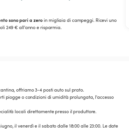
ento sono pari a zero
in migliaia di campeggi. Ricevi uno
oli 249 € all'anno e risparmia.
antina, offriamo 3-4 posti auto sul prato.
rti piogge o condizioni di umidità prolungata, l'accesso
ialità locali direttamente presso il produttore.
gno, il venerdì e il sabato dalle 18:00 alle 23:00. Le date