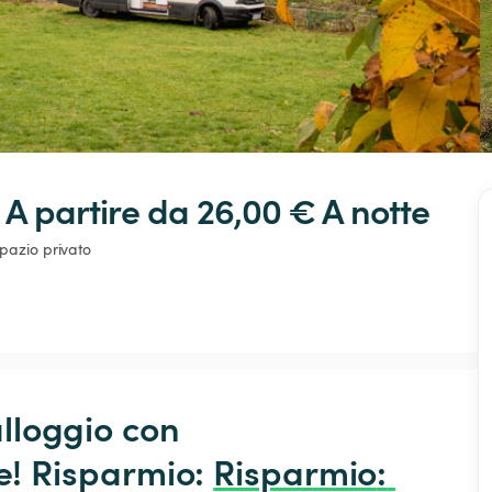
 A partire da 26,00 € 
A notte
pazio privato
alloggio con 
 Risparmio: 
Risparmio
: