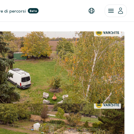
re di percorsi
Beta