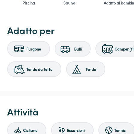
Piscina
Sauna
Adatto ai bambin
Adatto per
Furgone
Bulli
Camper (fi
Tenda da tetto
Tenda
Attività
Ciclismo
Escursioni
Tennis