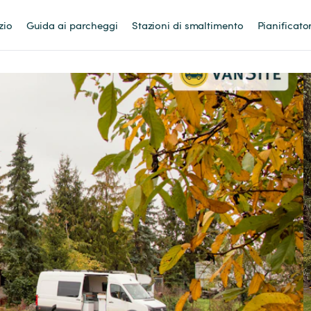
zio
Guida ai parcheggi
Stazioni di smaltimento
Pianificato