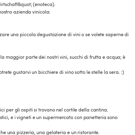
irtschaft&quot; (enoteca).
 nostra azienda vinicola:
zare una piccola degustazione di vini o se volete saperne di
a maggior parte dei nostri vini, succhi di frutta e acqua; è
rete gustarvi un bicchiere di vino sotto le stelle la sera. :)
ici per gli ospiti si trovano nel cortile della cantina.
nistici, e i vigneti e un supermercato con panetteria sono
che una pizzeria, una gelateria e un ristorante.