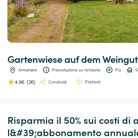
Gartenwiese
auf
dem
Weingut
Armsheim
Prenotazione su richiesta
Più
S
4.96
(
26
)
Condividi
Preferiti
Risparmia il 50% sui costi di 
l&#39;abbonamento annuale!