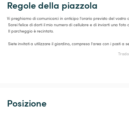
Regole della piazzola
Vi preghiamo di comunicarci in anticipo l'orario previsto del vostro ar
 Sarei felice di darti il mio numero di cellulare e di inviarti una foto con le indicazioni stradali.

 Il parcheggio è recintato.

 Siete invitati a utilizzare il giardino, compresa l'area con i posti a s
Trado
Posizione