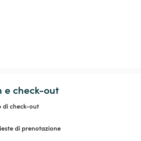
n e check-out
o di check-out
hieste di prenotazione