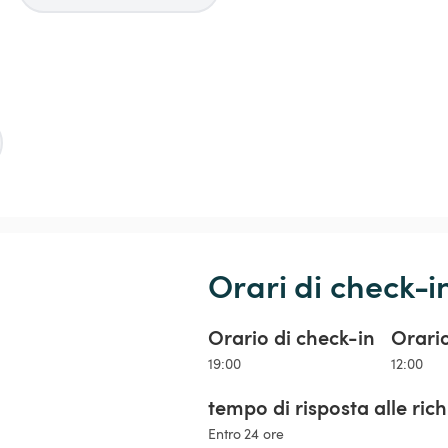
Orari di check-i
Orario di check-in
Orari
19:00
12:00
tempo di risposta alle ric
Entro 24 ore