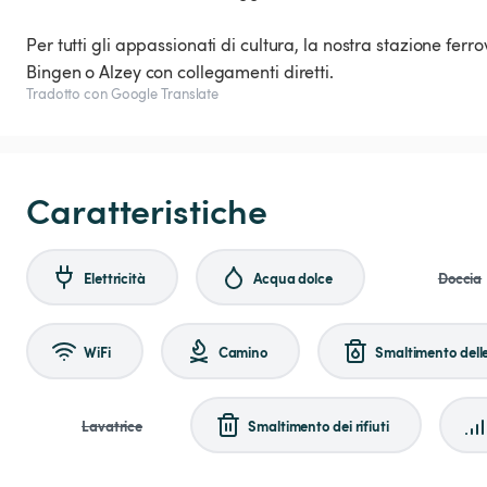
Per tutti gli appassionati di cultura, la nostra stazione fer
Bingen o Alzey con collegamenti diretti.
Tradotto con Google Translate
Caratteristiche
Elettricità
Acqua dolce
Doccia
WiFi
Camino
Smaltimento dell
Lavatrice
Smaltimento dei rifiuti