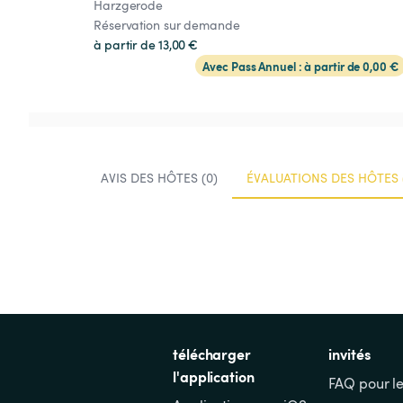
Harzgerode
Réservation sur demande
à partir de 13,00 €
Avec Pass Annuel : à partir de 0,00 €
AVIS DES HÔTES (0)
ÉVALUATIONS DES HÔTES 
télécharger 
invités
l'application
FAQ pour le