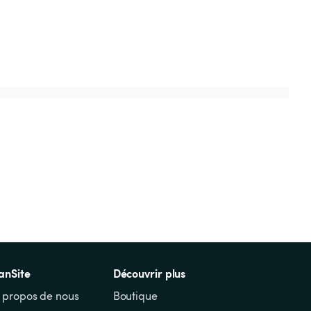
anSite
Découvrir plus
 propos de nous
Boutique