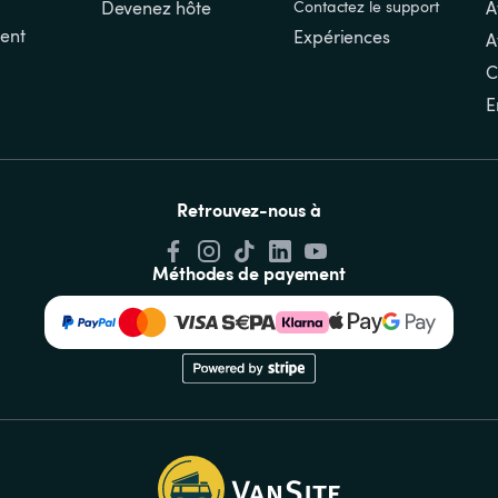
Devenez hôte
Contactez le support
A
ent
Expériences
A
C
E
Retrouvez-nous à
Méthodes de payement