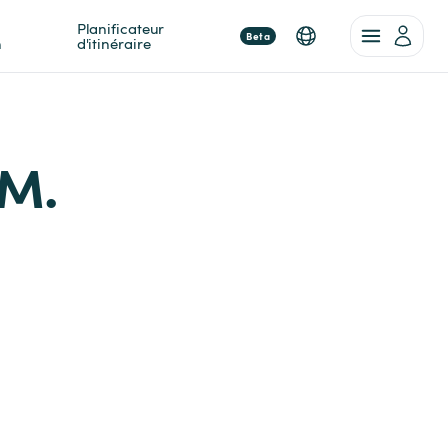
Planificateur 
Beta
n
d'itinéraire
 M.