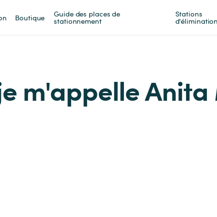
Guide des places de 
Stations 
on
Boutique
stationnement
d'éliminatio
je m'appelle Anita