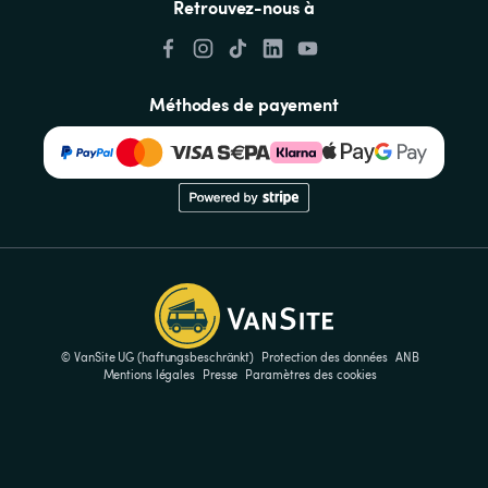
Retrouvez-nous à
Méthodes de payement
© VanSite UG (haftungsbeschränkt)
Protection des données
ANB
Mentions légales
Presse
Paramètres des cookies