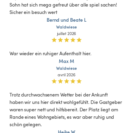
Sohn hat sich mega gefreut über alle spiel sachen! 
Sicher ein besuch wert
Bernd und Beate L
Waldwiese
juillet 2026
War wieder ein ruhiger Aufenthalt hier. 
Max M
Waldwiese
avril 2026
Trotz durchwachsenem Wetter bei der Ankunft 
haben wir uns hier direkt wohlgefühlt. Die Gastgeber 
waren super nett und hilfsbereit. Der Platz liegt am 
Rande eines Wohngebiets, es war aber ruhig und 
schön gelegen.
Heike W