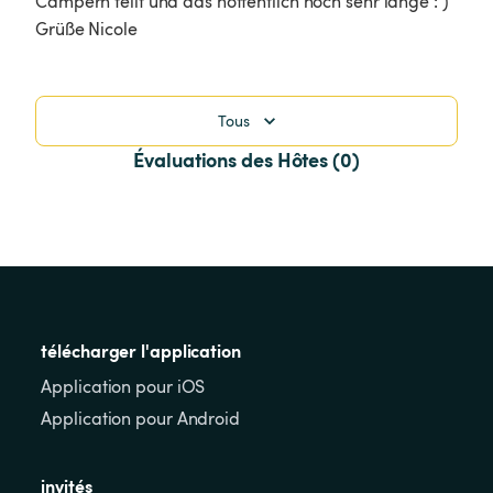
Campern teilt und das hoffentlich noch sehr lange : ) 
Grüße Nicole 
Tous
Évaluations des Hôtes (0)
télécharger l'application
Application pour iOS
Application pour Android
invités