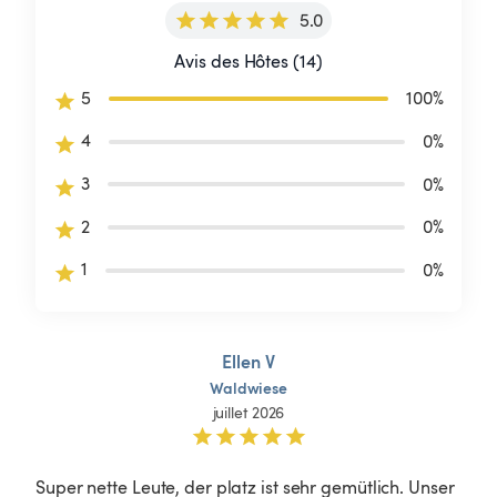
5.0
Avis des Hôtes (14)
5
100
%
4
0
%
3
0
%
2
0
%
1
0
%
Ellen V
Waldwiese
juillet 2026
Super nette Leute, der platz ist sehr gemütlich. Unser 