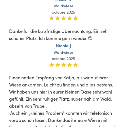
Waldwiese
octobre 2025
Danke für die kurzfristige Übernachtung. Ein sehr 
schöner Platz. Ich komme gern wieder 😊
Nicole J
Waldwiese
octobre 2025
Einen netten Empfang von Katja, als wir auf ihrer 
Wiese ankamen. Leicht zu finden und alles bestens. 

Wir haben uns hier in eurer kleinen Oase sehr wohl 
gefühlt. Ein sehr ruhiger Platz, super nah am Wald, 
abseits von Trubel.

 Auch ein „kleines Problem“ konnten wir telefonisch 
vorab schon lösen. Danke das ihr eure Wiese mit 