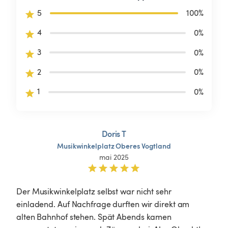
5
100
%
4
0
%
3
0
%
2
0
%
1
0
%
Doris T
Musikwinkelplatz
Oberes
Vogtland
mai 2025
Der Musikwinkelplatz selbst war nicht sehr 
einladend. Auf Nachfrage durften wir direkt am 
alten Bahnhof stehen. Spät Abends kamen 