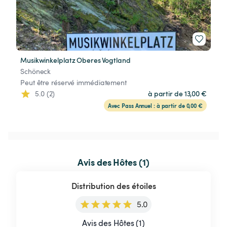
Musikwinkelplatz Oberes Vogtland
Schöneck
Peut être réservé immédiatement
5.0 (2)
à partir de 13,00 €
Avec Pass Annuel : à partir de 0,00 €
Avis des Hôtes (1)
Distribution des étoiles
5.0
Avis des Hôtes (1)