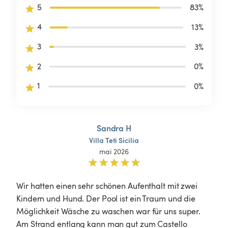
5
83
%
4
13
%
3
3
%
2
0
%
1
0
%
Sandra H
Villa
Teti
Sicilia
mai 2026
Wir hatten einen sehr schönen Aufenthalt mit zwei 
Kindern und Hund. Der Pool ist ein Traum und die 
Möglichkeit Wäsche zu waschen war für uns super. 
Am Strand entlang kann man gut zum Castello 