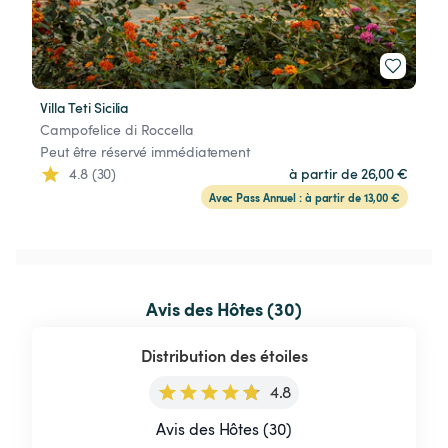
Villa Teti Sicilia
Campofelice di Roccella
Peut être réservé immédiatement
4.8 (30)
à partir de 26,00 €
Avec Pass Annuel : à partir de 13,00 €
Avis des Hôtes (30)
Distribution des étoiles
4.8
Avis des Hôtes (30)