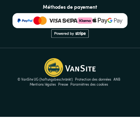
Méthodes de payement
© VanSite UG (haftungsbeschränkt)
Protection des données
ANB
Mentions légales
Presse
Paramètres des cookies