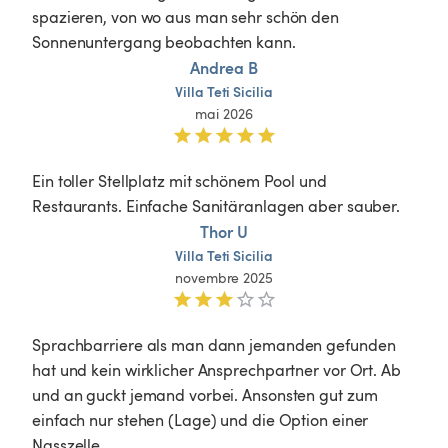
spazieren, von wo aus man sehr schön den 
Sonnenuntergang beobachten kann. 
Andrea B
Villa
Teti
Sicilia
mai 2026
Ein toller Stellplatz mit schönem Pool und 
Restaurants. Einfache Sanitäranlagen aber sauber. 
Thor U
Villa
Teti
Sicilia
novembre 2025
Sprachbarriere als man dann jemanden gefunden 
hat und kein wirklicher Ansprechpartner vor Ort. Ab 
und an guckt jemand vorbei. Ansonsten gut zum 
einfach nur stehen (Lage) und die Option einer 
Nasszelle.