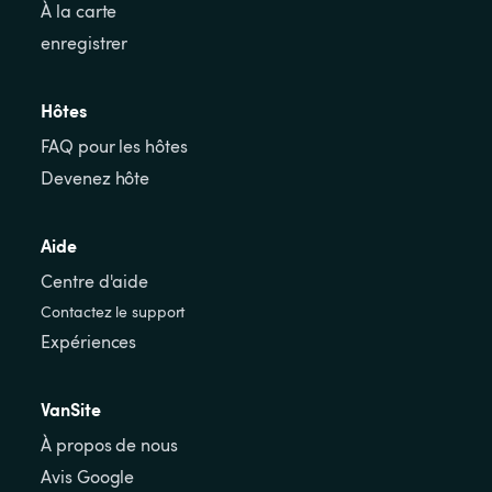
À la carte
enregistrer
Hôtes
FAQ pour les hôtes
Devenez hôte
Aide
Centre d'aide
Contactez le support
Expériences
VanSite
À propos de nous
Avis Google