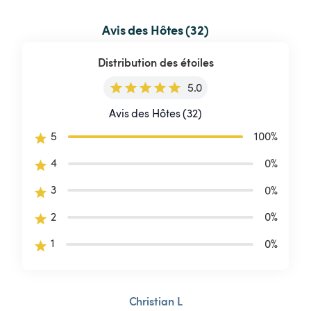
Avis des Hôtes (32)
Distribution des étoiles
5.0
Avis des Hôtes (32)
5
100
%
4
0
%
3
0
%
2
0
%
1
0
%
Christian L