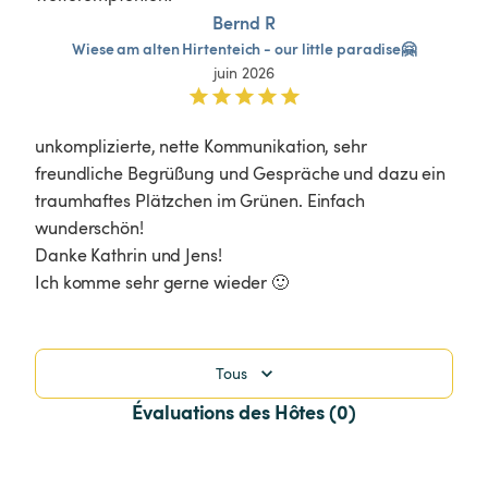
Bernd R
Wiese
am
alten
Hirtenteich
-
our
little
paradise🤗
juin 2026
unkomplizierte, nette Kommunikation, sehr 
freundliche Begrüßung und Gespräche und dazu ein 
traumhaftes Plätzchen im Grünen. Einfach 
wunderschön!

Danke Kathrin und Jens!

Ich komme sehr gerne wieder 🙂
Tous
Évaluations des Hôtes (0)