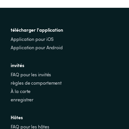
télécharger l'application
Application pour iOS
Application pour Android
invités
FAQ pour les invités
règles de comportement
À la carte
enregistrer
Hôtes
FAQ pour les hôtes