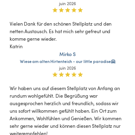
juin 2026
Vielen Dank für den schönen Stellplatz und den 
netten Austausch. Es hat mich sehr gefreut und 
komme gerne wieder. 

Katrin
Mirko S
Wiese
am
alten
Hirtenteich
-
our
little
paradise🤗
juin 2026
Wir haben uns auf diesem Stellplatz von Anfang an 
rundum wohlgefühlt. Die Begrüßung war 
ausgesprochen herzlich und freundlich, sodass wir 
uns sofort willkommen gefühlt haben. Ein Ort zum 
Ankommen, Wohlfühlen und Genießen. Wir kommen 
sehr gerne wieder und können diesen Stellplatz nur 
weiterempfehlen!