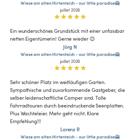
Wiese
am
alten
Hirtenteich
-
our
little
paradise🤗
juillet 2026
Ein wunderschönes Grundstück mit einer unfassbar 
netten Eigentümerin! Gerne wieder 😊
Jörg N
Wiese
am
alten
Hirtenteich
-
our
little
paradise🤗
juillet 2026
Sehr schöner Platz im weitläufigen Garten. 
Sympathische und zuvorkommende Gastgeber, die 
selber leidenschaftliche Camper sind. Tolle 
Fahrradtouren durch beeindruckende Seenplatten. 
Plus Wachteleier. Mehr geht nicht. Klare 
Empfehlung!!!
Lorenz R
Wiese
am
alten
Hirtenteich
-
our
little
paradise🤗