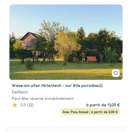
Wiese am alten Hirtenteich - our little paradise🤗
Delitzsch
Peut être réservé immédiatement
5.0 (32)
à partir de 13,00 €
Avec Pass Annuel : à partir de 0,00 €