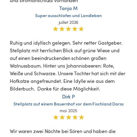
und stromanschluss vorhanden
Tanja M
Super
ausschlafen
und
Landleben
juillet 2026
Ruhig und idyllisch gelegen. Sehr netter Gastgeber. 
Stellplatz mit herrlichen Blick auf grüne Wiese und 
auf einen beeindruckenden schönen großen 
Walnussbaum. Hinter uns Johannisbeeren: Rote, 
Weiße und Schwarze. Unsere Tochter hat sich mit der 
Hofkatze angefreundet. Eine Idylle wie aus dem 
Bilderbuch.  Danke für diese Möglichkeit. 
Dirk P
Stellplatz
auf
einem
Bauernhof
vor
dem
Fischland
Darss
mai 2025
Wir waren zwei Nächte bei Sören und haben die 