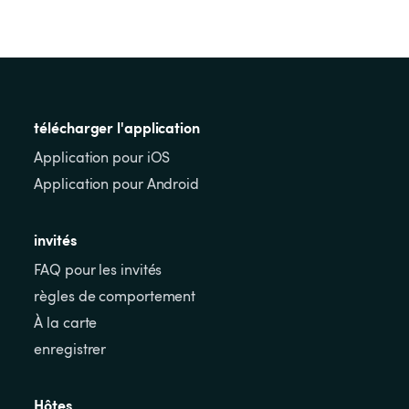
télécharger l'application
Application pour iOS
Application pour Android
invités
FAQ pour les invités
règles de comportement
À la carte
enregistrer
Hôtes