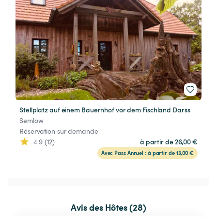
Stellplatz auf einem Bauernhof vor dem Fischland Darss
Semlow
Réservation sur demande
4.9 (12)
à partir de 26,00 €
Avec Pass Annuel : à partir de 13,00 €
Avis des Hôtes (28)