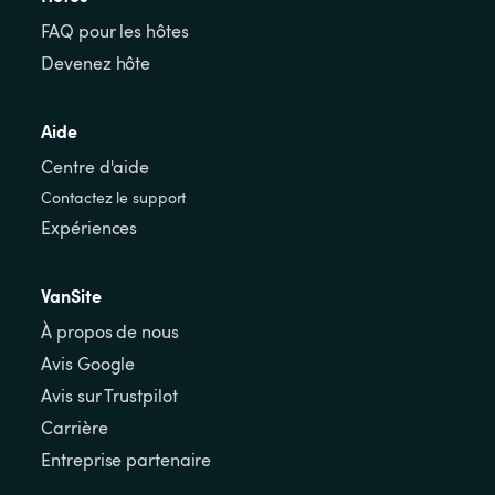
FAQ pour les hôtes
Devenez hôte
Aide
Centre d'aide
Contactez le support
Expériences
VanSite
À propos de nous
Avis Google
Avis sur Trustpilot
Carrière
Entreprise partenaire