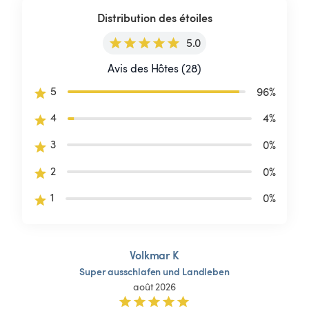
Distribution des étoiles
5.0
Avis des Hôtes (28)
5
96
%
4
4
%
3
0
%
2
0
%
1
0
%
Volkmar K
Super
ausschlafen
und
Landleben
août 2026