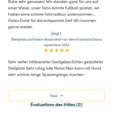
Ruhe sehr genossen! Wir standen ganz für uns auf 
einer Wiese, unser Sohn konnte Fußball spielen, wir 
haben eime schöne Fahrradtour unternommen... 
Vielen Dank für die entspannte Zeit! Wir kommen 
gerne wieder. 
Jörg L
Stellplatz
auf
einem
Bauernhof
vor
dem
Fischland
Darss
septembre 2024
Sehr netter hilfsbereiter Gastgeber.Schön gestalteter 
Stellplatz.Sehr ruhig,tolle Natur.Man kann mit Hund 
sehr schöne lange Spaziergänge machen.
Tous
Évaluations des Hôtes (0)