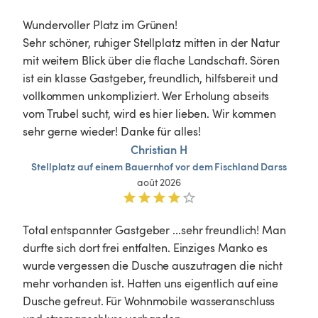
​Wundervoller Platz im Grünen!

Sehr schöner, ruhiger Stellplatz mitten in der Natur 
mit weitem Blick über die flache Landschaft. Sören 
ist ein klasse Gastgeber, freundlich, hilfsbereit und 
vollkommen unkompliziert. Wer Erholung abseits 
vom Trubel sucht, wird es hier lieben. Wir kommen 
sehr gerne wieder! Danke für alles!
Christian H
Stellplatz
auf
einem
Bauernhof
vor
dem
Fischland
Darss
août 2026
Total entspannter Gastgeber ...sehr freundlich! Man 
durfte sich dort frei entfalten. Einziges Manko es 
wurde vergessen die Dusche auszutragen die nicht 
mehr vorhanden ist. Hatten uns eigentlich auf eine 
Dusche gefreut. Für Wohnmobile wasseranschluss 