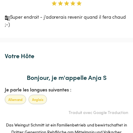
Super endroit - j'adorerais revenir quand il fera chaud 
;-)
Votre Hôte
Bonjour, je m'appelle Anja S
Je parle les langues suivantes :
Allemand
Anglais
Traduit avec Google Traduction
Das Weingut Schmitt ist ein Familienbetrieb und bewirtschaftet in
Dritter Generation Rebfläche am Mittelmain und Volkacher