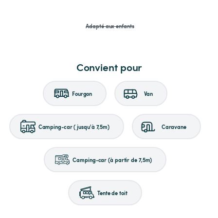
Adapté aux enfants
Convient pour
Fourgon
Van
Camping-car (jusqu'à 7,5m)
Caravane
Camping-car (à partir de 7,5m)
Tente de toit