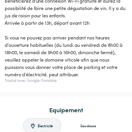
bénéficierez d'une connexion Wi-Fi gratuite et aurez la
possibilité de faire une petite dégustation de vin. Il y a du
jus de raisin pour les enfants.
Arrivée à partir de 13h, départ avant 12h
Si vous ne pouvez pas arriver pendant nos heures
d'ouverture habituelles (du lundi au vendredi de 8h00 à
18h00, le samedi de 9h00 à 16h00, dimanche fermé),
veuillez appeler le domaine viticole afin que nous
puissions vous donner votre place de parking et votre
numéro d'électricité. peut attribuer.
Traduit avec Google-Translate
Equipement
Électricité
Eau douce