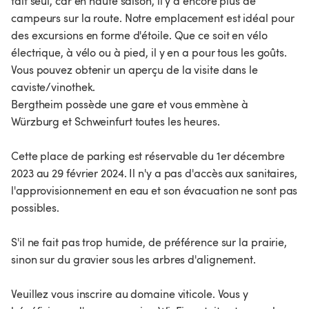
fait seul, car en haute saison, il y a encore plus de
campeurs sur la route. Notre emplacement est idéal pour
des excursions en forme d'étoile. Que ce soit en vélo
électrique, à vélo ou à pied, il y en a pour tous les goûts.
Vous pouvez obtenir un aperçu de la visite dans le
caviste/vinothek.
Bergtheim possède une gare et vous emmène à
Würzburg et Schweinfurt toutes les heures.
Cette place de parking est réservable du 1er décembre
2023 au 29 février 2024. Il n'y a pas d'accès aux sanitaires,
l'approvisionnement en eau et son évacuation ne sont pas
possibles.
S'il ne fait pas trop humide, de préférence sur la prairie,
sinon sur du gravier sous les arbres d'alignement.
Veuillez vous inscrire au domaine viticole. Vous y