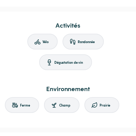
Activités
Vélo
Randonnée
Dégustation de vin
Environnement
Ferme
Champ
Prairie