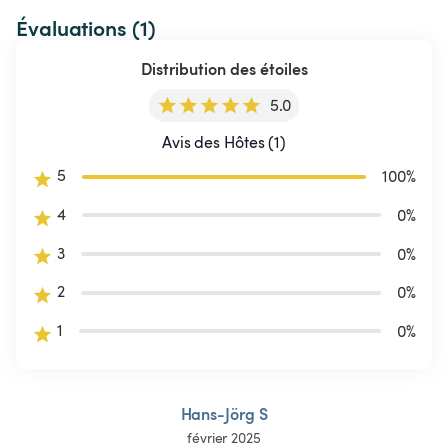
Évaluations (1)
Distribution des étoiles
5.0
Avis des Hôtes (1)
5
100
%
4
0
%
3
0
%
2
0
%
1
0
%
Hans-Jörg S
février 2025