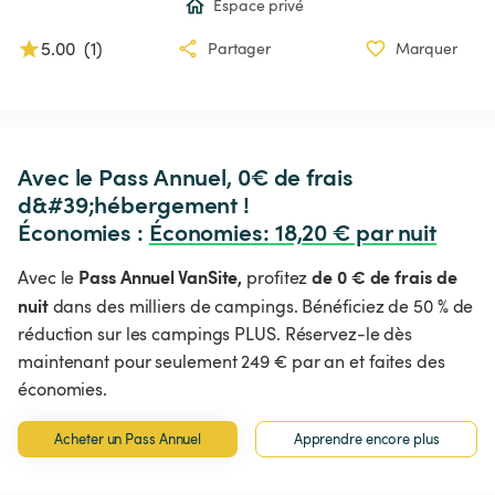
Espace privé
5.00
(
1
)
Partager
Marquer
Avec le Pass Annuel, 0€ de frais 
d&#39;hébergement !

Économies : 
Économies
:
 18,20 € par nuit
Pass Annuel VanSite,
de 0 € de frais de
Avec le
profitez
nuit
dans des milliers de campings. Bénéficiez de 50 % de
réduction sur les campings PLUS. Réservez-le dès
maintenant pour seulement 249 € par an et faites des
économies.
Acheter un Pass Annuel
Apprendre encore plus