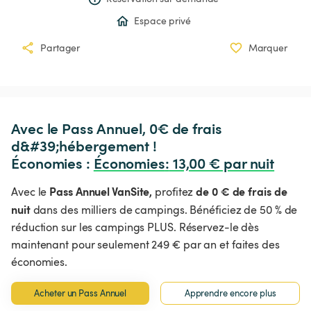
Espace privé
Partager
Marquer
Avec le Pass Annuel, 0€ de frais 
d&#39;hébergement !

Économies : 
Économies
:
 13,00 € par nuit
Pass Annuel VanSite,
de 0 € de frais de
Avec le
profitez
nuit
dans des milliers de campings. Bénéficiez de 50 % de
réduction sur les campings PLUS. Réservez-le dès
maintenant pour seulement 249 € par an et faites des
économies.
Acheter un Pass Annuel
Apprendre encore plus