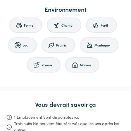
Environnement
Ferme
Champ
Forêt
Lac
Prairie
Montagne
Rivière
Maison
Vous devrait savoir ça
1 Emplacement Sont disponibles ici.
Trois nuits
Ne peuvent être réservés que les uns après les 
autres.