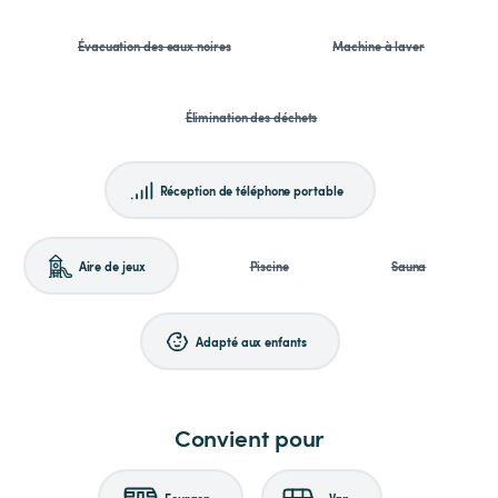
Évacuation des eaux noires
Machine à laver
Élimination des déchets
Réception de téléphone portable
Aire de jeux
Piscine
Sauna
Adapté aux enfants
Convient pour
Fourgon
Van