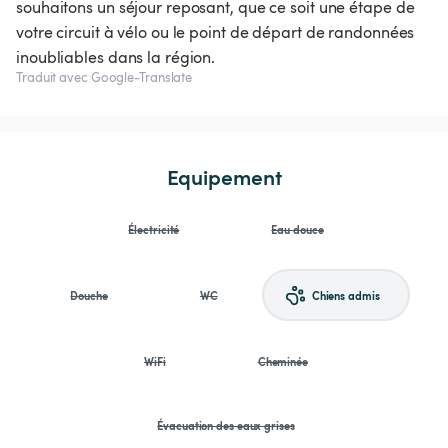
souhaitons un séjour reposant, que ce soit une étape de
votre circuit à vélo ou le point de départ de randonnées
inoubliables dans la région.
Traduit avec Google-Translate
Equipement
Électricité
Eau douce
Douche
WC
Chiens admis
WiFi
Cheminée
Évacuation des eaux grises