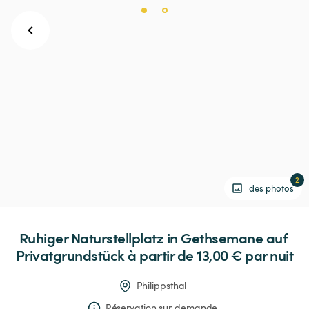
2
des photos
Ruhiger
Naturstellplatz
in
Gethsemane
auf
Privatgrundstück
 à partir de 13,00 € 
par nuit
Philippsthal
Réservation sur demande