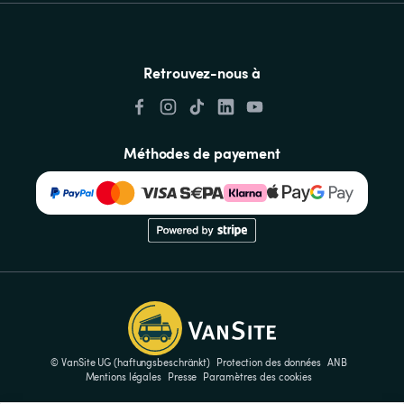
Retrouvez-nous à
Méthodes de payement
© VanSite UG (haftungsbeschränkt)
Protection des données
ANB
Mentions légales
Presse
Paramètres des cookies