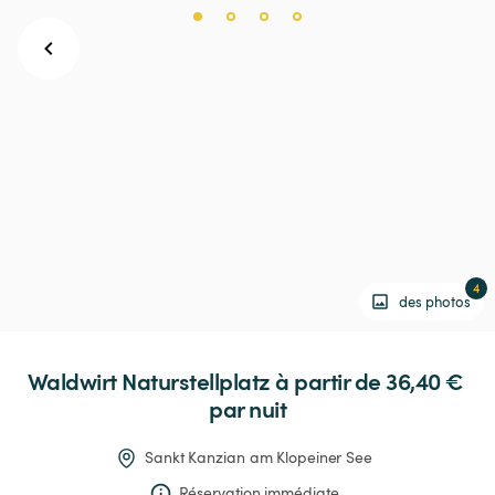
4
des photos
Waldwirt
Naturstellplatz
 à partir de 36,40 € 
par nuit
Sankt Kanzian am Klopeiner See
Réservation immédiate