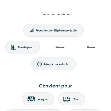
Élimination des déchets
Réception de téléphone portable
Aire de jeux
Piscine
Sauna
Adapté aux enfants
Convient pour
Fourgon
Van