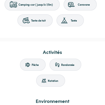
Camping-car (jusqu'à 7,5m)
Caravane
Tente de toit
Tente
Activités
Pêche
Randonnée
Natation
Environnement