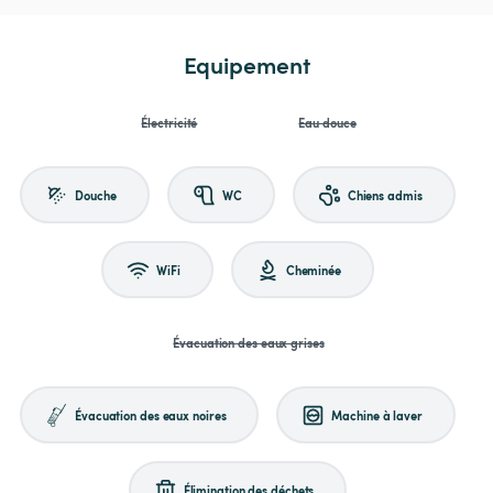
Equipement
Électricité
Eau douce
Douche
WC
Chiens admis
WiFi
Cheminée
Évacuation des eaux grises
Évacuation des eaux noires
Machine à laver
Élimination des déchets