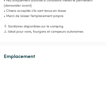
• Feu uniquement autorisé si conditions météo le permettent 
(demander avant)

• Chiens acceptés s’ils sont tenus en laisse

• Merci de laisser l’emplacement propre

🚿 Sanitaires disponibles sur le camping

⚠️ Idéal pour vans, fourgons et campeurs autonomes
Emplacement