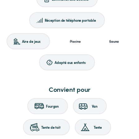
Réception de téléphone portable
Aire de jeux
Piscine
Sauna
Adapté aux enfants
Convient pour
Fourgon
Van
Tente de toit
Tente