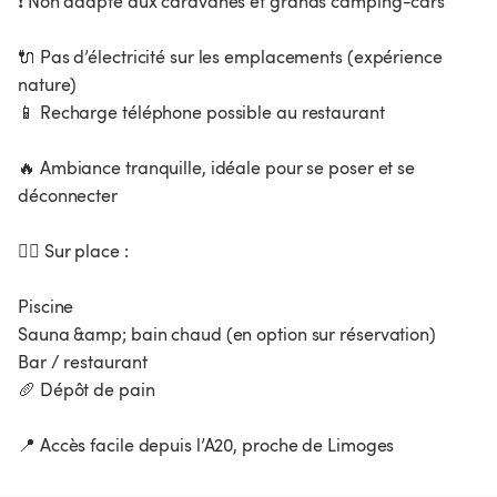
❗ Non adapté aux caravanes et grands camping-cars
🔌 Pas d’électricité sur les emplacements (expérience
nature)
📱 Recharge téléphone possible au restaurant
🔥 Ambiance tranquille, idéale pour se poser et se
déconnecter
🧖‍♀️ Sur place :
Piscine
Sauna &amp; bain chaud (en option sur réservation)
Bar / restaurant
🥖 Dépôt de pain
📍 Accès facile depuis l’A20, proche de Limoges