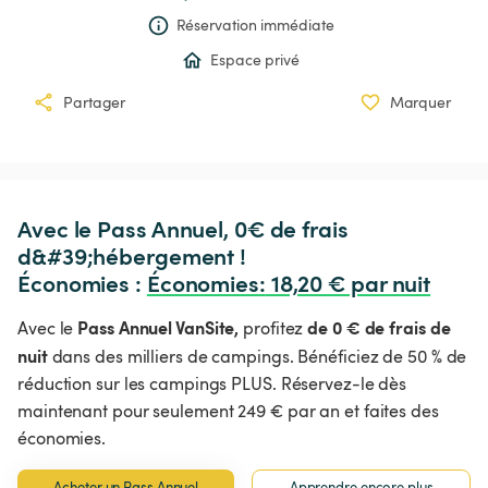
Réservation immédiate
Espace privé
Partager
Marquer
Avec le Pass Annuel, 0€ de frais 
d&#39;hébergement !

Économies : 
Économies
:
 18,20 € par nuit
Pass Annuel VanSite,
de 0 € de frais de
Avec le
profitez
nuit
dans des milliers de campings. Bénéficiez de 50 % de
réduction sur les campings PLUS. Réservez-le dès
maintenant pour seulement 249 € par an et faites des
économies.
Acheter un Pass Annuel
Apprendre encore plus