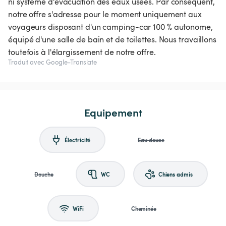
ni système d'évacuation des eaux usées. Par conséquent,
notre offre s'adresse pour le moment uniquement aux
voyageurs disposant d'un camping-car 100 % autonome,
équipé d'une salle de bain et de toilettes. Nous travaillons
toutefois à l'élargissement de notre offre.
Traduit avec Google-Translate
Equipement
Électricité
Eau douce
Douche
WC
Chiens admis
WiFi
Cheminée