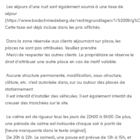
 Les séjours d'une nuit sont également soumis à une taxe de 
séjour 
(https://www.badschmiedeberg.de/rechtsgrundlagen/1/52009/g%C3%
Cette taxe est déjà incluse dans les prix affichés.

 Dans la zone réservée aux clients séjournant sur place, les 
places ne sont pas attribuées. Veuillez prendre

 Merci de respecter les autres clients. Le propriétaire se réserve le 
droit d'attribuer une autre place en cas de motif valable.

 Aucune structure permanente, modification, sous-structure, 
clôture, etc. n'est autorisée dans, sur ou autour des places de 
stationnement.

 Il est interdit d'installer des véhicules. Il est également interdit de 
creuser des tranchées sur le site.

 Le calme est de rigueur tous les jours de 22h00 à 6h00. De plus, 
une période de calme est instaurée chaque soir à partir de 
[heure manquante dans le texte original].

 De 20h à 22h. Le samedi, une pause est prévue de 13h à 15h, et 