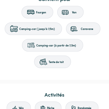
Fourgon
Van
Camping-car (jusqu'à 7,5m)
Caravane
Camping-car (à partir de 7,5m)
Tente de toit
Activités
Vélo
Pêche
Randonnée