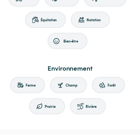
Équitation
Natation
Bien-être
Environnement
Ferme
Champ
Forêt
Prairie
Rivière