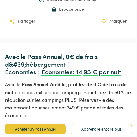
Espace privé
Partager
Marquer
Avec le Pass Annuel, 0€ de frais 
d&#39;hébergement !

Économies : 
Économies
:
 14,95 € par nuit
Pass Annuel VanSite,
de 0 € de frais de
Avec le
profitez
nuit
dans des milliers de campings. Bénéficiez de 50 % de
réduction sur les campings PLUS. Réservez-le dès
maintenant pour seulement 249 € par an et faites des
économies.
Acheter un Pass Annuel
Apprendre encore plus