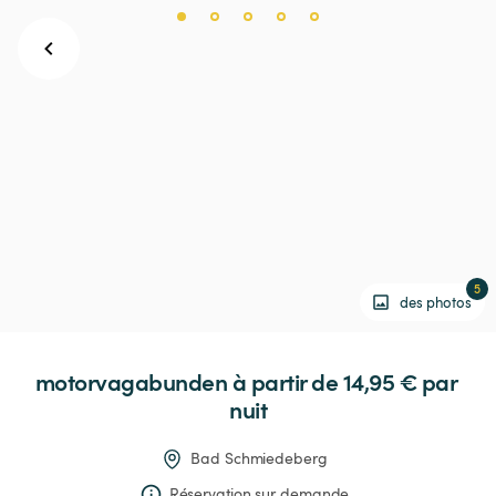
5
des photos
motorvagabunden
 à partir de 14,95 € 
par 
nuit
Bad Schmiedeberg
Réservation sur demande