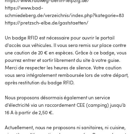
https://www.radweg-berlin-leipzig.de/
https://www.bad-
schmiedeberg.de/verzeichnis/index.php?kategorie=83
https://pretzsch-elbe.de/gaststaetten/
Un badge RFID est nécessaire pour ouvrir le portail
d'accès aux véhicules. Il vous sera remis sur place contre
une caution de 20 € en espèces. Grâce à ce badge, vous
pourrez entrer et sortir librement du site à votre guise.
Merci de respecter les heures de silence. Votre caution
vous sera intégralement remboursée lors de votre départ,
après restitution du badge RFID.
Nous proposons désormais également un service
d'électricité via un raccordement CEE (camping) jusqu'à
16 A à partir de 2,50 €.
Actuellement, nous ne proposons ni sanitaires, ni cuisine,