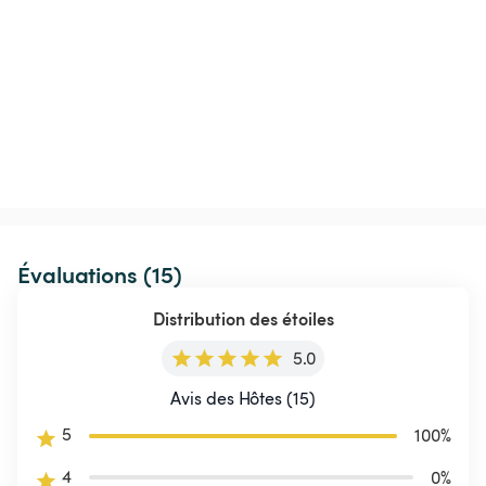
Évaluations (15)
Distribution des étoiles
5.0
Avis des Hôtes (15)
5
100
%
4
0
%