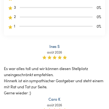
3
0
%
2
0
%
1
0
%
Ines S
août 2026
Es war alles toll und wir können diesen Stellplatz 
uneingeschränkt empfehlen. 

Hinnerk ist ein sympathischer Gastgeber und steht einem 
mit Rat und Tat zur Seite. 

Caro K
août 2026