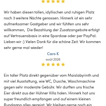
Wir haben diesen tollen, idyllischen und ruhigen Platz 
noch 3 weitere Nächte genossen. Hinnerk ist ein sehr 
aufmerksamer Gastgeber und wir fühlten uns sehr 
willkommen,  Die Bezahlung der Zusatzangebote erfolgt 
auf Vertrauensbasis in eine Spardose oder per PayPal. 
Lieben wir :) Vielen Dank für die schöne Zeit. Wir kommen 
sehr gerne mal wieder!
Caro K
août 2026
Ein toller Platz direkt gegenüber vom Maislabyrinth und 
mit viel Ausstattung, wie WC, Dusche, Waschmaschine 
gegen sehr moderate Gebühr. Wir durften uns frische 
Eier direkt aus der Hühner Villa holen. Hinnerk hat uns 
super freundlich empfangen und auf einem kleinen 
Rundgang alles gezeigt. Wir bleiben gerne noch ein 