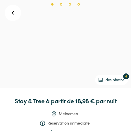
4
des photos
Stay
&
Tree
 à partir de 18,98 € 
par nuit
Meinersen
Réservation immédiate