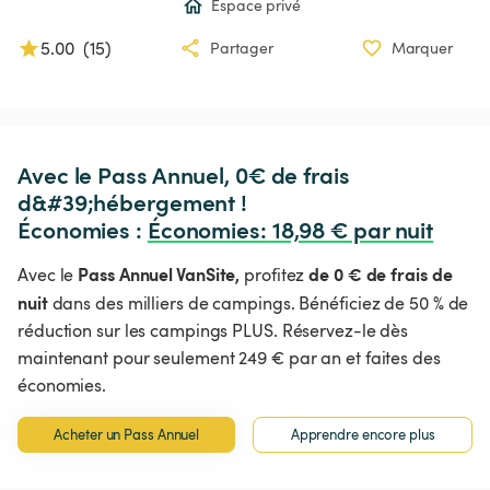
Espace privé
5.00
(
15
)
Partager
Marquer
Avec le Pass Annuel, 0€ de frais 
d&#39;hébergement !

Économies : 
Économies
:
 18,98 € par nuit
Pass Annuel VanSite,
de 0 € de frais de
Avec le
profitez
nuit
dans des milliers de campings. Bénéficiez de 50 % de
réduction sur les campings PLUS. Réservez-le dès
maintenant pour seulement 249 € par an et faites des
économies.
Acheter un Pass Annuel
Apprendre encore plus