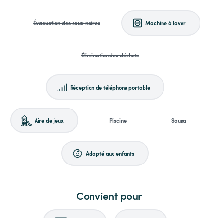
Évacuation des eaux noires
Machine à laver
Élimination des déchets
Réception de téléphone portable
Aire de jeux
Piscine
Sauna
Adapté aux enfants
Convient pour