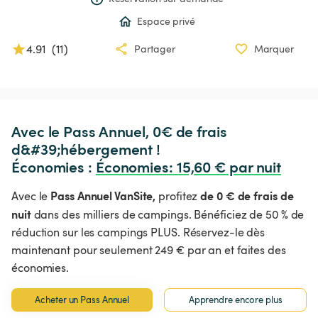
Espace privé
4.91
(
11
)
Partager
Marquer
Avec le Pass Annuel, 0€ de frais 
d&#39;hébergement !

Économies : 
Économies
:
 15,60 € par nuit
Pass Annuel VanSite,
de 0 € de frais de
Avec le
profitez
nuit
dans des milliers de campings. Bénéficiez de 50 % de
réduction sur les campings PLUS. Réservez-le dès
maintenant pour seulement 249 € par an et faites des
économies.
Acheter un Pass Annuel
Apprendre encore plus