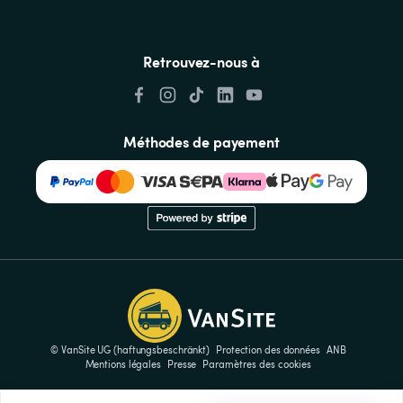
Retrouvez-nous à
Méthodes de payement
© VanSite UG (haftungsbeschränkt)
Protection des données
ANB
Mentions légales
Presse
Paramètres des cookies