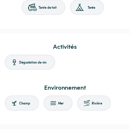
Tente de toit
Tente
Activités
Dégustation de vin
Environnement
Champ
Mer
Rivière