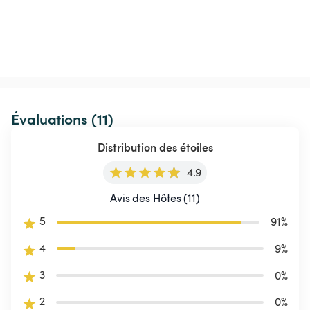
Évaluations (11)
Distribution des étoiles
4.9
Avis des Hôtes (11)
5
91
%
4
9
%
3
0
%
2
0
%