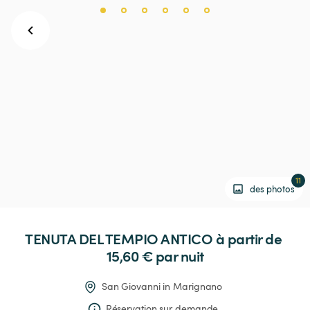
11
des photos
TENUTA
DEL
TEMPIO
ANTICO
 à partir de 
15,60 € 
par nuit
San Giovanni in Marignano
Réservation sur demande