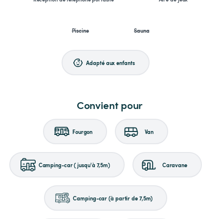
Piscine
Sauna
Adapté aux enfants
Convient pour
Fourgon
Van
Camping-car (jusqu'à 7,5m)
Caravane
Camping-car (à partir de 7,5m)