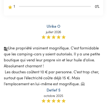
1
0
%
Ulrike O
juillet 2026
Une propriété vraiment magnifique. C'est formidable 
que les camping-cars y soient autorisés. Il y a une petite 
boutique qui vend leur propre vin et leur huile d'olive. 
Absolument charmant !

 Les douches coûtent 10 € par personne. C'est trop cher, 
surtout que l'électricité coûte déjà 15 €. Mais 
l'emplacement en lui-même est magnifique. 🤗
Detlef S
octobre 2025