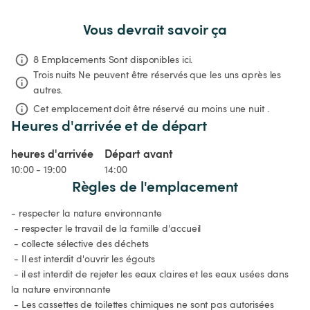
Vous devrait savoir ça
8 Emplacements Sont disponibles ici.
Trois nuits
Ne peuvent être réservés que les uns après les 
autres.
Cet emplacement doit être réservé au moins une nuit .
Heures d'arrivée et de départ
heures d'arrivée
Départ avant
10:00 - 19:00
14:00
Règles de l'emplacement
- respecter la nature environnante

 - respecter le travail de la famille d'accueil

 - collecte sélective des déchets

 - Il est interdit d'ouvrir les égouts

 - il est interdit de rejeter les eaux claires et les eaux usées dans 
la nature environnante

 - Les cassettes de toilettes chimiques ne sont pas autorisées 