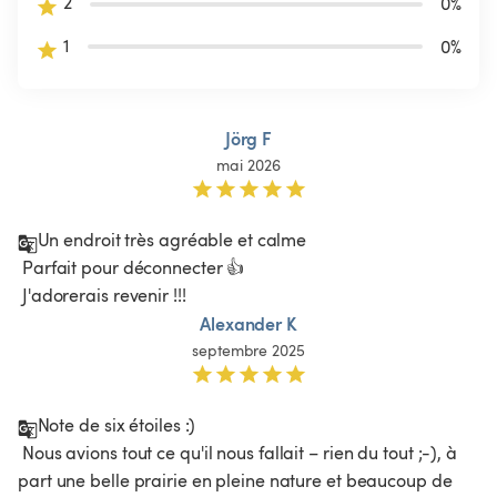
2
0
%
1
0
%
Jörg F
mai 2026
Un endroit très agréable et calme

 Parfait pour déconnecter 👍

 J'adorerais revenir !!!
Alexander K
septembre 2025
Note de six étoiles :)

 Nous avions tout ce qu'il nous fallait – rien du tout ;-), à 
part une belle prairie en pleine nature et beaucoup de 