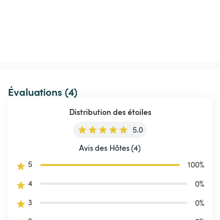
Évaluations (4)
Distribution des étoiles
5.0
Avis des Hôtes (4)
5
100
%
4
0
%
3
0
%