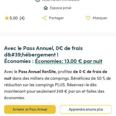
Espace privé
5.00
(
4
)
Partager
Marquer
Avec le Pass Annuel, 0€ de frais 
d&#39;hébergement !

Économies : 
Économies
:
 13,00 € par nuit
Pass Annuel VanSite,
de 0 € de frais de
Avec le
profitez
nuit
dans des milliers de campings. Bénéficiez de 50 % de
réduction sur les campings PLUS. Réservez-le dès
maintenant pour seulement 249 € par an et faites des
économies.
Acheter un Pass Annuel
Apprendre encore plus