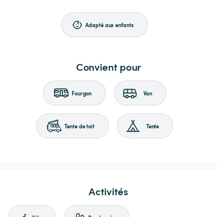
Adapté aux enfants
Convient pour
Fourgon
Van
Tente de toit
Tente
Activités