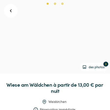
3
des photos
Wiese
am
Wäldchen
 à partir de 13,00 € 
par 
nuit
Weiskirchen
Réservation immédiate