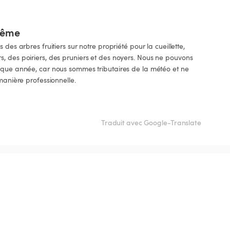
-même
des arbres fruitiers sur notre propriété pour la cueillette, 
, des poiriers, des pruniers et des noyers. Nous ne pouvons 
aque année, car nous sommes tributaires de la météo et ne 
manière professionnelle.

Traduit avec Google-Translate