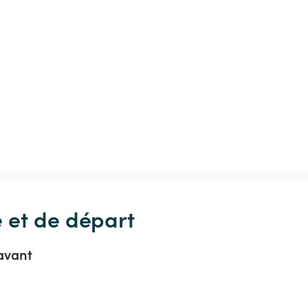
e et de départ
avant