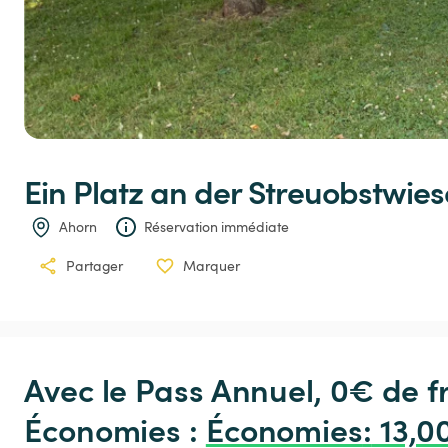
Ein
Platz
an
der
Streuobstwies
Ahorn
Réservation immédiate
Partager
Marquer
Avec le Pass Annuel, 0€ de 
Économies : 
Économies
:
 13,0