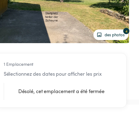
4
des photos
1 Emplacement
Sélectionnez des dates pour afficher les prix
Désolé, cet emplacement a été fermée