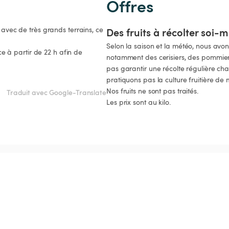
Offres
 avec de très grands terrains, ce 
Des fruits à récolter soi
Selon la saison et la météo, nous avons 
 à partir de 22 h afin de 
notamment des cerisiers, des pommiers
pas garantir une récolte régulière ch
pratiquons pas la culture fruitière de 
Nos fruits ne sont pas traités.

Traduit avec Google-Translate
Les prix sont au kilo.