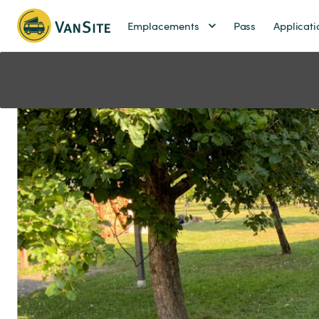
Emplacements
Pass
Applicati