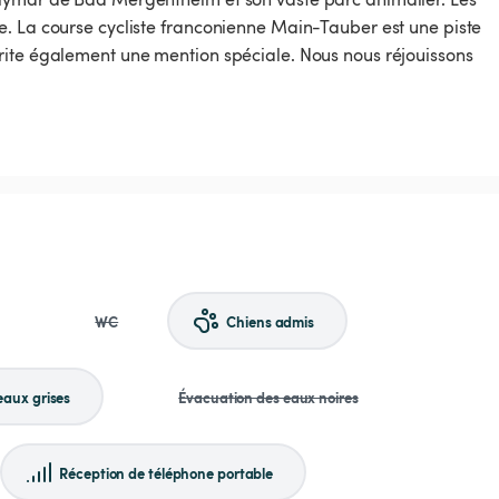
e. La course cycliste franconienne Main-Tauber est une piste
rite également une mention spéciale. Nous nous réjouissons
WC
Chiens admis
eaux grises
Évacuation des eaux noires
Réception de téléphone portable