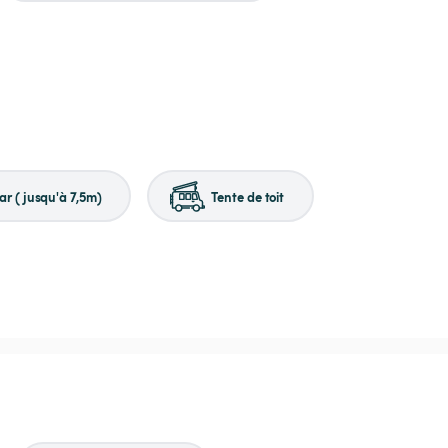
r (jusqu'à 7,5m)
Tente de toit