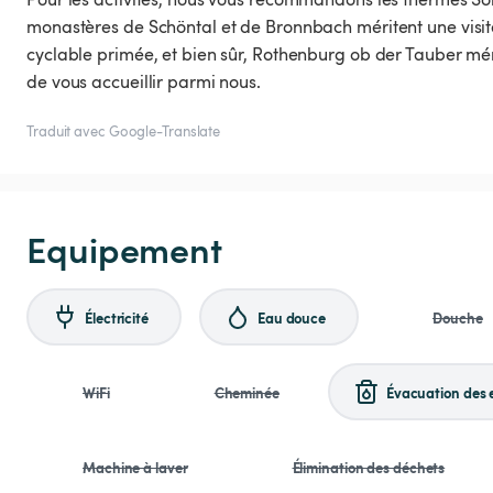
monastères de Schöntal et de Bronnbach méritent une visit
cyclable primée, et bien sûr, Rothenburg ob der Tauber mé
de vous accueillir parmi nous.
Traduit avec Google-Translate
Equipement
Électricité
Eau douce
Douche
WiFi
Cheminée
Évacuation des 
Machine à laver
Élimination des déchets