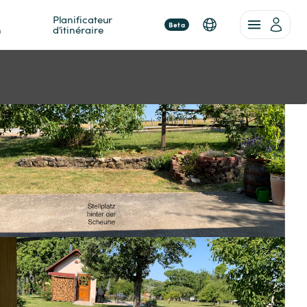
Planificateur 
Beta
n
d'itinéraire