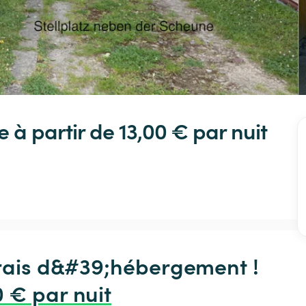
e
 à partir de 13,00 € 
par nuit
frais d&#39;hébergement !

0 € par nuit