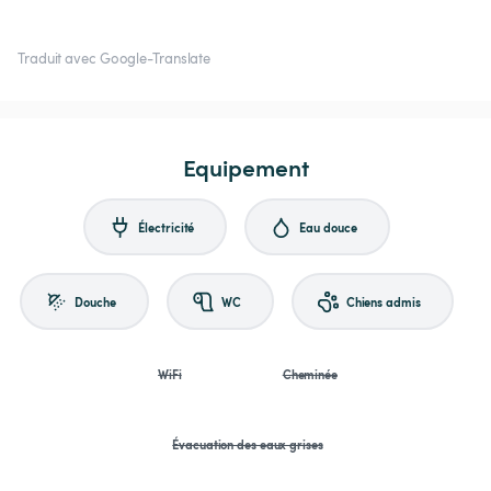
Traduit avec Google-Translate
Equipement
Électricité
Eau douce
Douche
WC
Chiens admis
WiFi
Cheminée
Évacuation des eaux grises