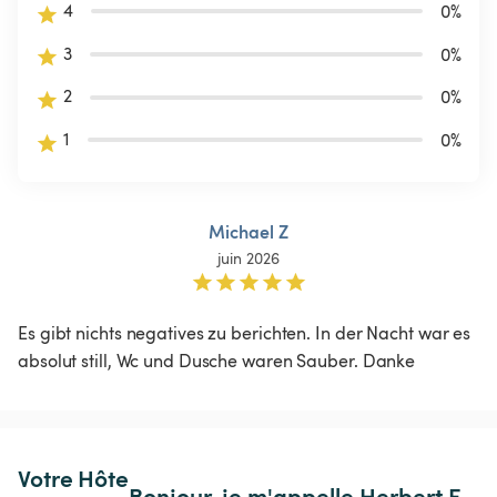
4
0
%
3
0
%
2
0
%
1
0
%
Michael Z
juin 2026
Es gibt nichts negatives zu berichten. In der Nacht war es 
absolut still, Wc und Dusche waren Sauber. Danke
Votre Hôte
Bonjour, je m'appelle Herbert F