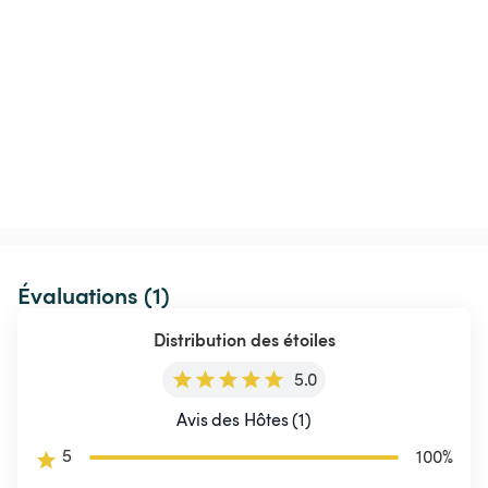
Évaluations (1)
Distribution des étoiles
5.0
Avis des Hôtes (1)
5
100
%