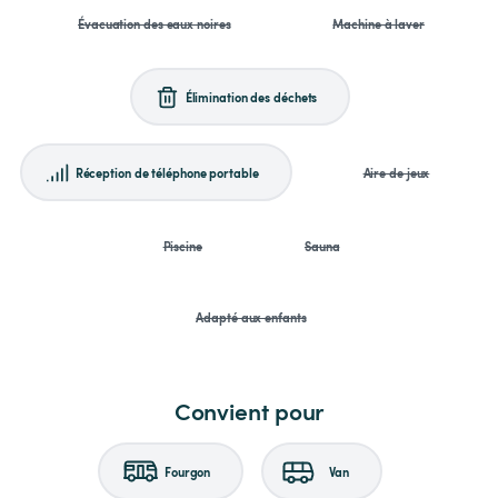
Évacuation des eaux noires
Machine à laver
Élimination des déchets
Réception de téléphone portable
Aire de jeux
Piscine
Sauna
Adapté aux enfants
Convient pour
Fourgon
Van