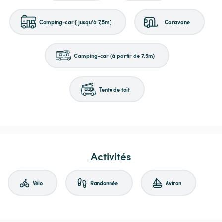
Camping-car (jusqu'à 7,5m)
Caravane
Camping-car (à partir de 7,5m)
Tente de toit
Activités
Vélo
Randonnée
Aviron