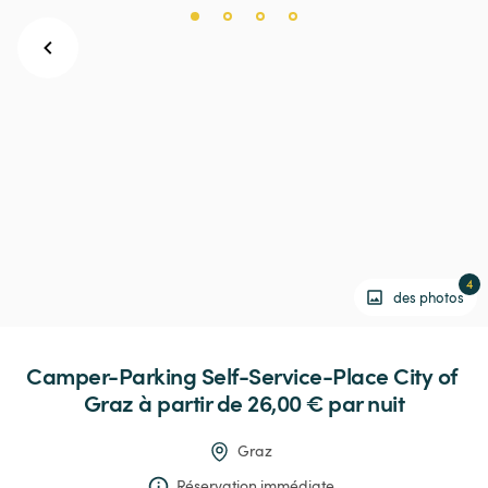
4
des photos
Camper-Parking
Self-Service-Place
City
of
Graz
 à partir de 26,00 € 
par nuit
Graz
Réservation immédiate