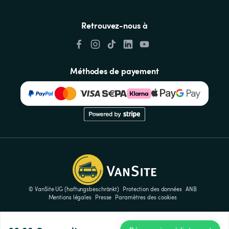
Retrouvez-nous à
Méthodes de payement
© VanSite UG (haftungsbeschränkt)
Protection des données
ANB
Mentions légales
Presse
Paramètres des cookies