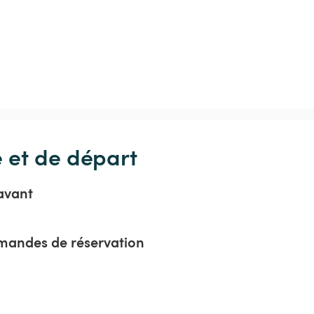
e et de départ
avant
mandes de réservation