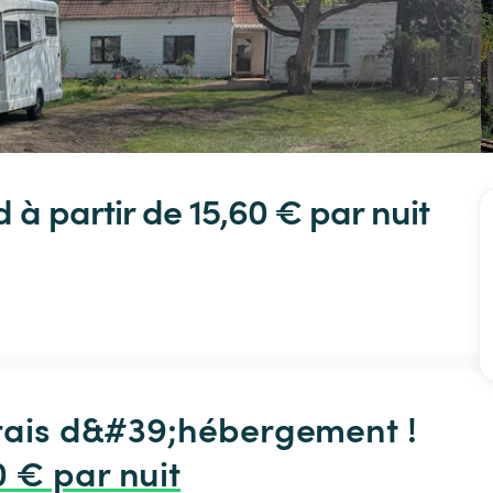
d
 à partir de 15,60 € 
par nuit
frais d&#39;hébergement !

0 € par nuit