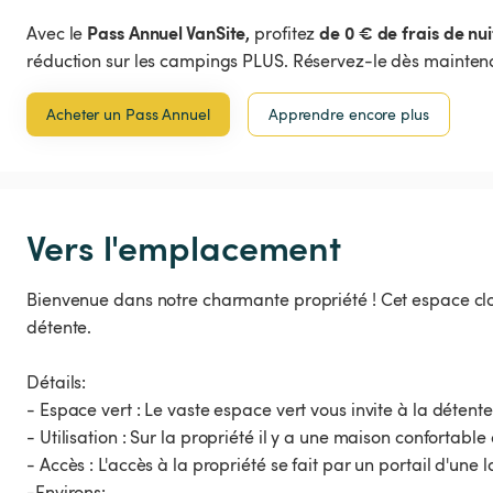
Pass Annuel VanSite,
de 0 € de frais de nui
Avec le
profitez
réduction sur les campings PLUS. Réservez-le dès maintena
Acheter un Pass Annuel
Apprendre encore plus
Vers l'emplacement
Bienvenue dans notre charmante propriété ! Cet espace clos 
détente.
Détails:
- Espace vert : Le vaste espace vert vous invite à la détente
- Utilisation : Sur la propriété il y a une maison confortabl
- Accès : L'accès à la propriété se fait par un portail d'une 
-Environs: