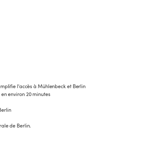
simplifie l'accès à Mühlenbeck et Berlin
n en environ 20 minutes
Berlin
rale de Berlin.