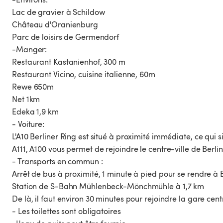
Lac de gravier à Schildow
Château d'Oranienburg
Parc de loisirs de Germendorf
-Manger:
Restaurant Kastanienhof, 300 m
Restaurant Vicino, cuisine italienne, 60m
Rewe 650m
Net 1km
Edeka 1,9 km
- Voiture:
L'A10 Berliner Ring est situé à proximité immédiate, ce qui 
A111, A100 vous permet de rejoindre le centre-ville de Berli
- Transports en commun :
Arrêt de bus à proximité, 1 minute à pied pour se rendre à 
Station de S-Bahn Mühlenbeck-Mönchmühle à 1,7 km
De là, il faut environ 30 minutes pour rejoindre la gare cent
- Les toilettes sont obligatoires