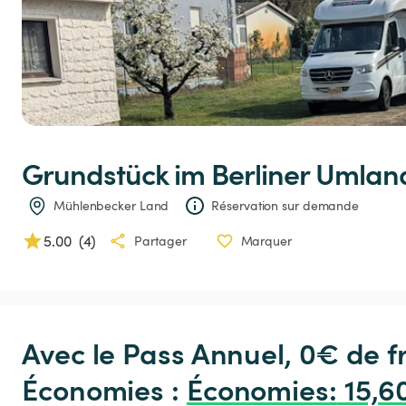
Grundstück
im
Berliner
Umlan
Mühlenbecker Land
Réservation sur demande
5.00
(
4
)
Partager
Marquer
Avec le Pass Annuel, 0€ de 
Économies : 
Économies
:
 15,6