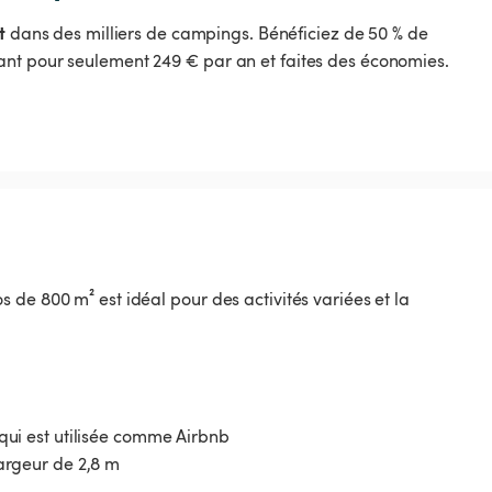
t
dans des milliers de campings. Bénéficiez de 50 % de
nt pour seulement 249 € par an et faites des économies.
de 800 m² est idéal pour des activités variées et la
e qui est utilisée comme Airbnb
largeur de 2,8 m