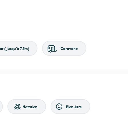
r (jusqu'à 7,5m)
Caravane
Natation
Bien-être