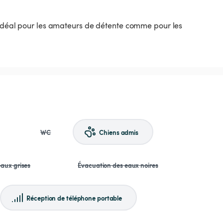
, idéal pour les amateurs de détente comme pour les
WC
Chiens admis
aux grises
Évacuation des eaux noires
Réception de téléphone portable