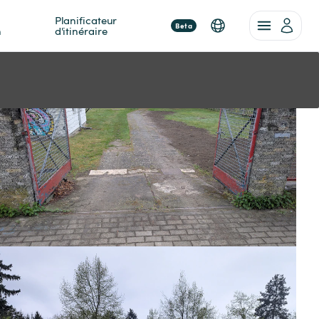
Planificateur 
Beta
n
d'itinéraire