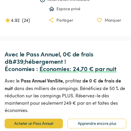
Espace privé
4.92
(
24
)
Partager
Marquer
Avec le Pass Annuel, 0€ de frais 
d&#39;hébergement !

Économies : 
Économies
:
 24,70 € par nuit
Pass Annuel VanSite,
de 0 € de frais de
Avec le
profitez
nuit
dans des milliers de campings. Bénéficiez de 50 % de
réduction sur les campings PLUS. Réservez-le dès
maintenant pour seulement 249 € par an et faites des
économies.
Acheter un Pass Annuel
Apprendre encore plus