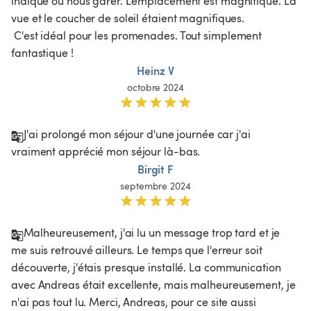
indiqué où nous garer. L'emplacement est magnifique. La 
vue et le coucher de soleil étaient magnifiques.

 C'est idéal pour les promenades. Tout simplement 
fantastique !
Heinz V
octobre 2024
J'ai prolongé mon séjour d'une journée car j'ai 
vraiment apprécié mon séjour là-bas.
Birgit F
septembre 2024
Malheureusement, j'ai lu un message trop tard et je 
me suis retrouvé ailleurs. Le temps que l'erreur soit 
découverte, j'étais presque installé. La communication 
avec Andreas était excellente, mais malheureusement, je 
n'ai pas tout lu. Merci, Andreas, pour ce site aussi 