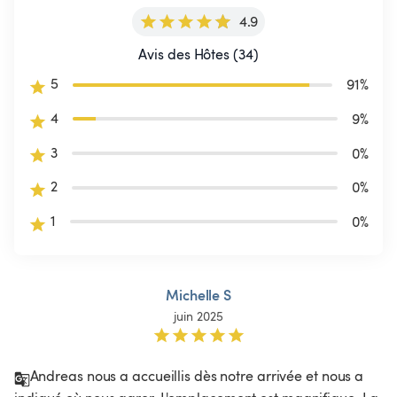
4.9
Avis des Hôtes (34)
5
91
%
4
9
%
3
0
%
2
0
%
1
0
%
Michelle S
juin 2025
Andreas nous a accueillis dès notre arrivée et nous a 