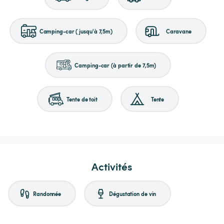
Camping-car (jusqu'à 7,5m)
Caravane
Camping-car (à partir de 7,5m)
Tente de toit
Tente
Activités
Randonnée
Dégustation de vin