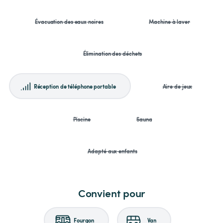
Évacuation des eaux noires
Machine à laver
Élimination des déchets
Réception de téléphone portable
Aire de jeux
Piscine
Sauna
Adapté aux enfants
Convient pour
Fourgon
Van