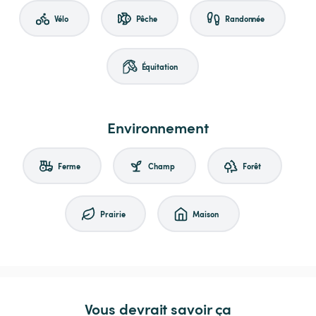
Vélo
Pêche
Randonnée
Équitation
Environnement
Ferme
Champ
Forêt
Prairie
Maison
Vous devrait savoir ça