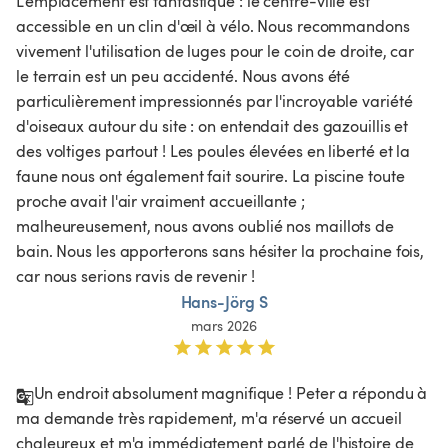
L'emplacement est fantastique : le centre-ville est 
accessible en un clin d'œil à vélo. Nous recommandons 
vivement l'utilisation de luges pour le coin de droite, car 
le terrain est un peu accidenté. Nous avons été 
particulièrement impressionnés par l'incroyable variété 
d'oiseaux autour du site : on entendait des gazouillis et 
des voltiges partout ! Les poules élevées en liberté et la 
faune nous ont également fait sourire. La piscine toute 
proche avait l'air vraiment accueillante ; 
malheureusement, nous avons oublié nos maillots de 
bain. Nous les apporterons sans hésiter la prochaine fois, 
car nous serions ravis de revenir !
Hans-Jörg S
mars 2026
Un endroit absolument magnifique ! Peter a répondu à 
ma demande très rapidement, m'a réservé un accueil 
chaleureux et m'a immédiatement parlé de l'histoire de 