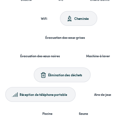
WiFi
Cheminée
Évacuation des eaux grises
Évacuation des eaux noires
Machine à laver
Élimination des déchets
Réception de téléphone portable
Aire de jeux
Piscine
Sauna