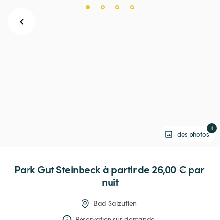
4
des photos
Park
Gut
Steinbeck
 à partir de 26,00 € 
par 
nuit
Bad Salzuflen
Réservation sur demande