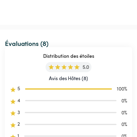
Évaluations (8)
Distribution des étoiles
5.0
Avis des Hôtes (8)
5
100
%
4
0
%
3
0
%
2
0
%
1
0
%