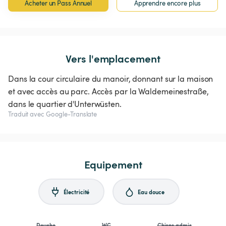
Acheter un Pass Annuel
Apprendre encore plus
Vers l'emplacement
Dans la cour circulaire du manoir, donnant sur la maison
et avec accès au parc. Accès par la Waldemeinestraße,
dans le quartier d'Unterwüsten.
Traduit avec Google-Translate
Equipement
Électricité
Eau douce
Douche
WC
Chiens admis