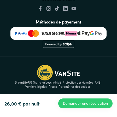
Méthodes de payement
© VanSite UG (haftungsbeschränkt)
Protection des données
ANB
Mentions légales
Presse
Paramètres des cookies
26,00 €
par nuit
Demander une réservation