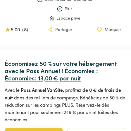
Plus
Espace privé
5.00
(
8
)
Partager
Marquer
Économisez 50 % sur votre hébergement 
avec le Pass Annuel ! Économies : 
Économies
:
 13,00 € par nuit
Pass Annuel VanSite,
de 0 € de frais de
Avec le
profitez
nuit
dans des milliers de campings. Bénéficiez de 50 % de
réduction sur les campings PLUS. Réservez-le dès
maintenant pour seulement 249 € par an et faites des
économies.