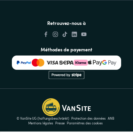
Retrouvez-nous à
Méthodes de payement
© VanSite UG (haftungsbeschränkt)
Protection des données
ANB
Mentions légales
Presse
Paramètres des cookies