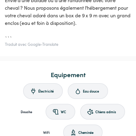
Envie d'une balade ou d'une randonnée avec votre
cheval ? Nous proposons également l'hébergement pour
votre cheval adoré dans un box de 9 x 9 m avec un grand
enclos (eau et foin à disposition).
```
Traduit avec Google-Translate
Equipement
Électricité
Eau douce
Douche
WC
Chiens admis
WiFi
Cheminée