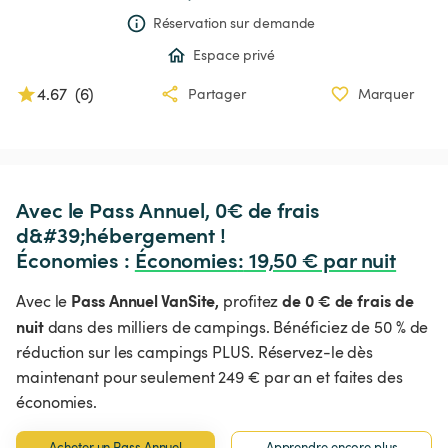
Réservation sur demande
Espace privé
4.67
(
6
)
Partager
Marquer
Avec le Pass Annuel, 0€ de frais 
d&#39;hébergement !

Économies : 
Économies
:
 19,50 € par nuit
Pass Annuel VanSite,
de 0 € de frais de
Avec le
profitez
nuit
dans des milliers de campings. Bénéficiez de 50 % de
réduction sur les campings PLUS. Réservez-le dès
maintenant pour seulement 249 € par an et faites des
économies.
Acheter un Pass Annuel
Apprendre encore plus