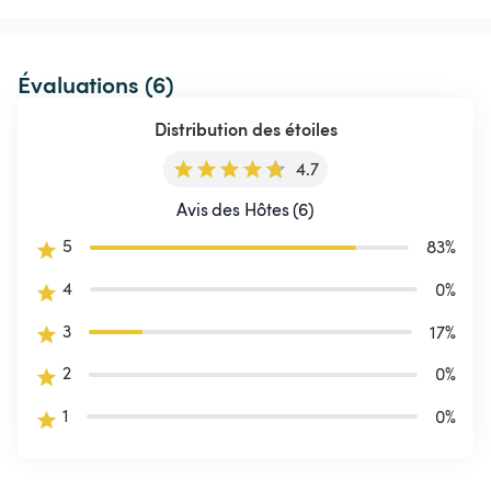
Évaluations (6)
Distribution des étoiles
4.7
Avis des Hôtes (6)
5
83
%
4
0
%
3
17
%
2
0
%
1
0
%