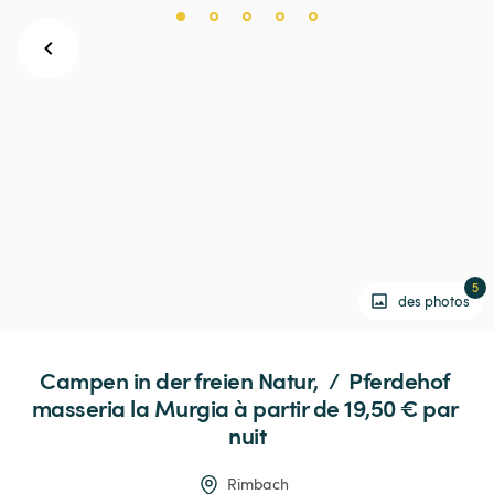
5
des photos
Campen
in
der
freien
Natur,
 / 
Pferdehof
masseria
la
Murgia
 à partir de 19,50 € 
par 
nuit
Rimbach