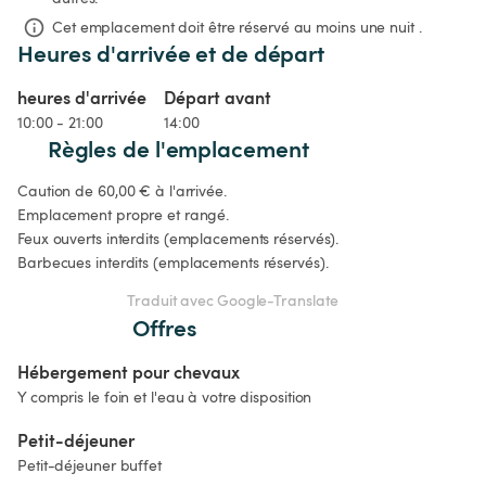
Cet emplacement doit être réservé au moins une nuit .
Heures d'arrivée et de départ
heures d'arrivée
Départ avant
10:00 - 21:00
14:00
Règles de l'emplacement
Caution de 60,00 € à l'arrivée.

Emplacement propre et rangé.

Feux ouverts interdits (emplacements réservés).

Traduit avec Google-Translate
Offres
Hébergement pour chevaux
Y compris le foin et l'eau à votre disposition
Petit-déjeuner 
Petit-déjeuner buffet