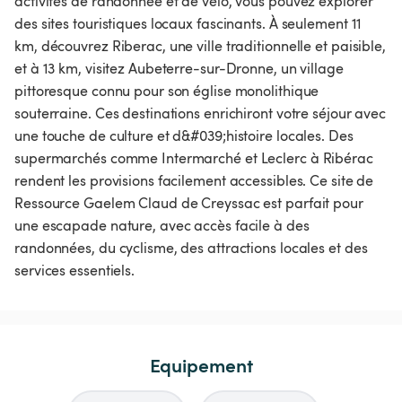
activités de randonnée et de vélo, vous pouvez explorer
des sites touristiques locaux fascinants. À seulement 11
km, découvrez Riberac, une ville traditionnelle et paisible,
et à 13 km, visitez Aubeterre-sur-Dronne, un village
pittoresque connu pour son église monolithique
souterraine. Ces destinations enrichiront votre séjour avec
une touche de culture et d&#039;histoire locales​​. Des
supermarchés comme Intermarché et Leclerc à Ribérac
rendent les provisions facilement accessibles. Ce site de
Ressource Gaelem Claud de Creyssac est parfait pour
une escapade nature, avec accès facile à des
randonnées, du cyclisme, des attractions locales et des
services essentiels.
Equipement