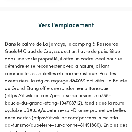
Vers l'emplacement
Dans le calme de La Jemaye, le camping à Ressource
GaeleM Claud de Creyssac est un havre de paix. Situé
dans une vaste propriété, il offre un cadre idéal pour se
détendre et se reconnecter avec la nature, alliant
commodités essentielles et charme rustique. Pour les
aventuriers, la région regorge d&#039;activités. La Boucle
du Grand Etang offre une randonnée pittoresque
(https://it.wikiloc.com/percorsi-escursionismo/55-
boucle-du-grand-etang-104768712), tandis que la route
cyclable d&#039;Aubeterre-sur-Dronne promet de belles
découvertes (https://it.wikiloc.com/percorsi-bicicletta-
da-turismo/aubeterre-sur-dronne-81451860). En plus des