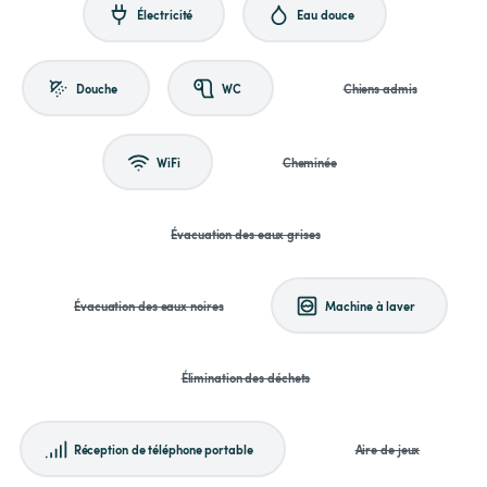
Électricité
Eau douce
Douche
WC
Chiens admis
WiFi
Cheminée
Évacuation des eaux grises
Évacuation des eaux noires
Machine à laver
Élimination des déchets
Réception de téléphone portable
Aire de jeux