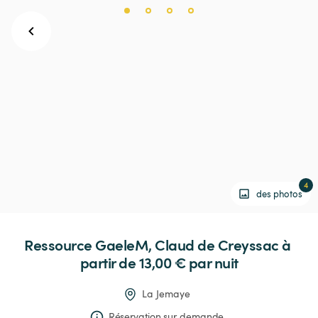
4
des photos
Ressource
GaeleM,
Claud
de
Creyssac
 à 
partir de 13,00 € 
par nuit
La Jemaye
Réservation sur demande