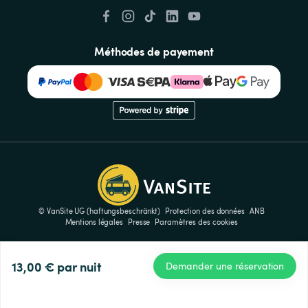
Méthodes de payement
© VanSite UG (haftungsbeschränkt)
Protection des données
ANB
Mentions légales
Presse
Paramètres des cookies
13,00 €
par nuit
Demander une réservation