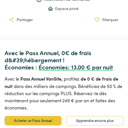
Espace privé
Partager
Marquer
Avec le Pass Annuel, 0€ de frais 
d&#39;hébergement !

Économies : 
Économies
:
 13,00 € par nuit
Pass Annuel VanSite,
de 0 € de frais de
Avec le
profitez
nuit
dans des milliers de campings. Bénéficiez de 50 % de
réduction sur les campings PLUS. Réservez-le dès
maintenant pour seulement 249 € par an et faites des
économies.
Acheter un Pass Annuel
Apprendre encore plus