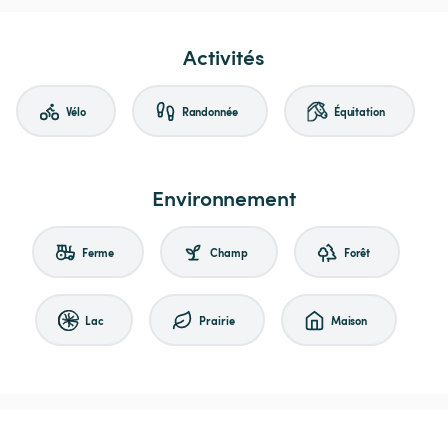
Activités
Vélo
Randonnée
Équitation
Environnement
Ferme
Champ
Forêt
Lac
Prairie
Maison