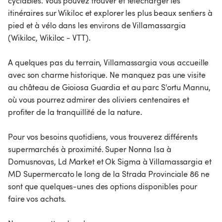
cyclables. Vous pouvez trouver et télécharger les
itinéraires sur Wikiloc et explorer les plus beaux sentiers à
pied et à vélo dans les environs de Villamassargia
(Wikiloc, Wikiloc - VTT).
A quelques pas du terrain, Villamassargia vous accueille
avec son charme historique. Ne manquez pas une visite
au château de Gioiosa Guardia et au parc S'ortu Mannu,
où vous pourrez admirer des oliviers centenaires et
profiter de la tranquillité de la nature.
Pour vos besoins quotidiens, vous trouverez différents
supermarchés à proximité. Super Nonna Isa à
Domusnovas, Ld Market et Ok Sigma à Villamassargia et
MD Supermercato le long de la Strada Provinciale 86 ne
sont que quelques-unes des options disponibles pour
faire vos achats.