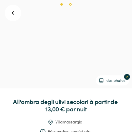
2
des photos
All'ombra
degli
ulivi
secolari
 à partir de 
13,00 € 
par nuit
Villamassargia
Réservation immédiate