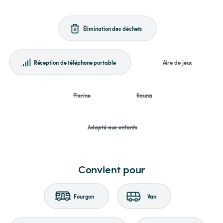
Élimination des déchets
Réception de téléphone portable
Aire de jeux
Piscine
Sauna
Adapté aux enfants
Convient pour
Fourgon
Van