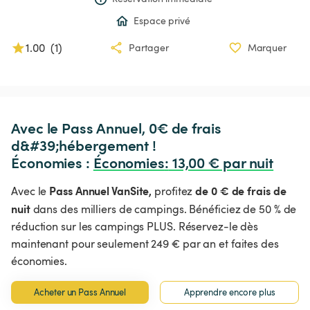
Espace privé
1.00
(
1
)
Partager
Marquer
Avec le Pass Annuel, 0€ de frais 
d&#39;hébergement !

Économies : 
Économies
:
 13,00 € par nuit
Pass Annuel VanSite,
de 0 € de frais de
Avec le
profitez
nuit
dans des milliers de campings. Bénéficiez de 50 % de
réduction sur les campings PLUS. Réservez-le dès
maintenant pour seulement 249 € par an et faites des
économies.
Acheter un Pass Annuel
Apprendre encore plus