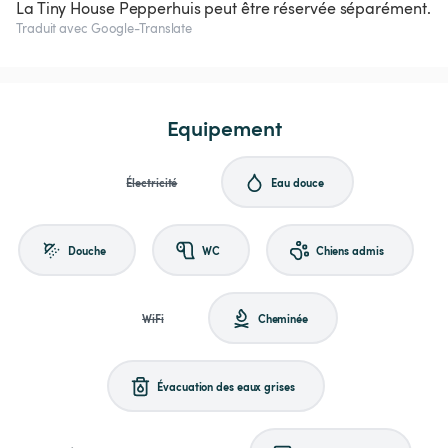
La Tiny House Pepperhuis peut être réservée séparément.
Traduit avec Google-Translate
Equipement
Électricité
Eau douce
Douche
WC
Chiens admis
WiFi
Cheminée
Évacuation des eaux grises