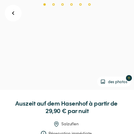
11
des photos
Auszeit
auf
dem
Hasenhof
 à partir de 
29,90 € 
par nuit
Salzuflen
Réservation immédiate