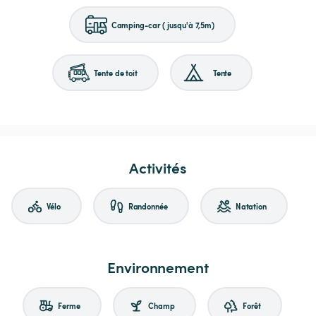
Camping-car (jusqu'à 7,5m)
Tente de toit
Tente
Activités
Vélo
Randonnée
Natation
Environnement
Ferme
Champ
Forêt