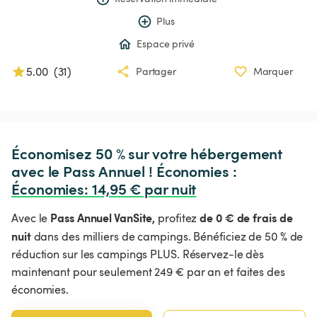
Plus
Espace privé
5.00
(
31
)
Partager
Marquer
Économisez 50 % sur votre hébergement 
avec le Pass Annuel ! Économies : 
Économies
:
 14,95 € par nuit
Pass Annuel VanSite,
de 0 € de frais de
Avec le
profitez
nuit
dans des milliers de campings. Bénéficiez de 50 % de
réduction sur les campings PLUS. Réservez-le dès
maintenant pour seulement 249 € par an et faites des
économies.