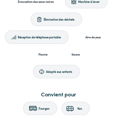
Évacuation des eaux noires
Machine à laver
Élimination des déchets
Réception de téléphone portable
Aire de jeux
Piscine
Sauna
Adapté aux enfants
Convient pour
Fourgon
Van