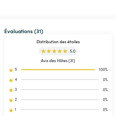
Évaluations (31)
Distribution des étoiles
5.0
Avis des Hôtes (31)
5
100
%
4
0
%
3
0
%
2
0
%
1
0
%