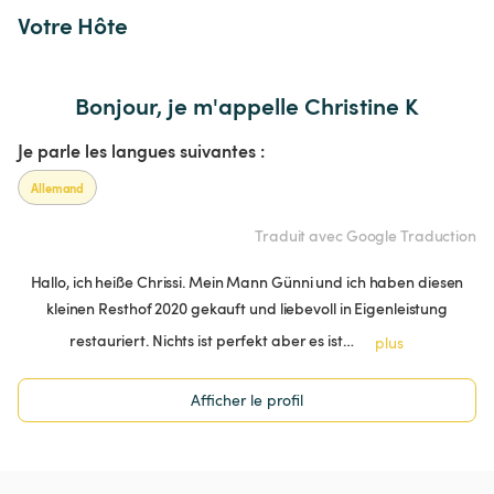
Votre Hôte
Bonjour, je m'appelle Christine K
Je parle les langues suivantes :
Allemand
Traduit avec Google Traduction
Hallo, ich heiße Chrissi. Mein Mann Günni und ich haben diesen
kleinen Resthof 2020 gekauft und liebevoll in Eigenleistung
restauriert. Nichts ist perfekt aber es ist…
plus
Afficher le profil