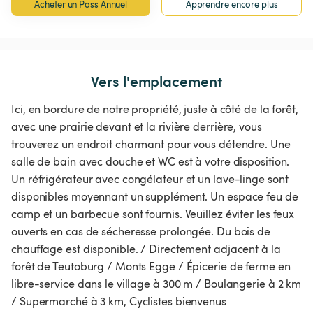
Acheter un Pass Annuel
Apprendre encore plus
Vers l'emplacement
Ici, en bordure de notre propriété, juste à côté de la forêt,
avec une prairie devant et la rivière derrière, vous
trouverez un endroit charmant pour vous détendre. Une
salle de bain avec douche et WC est à votre disposition.
Un réfrigérateur avec congélateur et un lave-linge sont
disponibles moyennant un supplément. Un espace feu de
camp et un barbecue sont fournis. Veuillez éviter les feux
ouverts en cas de sécheresse prolongée. Du bois de
chauffage est disponible. / Directement adjacent à la
forêt de Teutoburg / Monts Egge / Épicerie de ferme en
libre-service dans le village à 300 m / Boulangerie à 2 km
/ Supermarché à 3 km, Cyclistes bienvenus