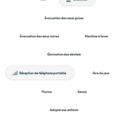
Évacuation des eaux grises
Évacuation des eaux noires
Machine à laver
Élimination des déchets
Réception de téléphone portable
Aire de jeux
Piscine
Sauna
Adapté aux enfants