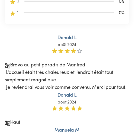
2
0
%
1
0
%
Donald L
août 2024
Bravo au petit paradis de Manfred

 L'accueil était très chaleureux et l'endroit était tout 
simplement magnifique.

 Je reviendrai vous voir comme convenu. Merci pour tout.
Donald L
août 2024
Haut
Manuela M