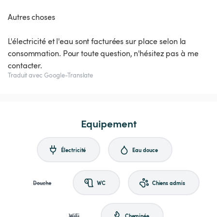
Autres choses
L'électricité et l'eau sont facturées sur place selon la
consommation. Pour toute question, n'hésitez pas à me
contacter.
Traduit avec Google-Translate
Equipement
Électricité
Eau douce
Douche
WC
Chiens admis
WiFi
Cheminée