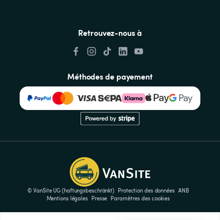
Retrouvez-nous à
Méthodes de payement
© VanSite UG (haftungsbeschränkt)
Protection des données
ANB
Mentions légales
Presse
Paramètres des cookies