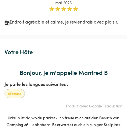
mai 2026
Endroit agréable et calme, je reviendrais avec plaisir. 
Votre Hôte
Bonjour, je m'appelle Manfred B
Je parle les langues suivantes :
Allemand
Traduit avec Google Traduction
Urlaub ist da wo du parkst - Ich freue mich auf den Besuch von
Camping 🏕️ Liebhabern. Es erwartet euch ein ruhiger Stellplatz