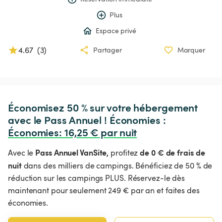
Plus
Espace privé
4.67
(
3
)
Partager
Marquer
Économisez 50 % sur votre hébergement 
avec le Pass Annuel ! Économies : 
Économies
:
 16,25 € par nuit
Pass Annuel VanSite,
de 0 € de frais de
Avec le
profitez
nuit
dans des milliers de campings. Bénéficiez de 50 % de
réduction sur les campings PLUS. Réservez-le dès
maintenant pour seulement 249 € par an et faites des
économies.