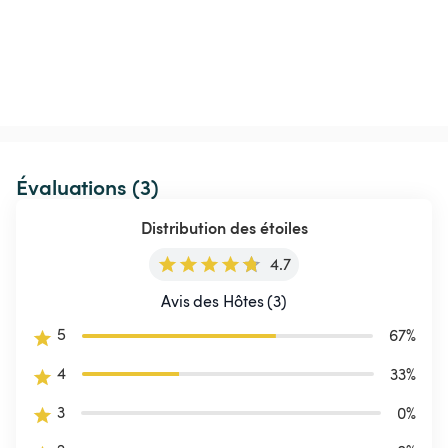
Évaluations (3)
Distribution des étoiles
4.7
Avis des Hôtes (3)
5
67
%
4
33
%
3
0
%