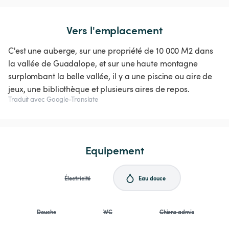
Vers l'emplacement
C'est une auberge, sur une propriété de 10 000 M2 dans
la vallée de Guadalope, et sur une haute montagne
surplombant la belle vallée, il y a une piscine ou aire de
jeux, une bibliothèque et plusieurs aires de repos.
Traduit avec Google-Translate
Equipement
Électricité
Eau douce
Douche
WC
Chiens admis