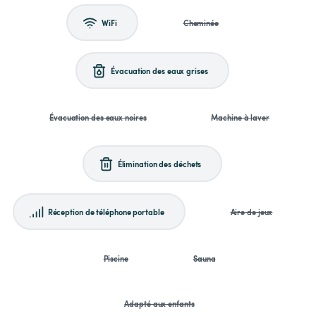
WiFi
Cheminée
Évacuation des eaux grises
Évacuation des eaux noires
Machine à laver
Élimination des déchets
Réception de téléphone portable
Aire de jeux
Piscine
Sauna
Adapté aux enfants