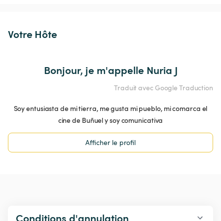
Votre Hôte
Bonjour, je m'appelle Nuria J
Traduit avec Google Traduction
Soy entusiasta de mi tierra, me gusta mi pueblo, mi comarca el
cine de Buñuel y soy comunicativa
Afficher le profil
Conditions d'annulation