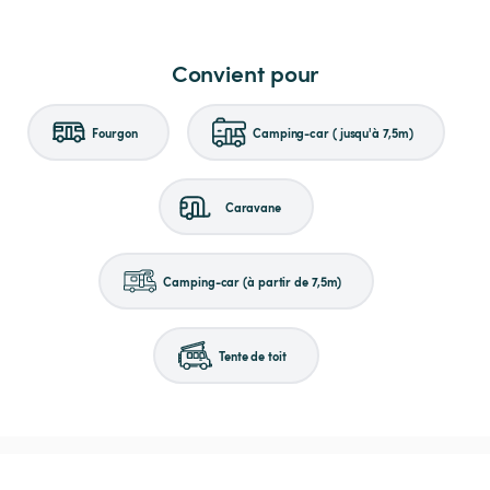
Convient pour
Fourgon
Camping-car (jusqu'à 7,5m)
Caravane
Camping-car (à partir de 7,5m)
Tente de toit