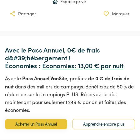
Espace privé
Partager
Marquer
Avec le Pass Annuel, 0€ de frais 
d&#39;hébergement !

Économies : 
Économies
:
 13,00 € par nuit
Pass Annuel VanSite,
de 0 € de frais de
Avec le
profitez
nuit
dans des milliers de campings. Bénéficiez de 50 % de
réduction sur les campings PLUS. Réservez-le dès
maintenant pour seulement 249 € par an et faites des
économies.
Acheter un Pass Annuel
Apprendre encore plus