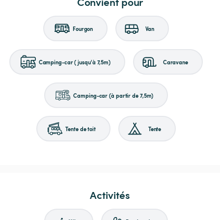
Convient pour
Fourgon
Van
Camping-car (jusqu'à 7,5m)
Caravane
Camping-car (à partir de 7,5m)
Tente de toit
Tente
Activités