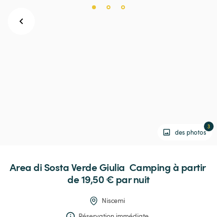
3
des photos
Area
di
Sosta
Verde
Giulia
Camping
 à partir 
de 19,50 € 
par nuit
Niscemi
Réservation immédiate