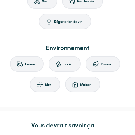
Vélo
Randonnée
Dégustation de vin
Environnement
Ferme
Forêt
Prairie
Mer
Maison
Vous devrait savoir ça