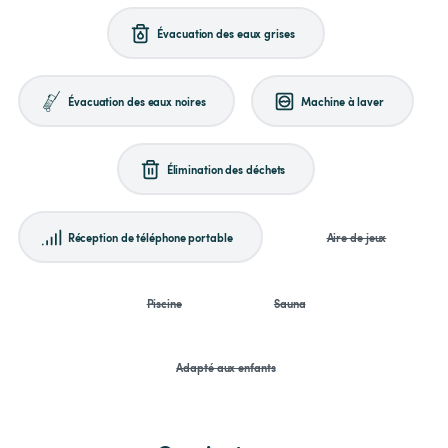
Évacuation des eaux grises
Évacuation des eaux noires
Machine à laver
Élimination des déchets
Réception de téléphone portable
Aire de jeux
Piscine
Sauna
Adapté aux enfants