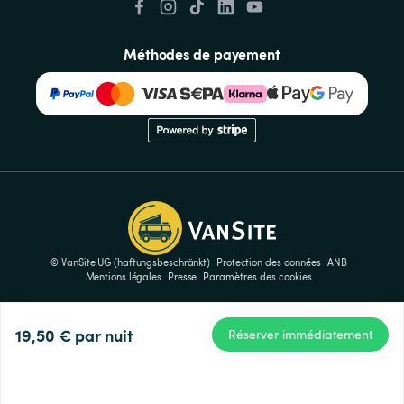
Méthodes de payement
© VanSite UG (haftungsbeschränkt)
Protection des données
ANB
Mentions légales
Presse
Paramètres des cookies
19,50 €
par nuit
Réserver immédiatement