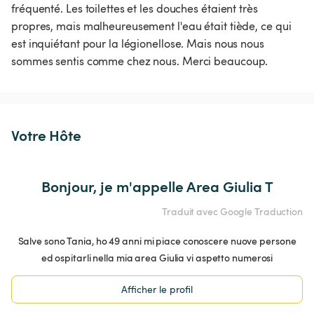
fréquenté. Les toilettes et les douches étaient très 
propres, mais malheureusement l'eau était tiède, ce qui 
est inquiétant pour la légionellose. Mais nous nous 
sommes sentis comme chez nous. Merci beaucoup.
Votre Hôte
Bonjour, je m'appelle Area Giulia T
Traduit avec Google Traduction
Salve sono Tania, ho 49 anni mi piace conoscere nuove persone
ed ospitarli nella mia area Giulia vi aspetto numerosi
Afficher le profil