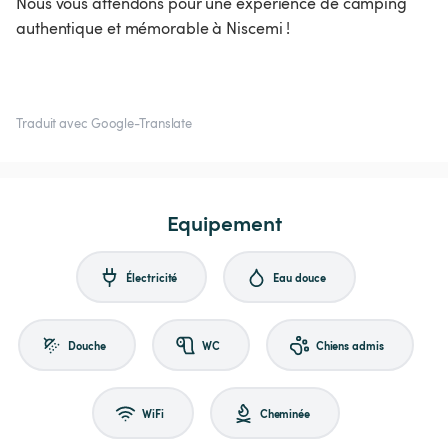
Nous vous attendons pour une expérience de camping
authentique et mémorable à Niscemi !
Traduit avec Google-Translate
Equipement
Électricité
Eau douce
Douche
WC
Chiens admis
WiFi
Cheminée