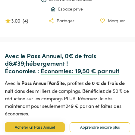
Espace privé
3.00
(
4
)
Partager
Marquer
Avec le Pass Annuel, 0€ de frais 
d&#39;hébergement !

Économies : 
Économies
:
 19,50 € par nuit
Pass Annuel VanSite,
de 0 € de frais de
Avec le
profitez
nuit
dans des milliers de campings. Bénéficiez de 50 % de
réduction sur les campings PLUS. Réservez-le dès
maintenant pour seulement 249 € par an et faites des
économies.
Acheter un Pass Annuel
Apprendre encore plus