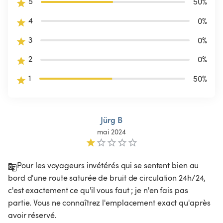
5
50
%
4
0
%
3
0
%
2
0
%
1
50
%
Jürg B
mai 2024
Pour les voyageurs invétérés qui se sentent bien au 
bord d'une route saturée de bruit de circulation 24h/24, 
c'est exactement ce qu'il vous faut ; je n'en fais pas 
partie. Vous ne connaîtrez l'emplacement exact qu'après 
avoir réservé.